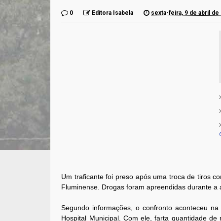
0
Editora Isabela
sexta-feira, 9 de abril de
Um traficante foi preso após uma troca de tiros c
Fluminense. Drogas foram apreendidas durante a
Segundo informações, o confronto aconteceu na R
Hospital Municipal. Com ele, farta quantidade de