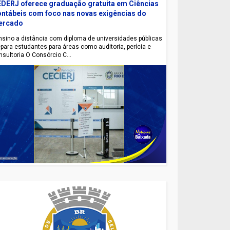
DERJ oferece graduação gratuita em Ciências
ntábeis com foco nas novas exigências do
ercado
sino a distância com diploma de universidades públicas
epara estudantes para áreas como auditoria, perícia e
nsultoria O Consórcio C...