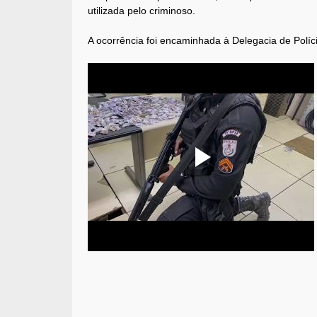
utilizada pelo criminoso.
A ocorrência foi encaminhada à Delegacia de Políci