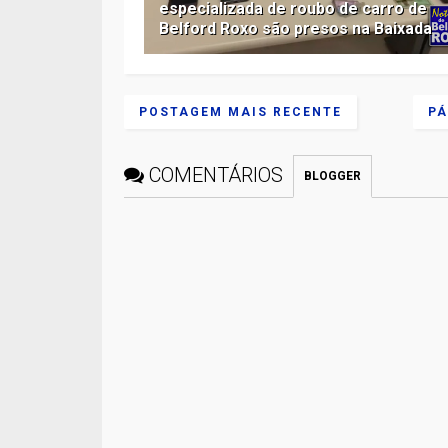
especializada de roubo de carro de
Belford Roxo são presos na Baixada
POSTAGEM MAIS RECENTE
PÁ
COMENTÁRIOS
BLOGGER