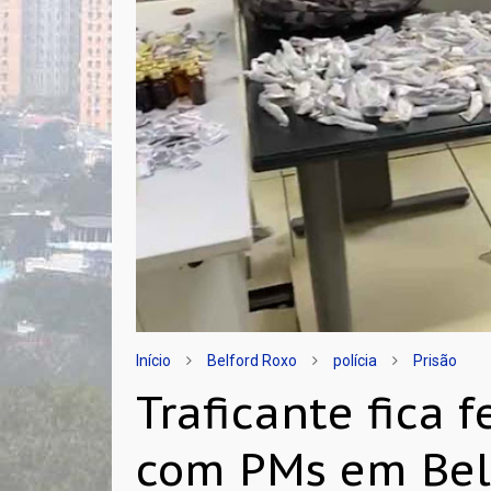
Início
Belford Roxo
polícia
Prisão
Traficante fica 
com PMs em Bel