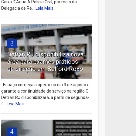
Caixa D’Água A Polícia Civil, por meio da
Delegacia de Re...
Leia Mais
3
Detran RJ disponibiliza nova
área para exames práticos
de direção em Belford Roxo
Espaço começa a operar no dia 3 de agosto e
garante a continuidade do serviço na região O
Detran RJ disponibilizará, a partir de segunda-
f...
Leia Mais
4