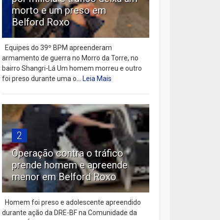
morto e um preso em
Belford Roxo
Equipes do 39º BPM apreenderam
armamento de guerra no Morro da Torre, no
bairro Shangri-Lá Um homem morreu e outro
foi preso durante uma o...
Leia Mais
2
Operação contra o tráfico
prende homem e apreende
menor em Belford Roxo
Homem foi preso e adolescente apreendido
durante ação da DRE-BF na Comunidade da