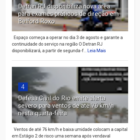
Detran RJ disponibiliza nova área
para exames práticos de direção em
Belford Roxo
Espaço começa a operar no dia 3 de agosto e garante a
continuidade do serviço na região O Detran RJ
disponibilizará, a partir de segunda-f...
Leia Mais
4
Defesa Civil do Rio emite alerta
severo para ventos de até 76 km/h
nesta quarta-feira
Ventos de até 76 km/h e baixa umidade colocam a capital
em Estágio 2 de risco uma semana após vendaval