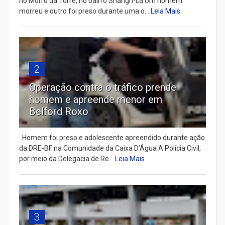
no Morro da Torre, no bairro Shangri-Lá Um homem
morreu e outro foi preso durante uma o...
Leia Mais
2
Operação contra o tráfico prende
homem e apreende menor em
Belford Roxo
Homem foi preso e adolescente apreendido durante ação
da DRE-BF na Comunidade da Caixa D’Água A Polícia Civil,
por meio da Delegacia de Re...
Leia Mais
3