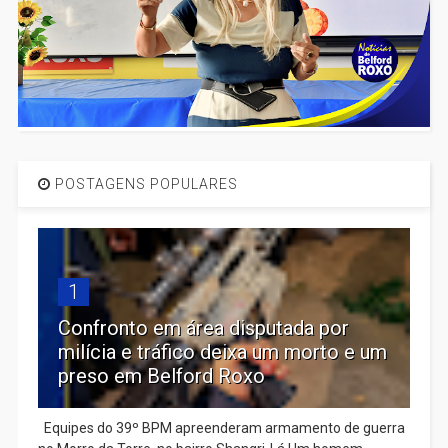
POSTAGENS POPULARES
1
Confronto em área disputada por
milícia e tráfico deixa um morto e um
preso em Belford Roxo
Equipes do 39º BPM apreenderam armamento de guerra