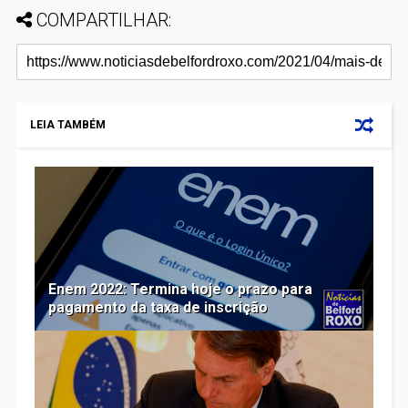
COMPARTILHAR:
LEIA TAMBÉM
Enem 2022: Termina hoje o prazo para
pagamento da taxa de inscrição