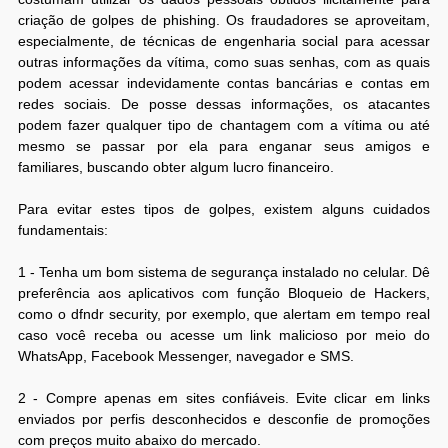
criação de golpes de phishing. Os fraudadores se aproveitam,
especialmente, de técnicas de engenharia social para acessar
outras informações da vítima, como suas senhas, com as quais
podem acessar indevidamente contas bancárias e contas em
redes sociais. De posse dessas informações, os atacantes
podem fazer qualquer tipo de chantagem com a vítima ou até
mesmo se passar por ela para enganar seus amigos e
familiares, buscando obter algum lucro financeiro.
Para evitar estes tipos de golpes, existem alguns cuidados
fundamentais:
1 - Tenha um bom sistema de segurança instalado no celular. Dê
preferência aos aplicativos com função Bloqueio de Hackers,
como o dfndr security, por exemplo, que alertam em tempo real
caso você receba ou acesse um link malicioso por meio do
WhatsApp, Facebook Messenger, navegador e SMS.
2 - Compre apenas em sites confiáveis. Evite clicar em links
enviados por perfis desconhecidos e desconfie de promoções
com preços muito abaixo do mercado.