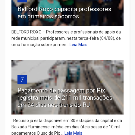
Belford Roxo capacita professores
em primeiros socorros
BELFORD ROXO – Professores e profissionais de apoio da
rede municipal participaram, nesta terça-feira (04/08), de
uma formação sobre primeir...
Leia Mais
7
Pagamento de passagem por Pix
registra mais de 211 mil transações
em 24 dias nos trens do RJ
Recurso já está disponível em 30 estações da capital e da
Baixada Fluminense; média em dias úteis passa de 10 mil
pagamentos O uso do Pix ...
Leia Mais