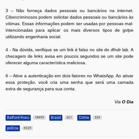
3 – Não forneça dados pessoais ou bancários na internet.
Cibercriminosos podem solicitar dados pessoais ou bancários às
vítimas. Essas informações podem ser usadas por pessoas mal-
intencionadas para aplicar os mais diversos tipos de golpe
utilizando engenharia social.
4 - Na dúvida, verifique se um link é falso no site do dfndr lab. A
checagem de links avisa em poucos segundos se um site pode
oferecer alguma característica maliciosa.
6 – Ative a autenticação em dois fatores no WhatsApp. Ao ativar
essa proteção, você cria uma senha que será uma camada
extra de segurança para sua conta.
Via
O Dia
Belford Roxo
Brasil
Crime
18499
621
324
polícia
4529