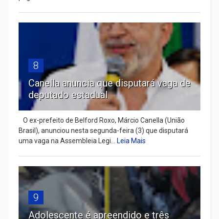
8
Canella anuncia que disputará vaga de
deputado estadual
​ O ex-prefeito de Belford Roxo, Márcio Canella (União
Brasil), anunciou nesta segunda-feira (3) que disputará
uma vaga na Assembleia Legi...
Leia Mais
9
Adolescente é apreendido e três