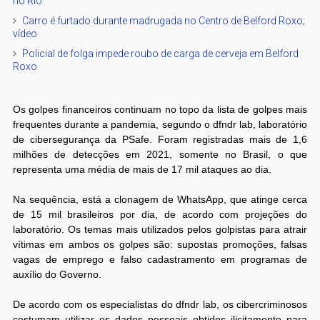
no Rio
Carro é furtado durante madrugada no Centro de Belford Roxo;
vídeo
Policial de folga impede roubo de carga de cerveja em Belford
Roxo
Os golpes financeiros continuam no topo da lista de golpes mais
frequentes durante a pandemia, segundo o dfndr lab, laboratório
de cibersegurança da PSafe. Foram registradas mais de 1,6
milhões de detecções em 2021, somente no Brasil, o que
representa uma média de mais de 17 mil ataques ao dia.
Na sequência, está a clonagem de WhatsApp, que atinge cerca
de 15 mil brasileiros por dia, de acordo com projeções do
laboratório. Os temas mais utilizados pelos golpistas para atrair
vítimas em ambos os golpes são: supostas promoções, falsas
vagas de emprego e falso cadastramento em programas de
auxílio do Governo.
De acordo com os especialistas do dfndr lab, os cibercriminosos
costumam utilizar os dados pessoais obtidos ilicitamente para