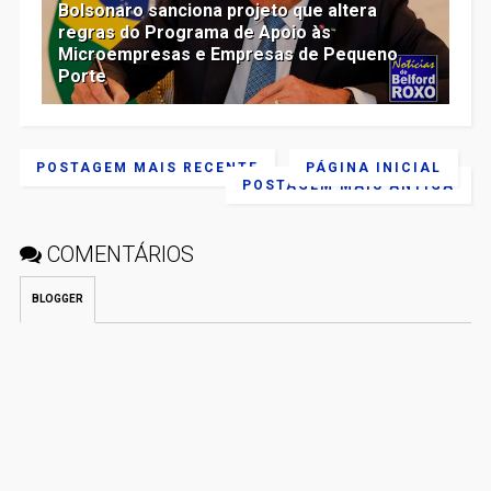
Bolsonaro sanciona projeto que altera
regras do Programa de Apoio às
Microempresas e Empresas de Pequeno
Porte
POSTAGEM MAIS RECENTE
PÁGINA INICIAL
POSTAGEM MAIS ANTIGA
COMENTÁRIOS
BLOGGER