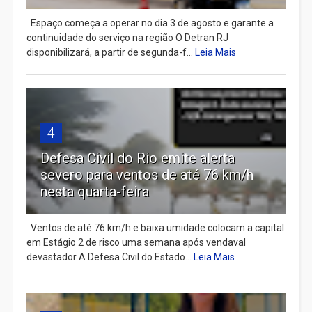
Espaço começa a operar no dia 3 de agosto e garante a
continuidade do serviço na região O Detran RJ
disponibilizará, a partir de segunda-f...
Leia Mais
4
Defesa Civil do Rio emite alerta
severo para ventos de até 76 km/h
nesta quarta-feira
Ventos de até 76 km/h e baixa umidade colocam a capital
em Estágio 2 de risco uma semana após vendaval
devastador A Defesa Civil do Estado...
Leia Mais