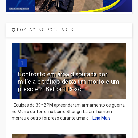
POSTAGENS POPULARES
1
Confronto em área disputada por
milícia e tráfico deixa um morto e um
preso em Belford Roxo
Equipes do 39º BPM apreenderam armamento de guerra
no Morro da Torre, no bairro Shangri-Lá Um homem
morreu e outro foi preso durante uma o...
Leia Mais