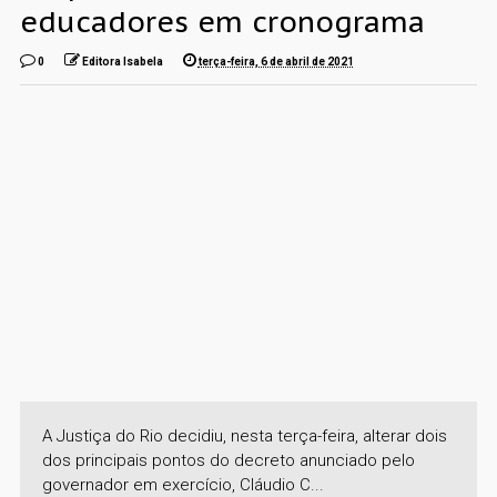
educadores em cronograma
0
Editora Isabela
terça-feira, 6 de abril de 2021
A Justiça do Rio decidiu, nesta terça-feira, alterar dois
dos principais pontos do decreto anunciado pelo
governador em exercício, Cláudio C...