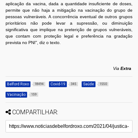
aplicação da vacina, dada a quantidade insuficiente de doses,
permite que não haja a mitigação na vacinação do grupo de
pessoas vulneráveis. A concorrência eventual de outros grupos
prioritários não pode levar a supressão, ou diminuição
significativa que implique na preterição de grupos vulneráveis,
que contam com proteção legal e preferência na gradação
prevista no PNI", diz o texto.
Via
Extra
Belford Roxo
Covid-19
Saúde
18494
345
1550
Vacinação
159
COMPARTILHAR: