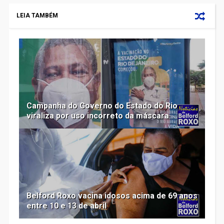
LEIA TAMBÉM
Campanha do Governo do Estado do Rio
viraliza por uso incorreto da máscara
Belford Roxo vacina idosos acima de 69 anos
entre 10 e 13 de abril