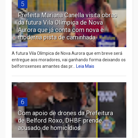
5
Prefeita Mariana Canella visita obras
da futura Vila Olímpica de Nova
Aurora que já conta com nova e
moderna pista de caminhada
A futura Vila Olímpica de Nova Aurora que em breve será
entregue aos moradores, vai ganhando forma deixando os
belforroxenses amantes das pr...
Leia Mais
6
Com apoio de drones da Prefeitura
de Belford Roxo, DHBF prende
acusado de homicídios