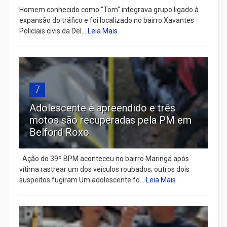
Homem conhecido como "Tom" integrava grupo ligado à
expansão do tráfico e foi localizado no bairro Xavantes
Policiais civis da Del...
Leia Mais
7
Adolescente é apreendido e três
motos são recuperadas pela PM em
Belford Roxo
Ação do 39º BPM aconteceu no bairro Maringá após
vítima rastrear um dos veículos roubados; outros dois
suspeitos fugiram Um adolescente fo...
Leia Mais