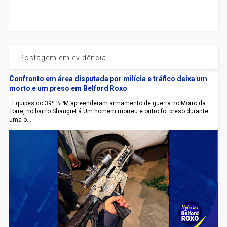
Postagem em evidência
Confronto em área disputada por milícia e tráfico deixa um
morto e um preso em Belford Roxo
Equipes do 39º BPM apreenderam armamento de guerra no Morro da
Torre, no bairro Shangri-Lá Um homem morreu e outro foi preso durante
uma o...