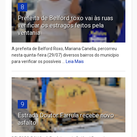
8
Prefeita de Belford roxo vai às ruas
verificar os estragos feitos pela
ventania
A prefeita de Belford Roxo, Mariana Canella, percorreu
nesta quinta-feira (29/07) diversos bairros do município
para verificar os possíveis ...
Leia Mais
9
Estrada Doutor Farrula recebe novo
asfalto