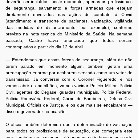
deverão ser incluídos, neste momento, apenas os profissionais
de segurança, salvamento e forças armadas que estejam
diretamente envolvidos nas ações de combate à Covid
(atendimento e transporte de pacientes, vacinação, vigilância
das medidas de distanciamento, por exemplo), conforme
previsto na nota técnica do Ministério da Saúde. Na semana
passada, Castro havia anunciado que todos seriam
contemplados a partir do dia 12 de abril.
— Entendemos que essas forças de segurança, além de não
terem parado em momento algum, também geram uma
preocupação enorme por acabarem servindo como um vetor de
transmissão. Já conversei com o Coronel Figueredo, e nós
vamos abrir os batalhões, vamos vacinar Polícia Militar, Polícia
Civil, agentes do Degase, guardas municipais, Polícia Federal,
Polícia Rodoviária Federal, Corpo de Bombeiros, Defesa Civil
Municipal, Oficiais de Justiça, e os que mais se encaixarem —
disse o governador na ocasião.
O ofício também determina que a determinação de vacinação
para todos os profissionais de educação, que começaria este
mês, também seja suspensa até enquanto não houver, por parte