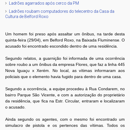
Ladrões agarrados após cerco da PM
Ladrões roubam computadores do telecentro da Casa da
Cultura de Belford Roxo
Um homem foi preso após assaltar um ônibus, na tarde desta
quinta-feira (29/04), em Belford Roxo, na Baixada Fluminense. O
acusado foi encontrado escondido dentro de uma residência.
Segundo relatos, a guarnição foi informada de uma ocorrência
sobre roubo a um ônibus da empresa Flores, que faz a linha 445
Nova Iguaçu x Xerém. No local, as vítimas informaram aos
policiais que o elemento havia fugido para dentro de uma casa.
Segundo a ocorrência, a equipe procedeu à Rua Condarem, no
bairro Parque São Vicente, e com a autorização do proprietário
da residência, que fica na Estr. Circular, entraram e localizaram
o acusado.
Ainda segundo os agentes, com o mesmo foi encontrado um
simulacro de pistola e os pertences das vítimas. Todos os