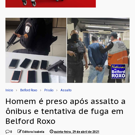
Início
Belford Roxo
Prisão
Assalto
Homem é preso após assalto a
ônibus e tentativa de fuga em
Belford Roxo
0
Editora Isabela
quinta-feira, 29 de abril de 2021