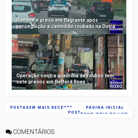
Homem é preso em flagrante após
perseguição a caminhão roubado na Dutra
Operação contra quadrilha de roubos tem
sete presos em Belford Roxo
POSTAGEM MAIS RECENTE
PÁGINA INICIAL
POSTAGEM MAIS ANTIGA
COMENTÁRIOS