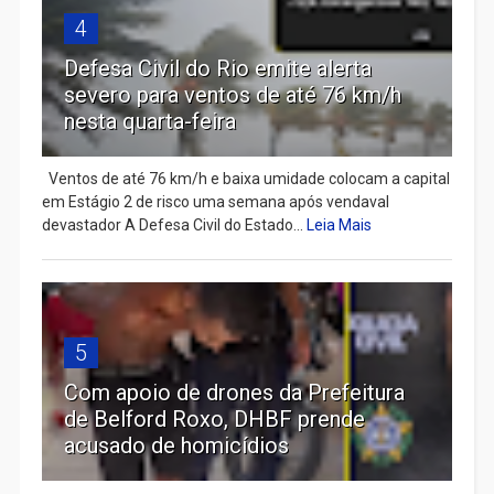
4
Defesa Civil do Rio emite alerta
severo para ventos de até 76 km/h
nesta quarta-feira
Ventos de até 76 km/h e baixa umidade colocam a capital
em Estágio 2 de risco uma semana após vendaval
devastador A Defesa Civil do Estado...
Leia Mais
5
Com apoio de drones da Prefeitura
de Belford Roxo, DHBF prende
acusado de homicídios