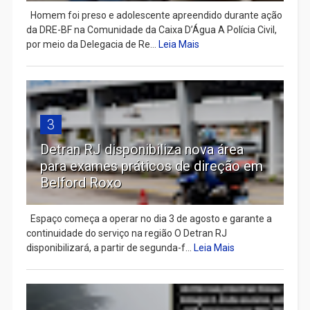
Homem foi preso e adolescente apreendido durante ação
da DRE-BF na Comunidade da Caixa D’Água A Polícia Civil,
por meio da Delegacia de Re...
Leia Mais
3
Detran RJ disponibiliza nova área
para exames práticos de direção em
Belford Roxo
Espaço começa a operar no dia 3 de agosto e garante a
continuidade do serviço na região O Detran RJ
disponibilizará, a partir de segunda-f...
Leia Mais