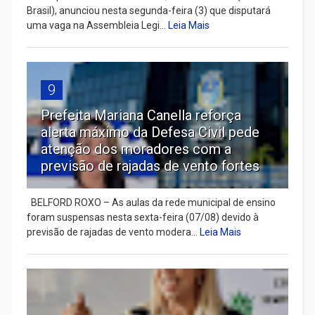
Brasil), anunciou nesta segunda-feira (3) que disputará
uma vaga na Assembleia Legi...
Leia Mais
9
Prefeita Mariana Canella reforça
alerta máximo da Defesa Civil pede
atenção dos moradores com a
previsão de rajadas de vento fortes
BELFORD ROXO – As aulas da rede municipal de ensino
foram suspensas nesta sexta-feira (07/08) devido à
previsão de rajadas de vento modera...
Leia Mais