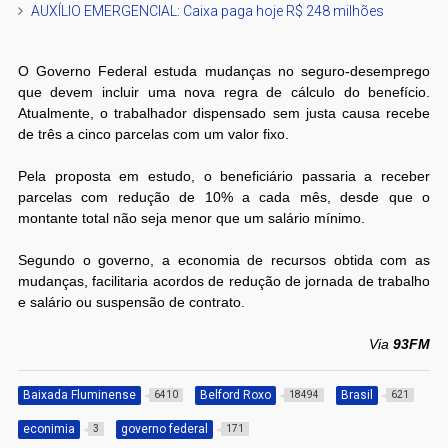
AUXÍLIO EMERGENCIAL: Caixa paga hoje R$ 248 milhões
O Governo Federal estuda mudanças no seguro-desemprego
que devem incluir uma nova regra de cálculo do benefício.
Atualmente, o trabalhador dispensado sem justa causa recebe
de três a cinco parcelas com um valor fixo.
Pela proposta em estudo, o beneficiário passaria a receber
parcelas com redução de 10% a cada mês, desde que o
montante total não seja menor que um salário mínimo.
Segundo o governo, a economia de recursos obtida com as
mudanças, facilitaria acordos de redução de jornada de trabalho
e salário ou suspensão de contrato.
Via
93FM
Baixada Fluminense
Belford Roxo
Brasil
6410
18494
621
econimia
governo federal
3
171