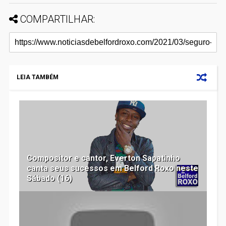
COMPARTILHAR:
LEIA TAMBÉM
Compositor e cantor, Everton Sapatinho
canta seus sucessos em Belford Roxo neste
Sábado (16)