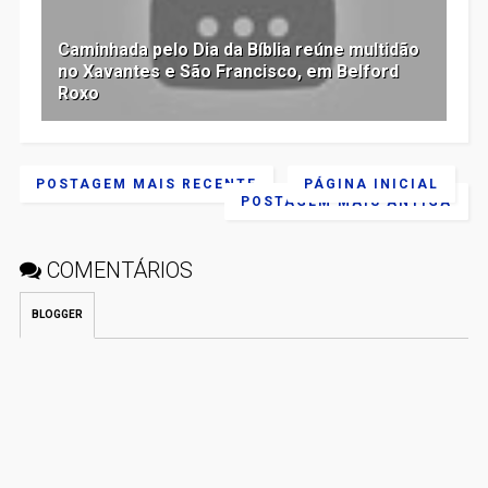
Caminhada pelo Dia da Bíblia reúne multidão
no Xavantes e São Francisco, em Belford
Roxo
POSTAGEM MAIS RECENTE
PÁGINA INICIAL
POSTAGEM MAIS ANTIGA
COMENTÁRIOS
BLOGGER