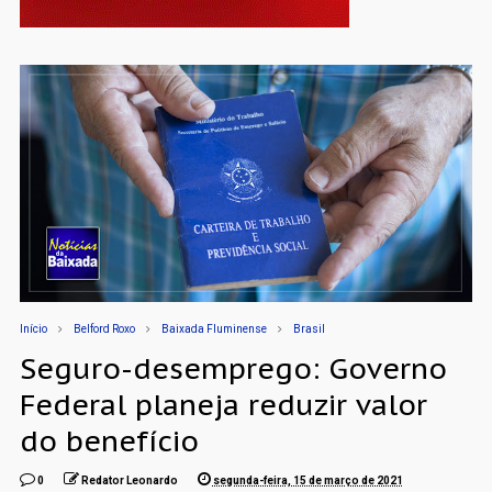
Início
Belford Roxo
Baixada Fluminense
Brasil
Seguro-desemprego: Governo
Federal planeja reduzir valor
do benefício
0
Redator Leonardo
segunda-feira, 15 de março de 2021