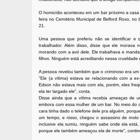
O homicídio aconteceu em um bar próximo a casa d
feira no Cemitério Municipal de Belford Roxo, no b
21.
Uma pessoa que preferiu não se identificar e q
trabalhador. Além disso, disse que ele morava n
morando com a avó dele. Ele trabalhava e mandav
filhos. Ninguém está acreditando nessa crueldade 
A pessoa revelou também que o criminoso era um 
"Ele (a vítima) estava se relacionando com a e
Edson não estava mais com ela, porém, eles freq
ela ter largado ele", conta.
Disse ainda que a vítima recebia ameaças de u
embora com essa mulher de um bar. No meio do ca
cara tinha dado o telefone dele pra alguém, porq
um tempo, e nisso, chegou o assassino de moto
inclusive ela sumiu, ninguém sabe onde ela está, 
porque ele também ameaçou ela de morte", contin