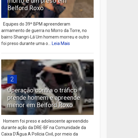
morto e um preso em
Belford Roxo
Equipes do 39º BPM apreenderam
armamento de guerra no Morro da Torre, no
bairro Shangri-Lá Um homem morreu e outro
foi preso durante uma o...
Leia Mais
2
Operação contra o tráfico
prende homem e apreende
menor em Belford Roxo
Homem foi preso e adolescente apreendido
durante ação da DRE-BF na Comunidade da
Caixa D’Água A Polícia Civil, por meio da