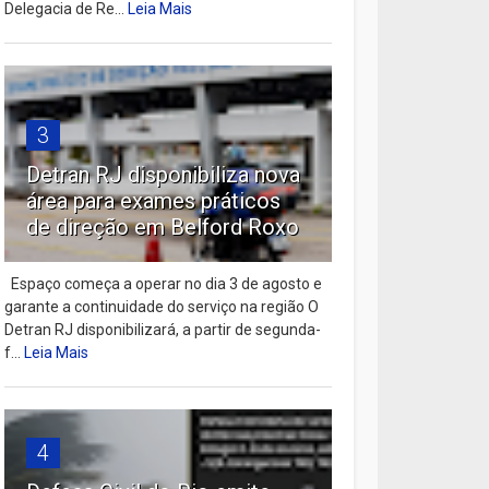
Delegacia de Re...
Leia Mais
3
Detran RJ disponibiliza nova
área para exames práticos
de direção em Belford Roxo
Espaço começa a operar no dia 3 de agosto e
garante a continuidade do serviço na região O
Detran RJ disponibilizará, a partir de segunda-
f...
Leia Mais
4