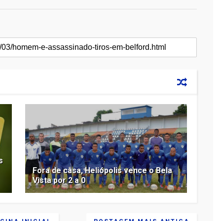
s
Fora de casa, Heliópolis vence o Bela
Vista por 2 a 0