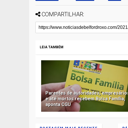
COMPARTILHAR:
LEIA TAMBÉM
Parentes de autoridades, empresário
e até mortos recebem Bolsa Família,
aponta CGU