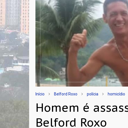
Início
Belford Roxo
polícia
homicídio
Homem é assass
Belford Roxo