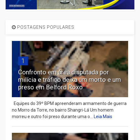
POSTAGENS POPULARES
1
Confronto em área disputada por
milícia e tráfico deixa um morto e um
preso em Belford Roxo
Equipes do 39º BPM apreenderam armamento de guerra
no Morro da Torre, no bairro Shangri-Lá Um homem
morreu e outro foi preso durante uma o...
Leia Mais