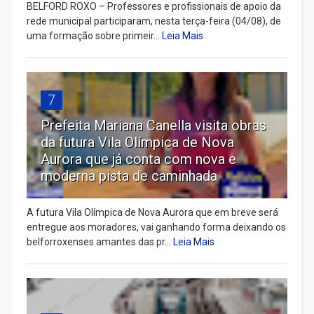
BELFORD ROXO – Professores e profissionais de apoio da
rede municipal participaram, nesta terça-feira (04/08), de
uma formação sobre primeir...
Leia Mais
7
Prefeita Mariana Canella visita obras
da futura Vila Olímpica de Nova
Aurora que já conta com nova e
moderna pista de caminhada
A futura Vila Olímpica de Nova Aurora que em breve será
entregue aos moradores, vai ganhando forma deixando os
belforroxenses amantes das pr...
Leia Mais