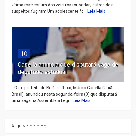
vítima rastrear um dos veículos roubados; outros dois
suspeitos fugiram Um adolescente fo...
Leia Mais
10
Canella anuncia que disputará vaga de
deputado estadual
​ O ex-prefeito de Belford Roxo, Márcio Canella (União
Brasil), anunciou nesta segunda-feira (3) que disputará
uma vaga na Assembleia Legi...
Leia Mais
Arquivo do blog