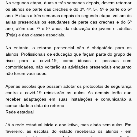
Na segunda etapa, duas a três semanas depois, devem retornar
os alunos de parte das creches e do 3º, 4º, 5º, 9º e parte do 6º
ano. E duas a três semanas depois da segunda etapa, voltam às
aulas presenciais os estudantes de parte das creches e do 6º
ano, além dos 7º e 8º anos, da educação de jovens e adultos
(Peja) e das classes especiais.
No entanto, o retorno presencial não é obrigatório para os
alunos. Profissionais de educação que façam parte do grupo de
risco para a covid-19, como idosos e pessoas com
comorbidades, não voltarão às atividades presenciais enquanto
não forem vacinados.
Apenas escolas que possam adotar os protocolos de segurança
contra a covid-19 reiniciarão as aulas. As demais terão que
receber adaptações em suas instalações e comunicarão à
comunidade a data do retorno.
Rede estadual
Já a rede estadual inicia o ano letivo, mas ainda sem aulas. Em
fevereiro, as escolas do estado receberão os alunos - em