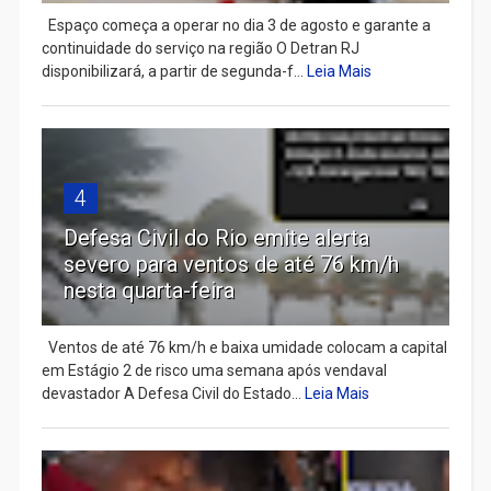
Espaço começa a operar no dia 3 de agosto e garante a
continuidade do serviço na região O Detran RJ
disponibilizará, a partir de segunda-f...
Leia Mais
4
Defesa Civil do Rio emite alerta
severo para ventos de até 76 km/h
nesta quarta-feira
Ventos de até 76 km/h e baixa umidade colocam a capital
em Estágio 2 de risco uma semana após vendaval
devastador A Defesa Civil do Estado...
Leia Mais