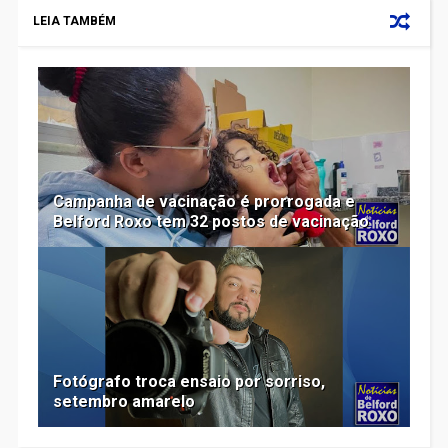
LEIA TAMBÉM
Campanha de vacinação é prorrogada e
Belford Roxo tem 32 postos de vacinação
Fotógrafo troca ensaio por sorriso,
setembro amarelo