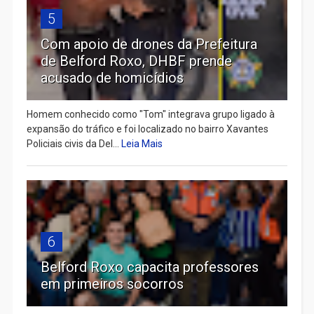
5
Com apoio de drones da Prefeitura
de Belford Roxo, DHBF prende
acusado de homicídios
Homem conhecido como "Tom" integrava grupo ligado à
expansão do tráfico e foi localizado no bairro Xavantes
Policiais civis da Del...
Leia Mais
6
Belford Roxo capacita professores
em primeiros socorros