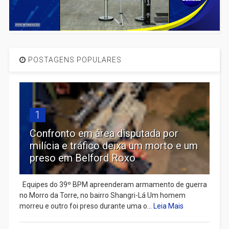
POSTAGENS POPULARES
1
Confronto em área disputada por
milícia e tráfico deixa um morto e um
preso em Belford Roxo
Equipes do 39º BPM apreenderam armamento de guerra
no Morro da Torre, no bairro Shangri-Lá Um homem
morreu e outro foi preso durante uma o...
Leia Mais