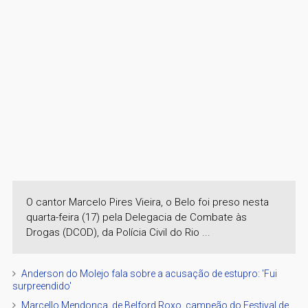
O cantor Marcelo Pires Vieira, o Belo foi preso nesta
quarta-feira (17) pela Delegacia de Combate às
Drogas (DCOD), da Polícia Civil do Rio ...
Anderson do Molejo fala sobre a acusação de estupro: 'Fui
surpreendido'
Marcello Mendonça, de Belford Roxo, campeão do Festival de