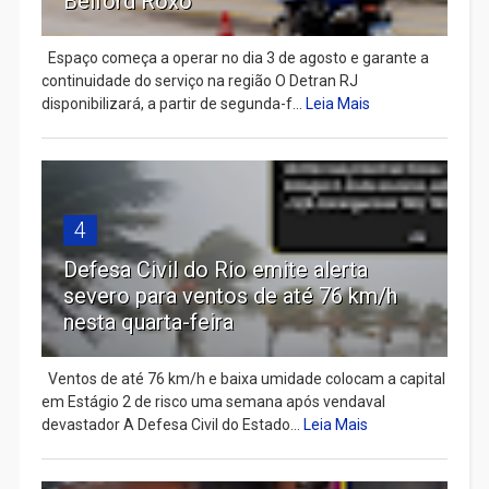
Belford Roxo
Espaço começa a operar no dia 3 de agosto e garante a
continuidade do serviço na região O Detran RJ
disponibilizará, a partir de segunda-f...
Leia Mais
4
Defesa Civil do Rio emite alerta
severo para ventos de até 76 km/h
nesta quarta-feira
Ventos de até 76 km/h e baixa umidade colocam a capital
em Estágio 2 de risco uma semana após vendaval
devastador A Defesa Civil do Estado...
Leia Mais