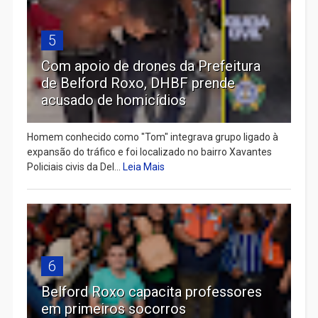
5
Com apoio de drones da Prefeitura
de Belford Roxo, DHBF prende
acusado de homicídios
Homem conhecido como "Tom" integrava grupo ligado à
expansão do tráfico e foi localizado no bairro Xavantes
Policiais civis da Del...
Leia Mais
6
Belford Roxo capacita professores
em primeiros socorros