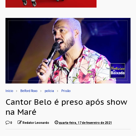
Início
Belford Roxo
polícia
Prisão
Cantor Belo é preso após show
na Maré
0
Redator Leonardo
quarta-feira, 17 de fevereiro de 2021