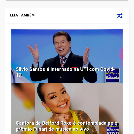
LEIA TAMBÉM
Silvio Santos é internado na UTI com Covid-
19
Cantora de Belford Roxo é contemplada pelo
prêmio Funarj de música ao vivo