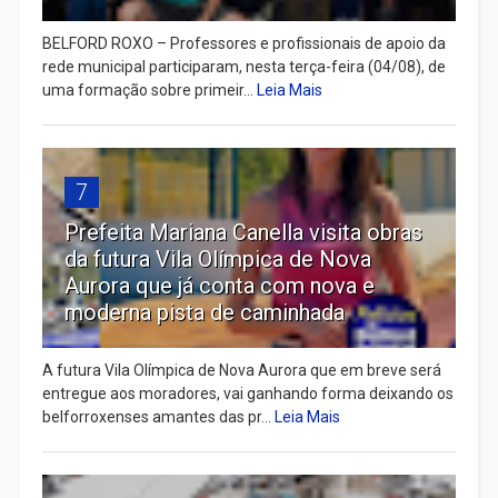
BELFORD ROXO – Professores e profissionais de apoio da
rede municipal participaram, nesta terça-feira (04/08), de
uma formação sobre primeir...
Leia Mais
7
Prefeita Mariana Canella visita obras
da futura Vila Olímpica de Nova
Aurora que já conta com nova e
moderna pista de caminhada
A futura Vila Olímpica de Nova Aurora que em breve será
entregue aos moradores, vai ganhando forma deixando os
belforroxenses amantes das pr...
Leia Mais