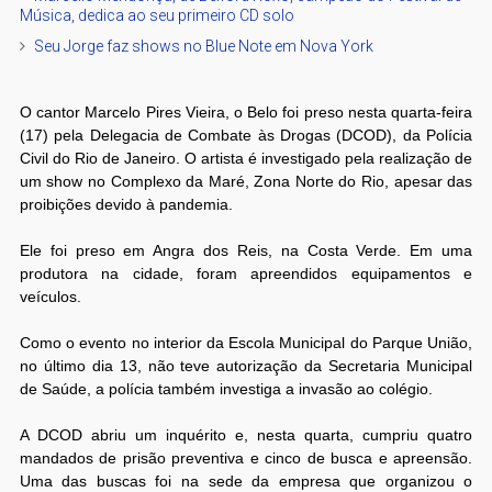
Música, dedica ao seu primeiro CD solo
Seu Jorge faz shows no Blue Note em Nova York
O cantor Marcelo Pires Vieira, o Belo foi preso nesta quarta-feira
(17) pela Delegacia de Combate às Drogas (DCOD), da Polícia
Civil do Rio de Janeiro. O artista é investigado pela realização de
um show no Complexo da Maré, Zona Norte do Rio, apesar das
proibições devido à pandemia.
Ele foi preso em Angra dos Reis, na Costa Verde. Em uma
produtora na cidade, foram apreendidos equipamentos e
veículos.
Como o evento no interior da Escola Municipal do Parque União,
no último dia 13, não teve autorização da Secretaria Municipal
de Saúde, a polícia também investiga a invasão ao colégio.
A DCOD abriu um inquérito e, nesta quarta, cumpriu quatro
mandados de prisão preventiva e cinco de busca e apreensão.
Uma das buscas foi na sede da empresa que organizou o