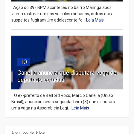
Ação do 39º BPM aconteceu no bairro Maringá após
vítima rastrear um dos veículos roubados; outros dois
suspeitos fugiram Um adolescente fo...
Leia Mais
10
Canella anuncia que disputará vaga de
deputado estadual
​ O ex-prefeito de Belford Roxo, Márcio Canella (União
Brasil), anunciou nesta segunda-feira (3) que disputará
uma vaga na Assembleia Legi...
Leia Mais
Arquivo do blog