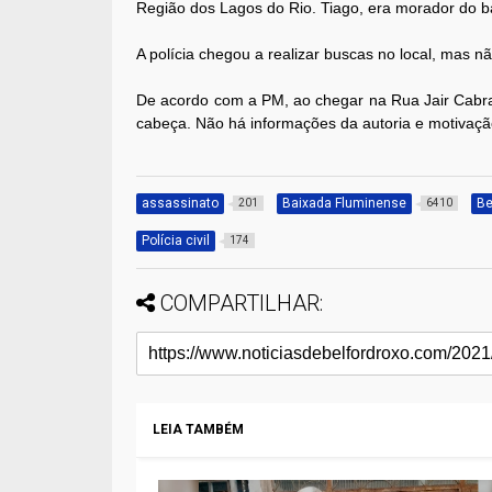
Região dos Lagos do Rio. Tiago, era morador do b
A polícia chegou a realizar buscas no local, mas 
De acordo com a PM, ao chegar na Rua Jair Cabral
cabeça. Não há informações da autoria e motivação 
assassinato
Baixada Fluminense
Be
201
6410
Polícia civil
174
COMPARTILHAR:
LEIA TAMBÉM