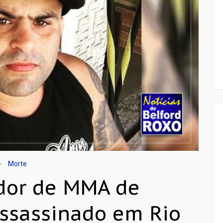
Morte
ador de MMA de
assassinado em Rio