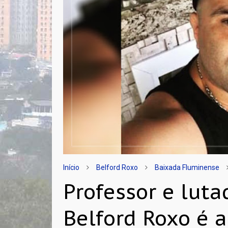
Início
Belford Roxo
Baixada Fluminense
Professor e lut
Belford Roxo é 