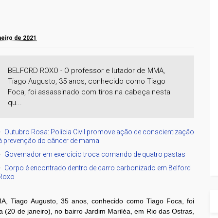
aneiro de 2021
BELFORD ROXO - O professor e lutador de MMA,
Tiago Augusto, 35 anos, conhecido como Tiago
Foca, foi assassinado com tiros na cabeça nesta
qu...
Outubro Rosa: Polícia Civil promove ação de conscientização
à prevenção do câncer de mama
Governador em exercício troca comando de quatro pastas
Corpo é encontrado dentro de carro carbonizado em Belford
Roxo
A, Tiago Augusto, 35 anos, conhecido como Tiago Foca, foi
 (20 de janeiro), no bairro Jardim Mariléa, em Rio das Ostras,