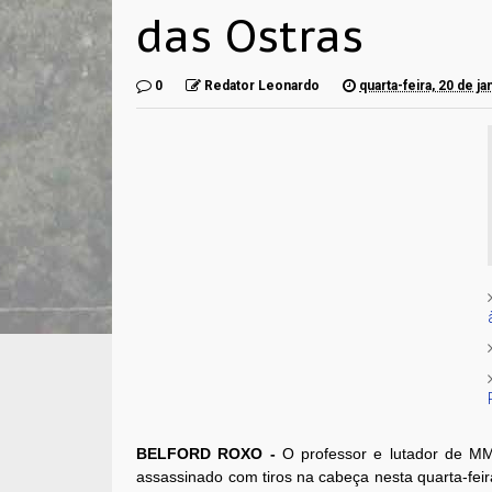
das Ostras
0
Redator Leonardo
quarta-feira, 20 de j
BELFORD ROXO -
O professor e lutador de MM
assassinado com tiros na cabeça nesta quarta-feira