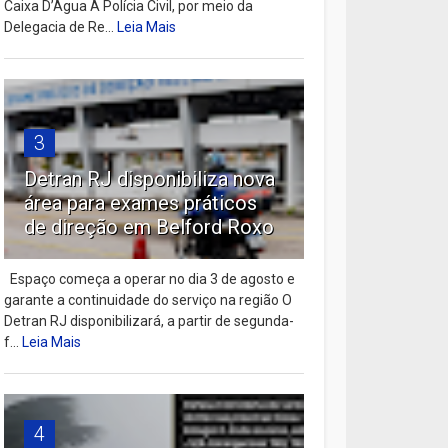
Caixa D’Água A Polícia Civil, por meio da
Delegacia de Re...
Leia Mais
3
Detran RJ disponibiliza nova
área para exames práticos
de direção em Belford Roxo
Espaço começa a operar no dia 3 de agosto e
garante a continuidade do serviço na região O
Detran RJ disponibilizará, a partir de segunda-
f...
Leia Mais
4