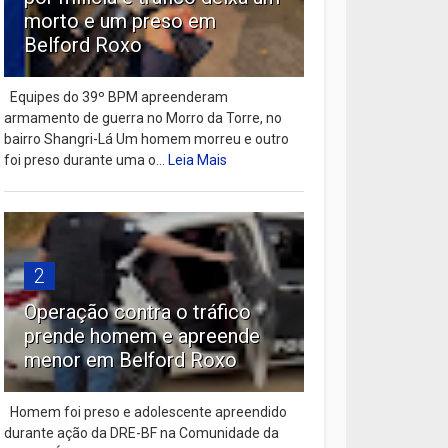
morto e um preso em
Belford Roxo
Equipes do 39º BPM apreenderam
armamento de guerra no Morro da Torre, no
bairro Shangri-Lá Um homem morreu e outro
foi preso durante uma o...
Leia Mais
2
Operação contra o tráfico
prende homem e apreende
menor em Belford Roxo
Homem foi preso e adolescente apreendido
durante ação da DRE-BF na Comunidade da