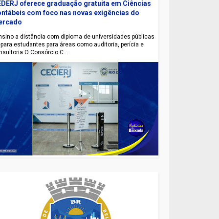
DERJ oferece graduação gratuita em Ciências
ntábeis com foco nas novas exigências do
ercado
sino a distância com diploma de universidades públicas
epara estudantes para áreas como auditoria, perícia e
nsultoria O Consórcio C...