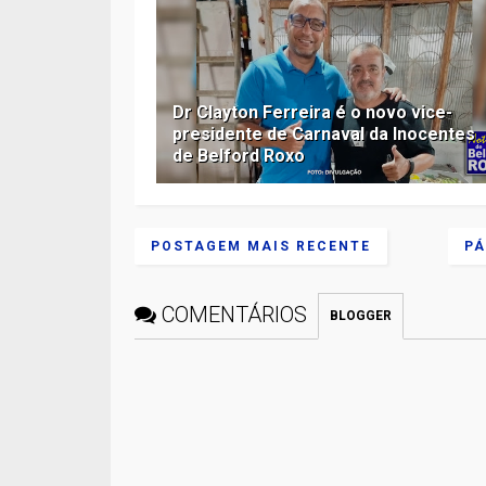
Dr Clayton Ferreira é o novo vice-
presidente de Carnaval da Inocentes
de Belford Roxo
POSTAGEM MAIS RECENTE
PÁ
COMENTÁRIOS
BLOGGER