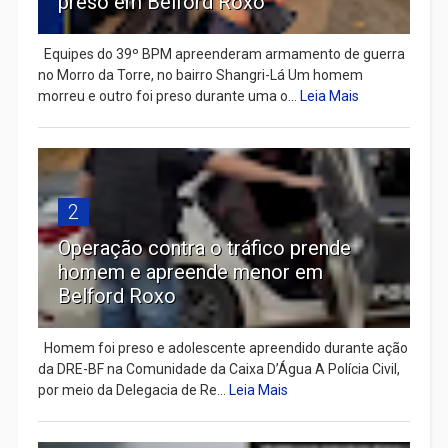
preso em Belford Roxo
Equipes do 39º BPM apreenderam armamento de guerra
no Morro da Torre, no bairro Shangri-Lá Um homem
morreu e outro foi preso durante uma o...
Leia Mais
2
Operação contra o tráfico prende
homem e apreende menor em
Belford Roxo
Homem foi preso e adolescente apreendido durante ação
da DRE-BF na Comunidade da Caixa D’Água A Polícia Civil,
por meio da Delegacia de Re...
Leia Mais