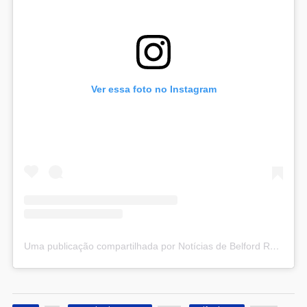
Ver essa foto no Instagram
Uma publicação compartilhada por Notícias de Belford Roxo (@noticiasbelfordroxo)