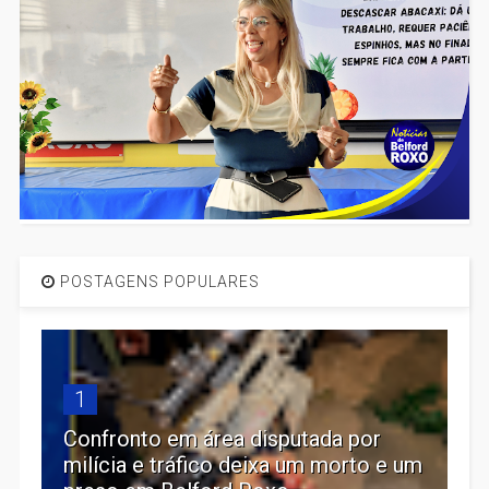
POSTAGENS POPULARES
1
Confronto em área disputada por
milícia e tráfico deixa um morto e um