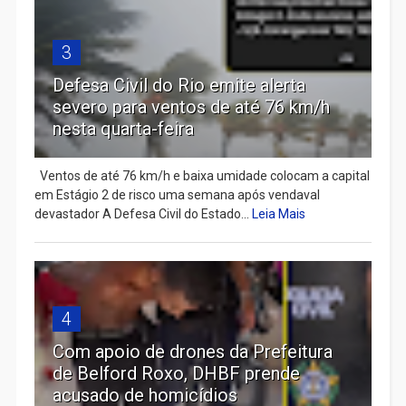
3
Defesa Civil do Rio emite alerta
severo para ventos de até 76 km/h
nesta quarta-feira
Ventos de até 76 km/h e baixa umidade colocam a capital
em Estágio 2 de risco uma semana após vendaval
devastador A Defesa Civil do Estado...
Leia Mais
4
Com apoio de drones da Prefeitura
de Belford Roxo, DHBF prende
acusado de homicídios