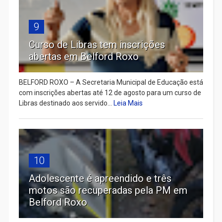
9
Curso de Libras tem inscrições
abertas em Belford Roxo
BELFORD ROXO – A Secretaria Municipal de Educação está
com inscrições abertas até 12 de agosto para um curso de
Libras destinado aos servido...
Leia Mais
10
Adolescente é apreendido e três
motos são recuperadas pela PM em
Belford Roxo