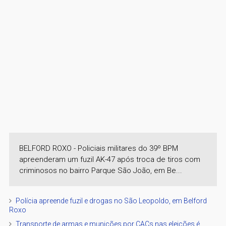
BELFORD ROXO - Policiais militares do 39º BPM
apreenderam um fuzil AK-47 após troca de tiros com
criminosos no bairro Parque São João, em Be...
Polícia apreende fuzil e drogas no São Leopoldo, em Belford
Roxo
Transporte de armas e munições por CACs nas eleições é