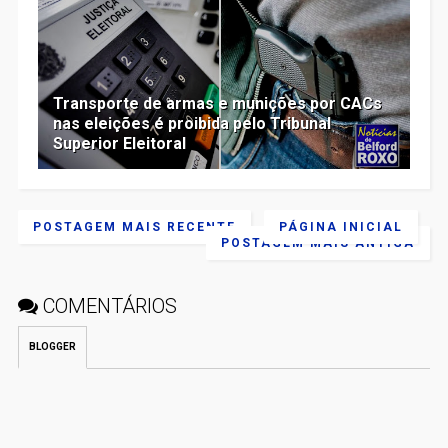
Transporte de armas e munições por CACs
nas eleições é proibida pelo Tribunal
Superior Eleitoral
POSTAGEM MAIS RECENTE
PÁGINA INICIAL
POSTAGEM MAIS ANTIGA
COMENTÁRIOS
BLOGGER