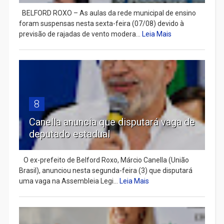
BELFORD ROXO – As aulas da rede municipal de ensino
foram suspensas nesta sexta-feira (07/08) devido à
previsão de rajadas de vento modera...
Leia Mais
8
Canella anuncia que disputará vaga de
deputado estadual
​ O ex-prefeito de Belford Roxo, Márcio Canella (União
Brasil), anunciou nesta segunda-feira (3) que disputará
uma vaga na Assembleia Legi...
Leia Mais