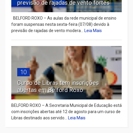
previsão de rajadas de vento fortes
BELFORD ROXO – As aulas da rede municipal de ensino
foram suspensas nesta sexta-feira (07/08) devido à
previsão de rajadas de vento modera...
Leia Mais
10
Curso de Libras tem inscrições
abertas em Belford Roxo
BELFORD ROXO – A Secretaria Municipal de Educação está
com inscrições abertas até 12 de agosto para um curso de
Libras destinado aos servido...
Leia Mais