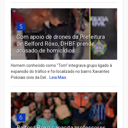
5
Com apoio de drones da Prefeitura
de Belford Roxo, DHBF prende
acusado de homicídios
Homem conhecido como "Tom" integrava grupo ligado à
expansão do tráfico e foi localizado no bairro Xavantes
Policiais civis da Del...
Leia Mais
6
Belford Roxo capacita professores