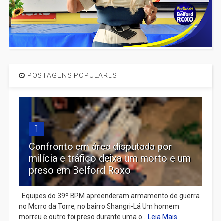
POSTAGENS POPULARES
1
Confronto em área disputada por
milícia e tráfico deixa um morto e um
preso em Belford Roxo
Equipes do 39º BPM apreenderam armamento de guerra
no Morro da Torre, no bairro Shangri-Lá Um homem
morreu e outro foi preso durante uma o...
Leia Mais