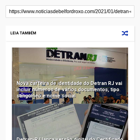
LEIA TAMBÉM
Nova carteira de identidade do Detran RJ vai
incluir números de vários documentos, tipo
sanguíneo e nome social
Detran-RJ lança versão digital do Certificado