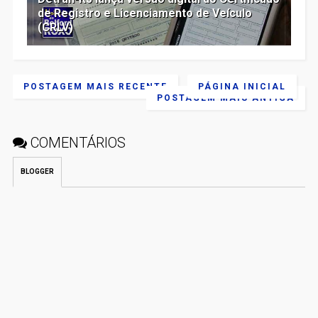
de Registro e Licenciamento de Veículo
(CRLV)
POSTAGEM MAIS RECENTE
PÁGINA INICIAL
POSTAGEM MAIS ANTIGA
COMENTÁRIOS
BLOGGER