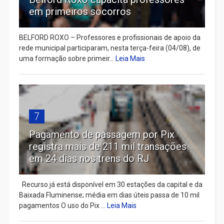
em primeiros socorros
BELFORD ROXO – Professores e profissionais de apoio da
rede municipal participaram, nesta terça-feira (04/08), de
uma formação sobre primeir...
Leia Mais
7
Pagamento de passagem por Pix
registra mais de 211 mil transações
em 24 dias nos trens do RJ
Recurso já está disponível em 30 estações da capital e da
Baixada Fluminense; média em dias úteis passa de 10 mil
pagamentos O uso do Pix ...
Leia Mais