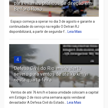
para exames práticos de direção em
Belford Roxo
Espaço começa a operar no dia 3 de agosto e garante a
continuidade do serviço na região O Detran RJ
disponibilizará, a partir de segunda-f...
Leia Mais
4
Defesa Civil do Rio emite alerta
severo para ventos de até 76 km/h
nesta quarta-feira
Ventos de até 76 km/h e baixa umidade colocam a capital
em Estágio 2 de risco uma semana após vendaval
devastador A Defesa Civil do Estado...
Leia Mais