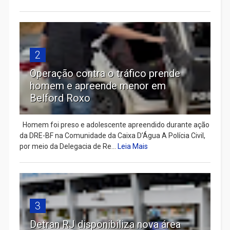
2
Operação contra o tráfico prende
homem e apreende menor em
Belford Roxo
Homem foi preso e adolescente apreendido durante ação
da DRE-BF na Comunidade da Caixa D’Água A Polícia Civil,
por meio da Delegacia de Re...
Leia Mais
3
Detran RJ disponibiliza nova área