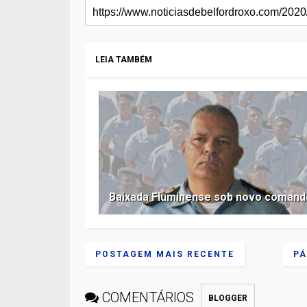
LEIA TAMBÉM
Baixada Fluminense sob novo comand
POSTAGEM MAIS RECENTE
PÁ
COMENTÁRIOS
BLOGGER