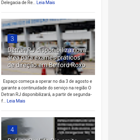
Delegacia de Re...
Leia Mais
3
Detran RJ disponibiliza nova
área para exames práticos
de direção em Belford Roxo
Espaço começa a operar no dia 3 de agosto e
garante a continuidade do serviço na região O
Detran RJ disponibilizará, a partir de segunda-
f...
Leia Mais
4