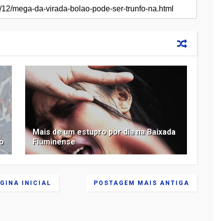
Mais de um estupro por dia na Baixada
o
Fluminense
GINA INICIAL
POSTAGEM MAIS ANTIGA