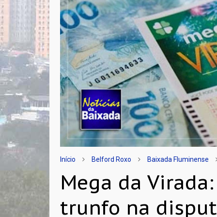
Início
Belford Roxo
Baixada Fluminense
Mega da Virada:
trunfo na dispu