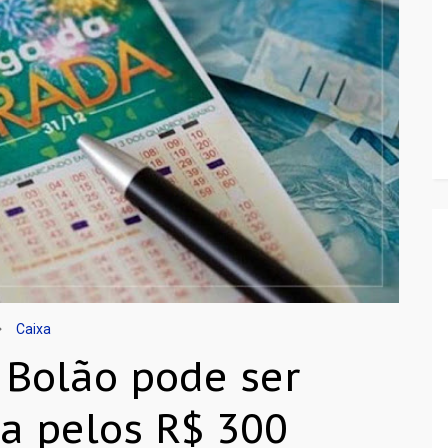
Caixa
 Bolão pode ser
ta pelos R$ 300