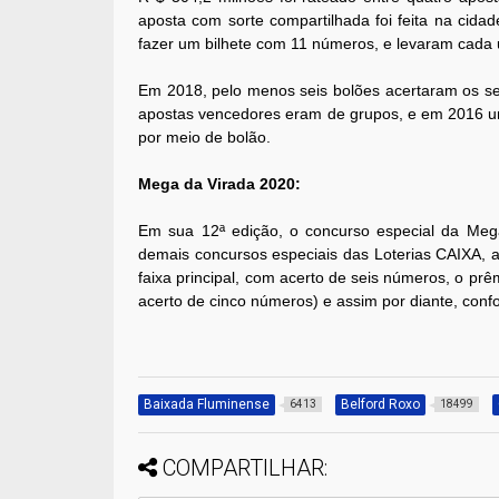
aposta com sorte compartilhada foi feita na cid
fazer um bilhete com 11 números, e levaram cada
Em 2018, pelo menos seis bolões acertaram os s
apostas vencedores eram de grupos, e em 2016 um
por meio de bolão.
Mega da Virada 2020:
Em sua 12ª edição, o concurso especial da Me
demais concursos especiais das Loterias CAIXA,
faixa principal, com acerto de seis números, o prê
acerto de cinco números) e assim por diante, conf
Baixada Fluminense
Belford Roxo
6413
18499
COMPARTILHAR: