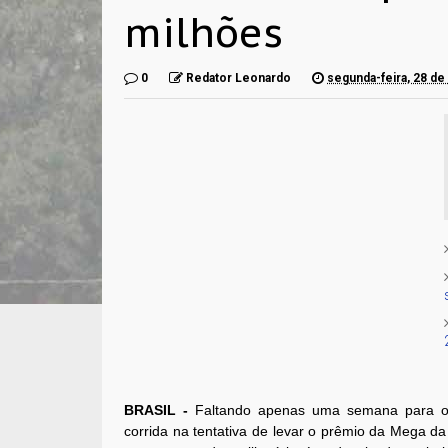
milhões
0
Redator Leonardo
segunda-feira, 28 d
BRASIL -
Faltando apenas uma semana para o 
corrida na tentativa de levar o prêmio da Mega da