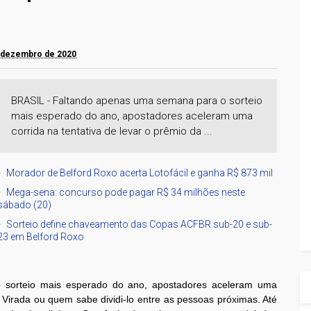
e dezembro de 2020
BRASIL - Faltando apenas uma semana para o sorteio
mais esperado do ano, apostadores aceleram uma
corrida na tentativa de levar o prêmio da ...
Morador de Belford Roxo acerta Lotofácil e ganha R$ 873 mil
Mega-sena: concurso pode pagar R$ 34 milhões neste
sábado (20)
Sorteio define chaveamento das Copas ACFBR sub-20 e sub-
23 em Belford Roxo
sorteio mais esperado do ano, apostadores aceleram uma
 Virada ou quem sabe dividi-lo entre as pessoas próximas. Até