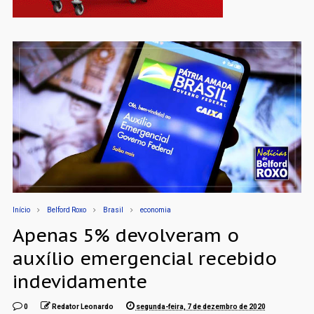
Início
Belford Roxo
Brasil
economia
Apenas 5% devolveram o
auxílio emergencial recebido
indevidamente
0
Redator Leonardo
segunda-feira, 7 de dezembro de 2020