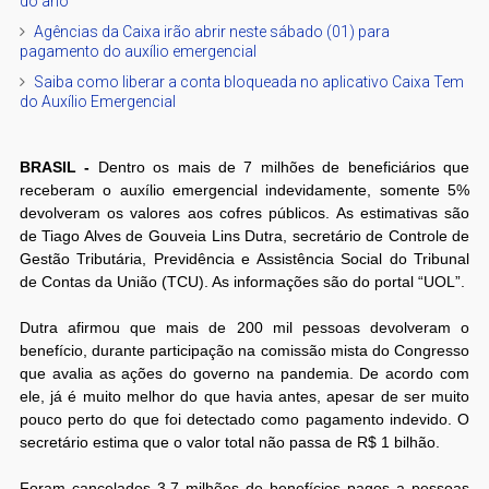
do ano
Agências da Caixa irão abrir neste sábado (01) para
pagamento do auxílio emergencial
Saiba como liberar a conta bloqueada no aplicativo Caixa Tem
do Auxílio Emergencial
BRASIL -
Dentro os mais de 7 milhões de beneficiários que
receberam o auxílio emergencial indevidamente, somente 5%
devolveram os valores aos cofres públicos. As estimativas são
de Tiago Alves de Gouveia Lins Dutra, secretário de Controle de
Gestão Tributária, Previdência e Assistência Social do Tribunal
de Contas da União (TCU). As informações são do portal “UOL”.
Dutra afirmou que mais de 200 mil pessoas devolveram o
benefício, durante participação na comissão mista do Congresso
que avalia as ações do governo na pandemia. De acordo com
ele, já é muito melhor do que havia antes, apesar de ser muito
pouco perto do que foi detectado como pagamento indevido. O
secretário estima que o valor total não passa de R$ 1 bilhão.
Foram cancelados 3,7 milhões de benefícios pagos a pessoas