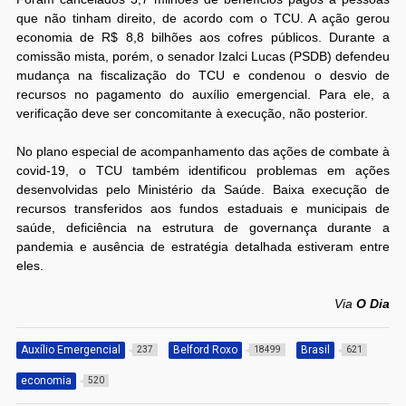
que não tinham direito, de acordo com o TCU. A ação gerou
economia de R$ 8,8 bilhões aos cofres públicos. Durante a
comissão mista, porém, o senador Izalci Lucas (PSDB) defendeu
mudança na fiscalização do TCU e condenou o desvio de
recursos no pagamento do auxílio emergencial. Para ele, a
verificação deve ser concomitante à execução, não posterior.
No plano especial de acompanhamento das ações de combate à
covid-19, o TCU também identificou problemas em ações
desenvolvidas pelo Ministério da Saúde. Baixa execução de
recursos transferidos aos fundos estaduais e municipais de
saúde, deficiência na estrutura de governança durante a
pandemia e ausência de estratégia detalhada estiveram entre
eles.
Via
O Dia
Auxílio Emergencial
Belford Roxo
Brasil
237
18499
621
economia
520