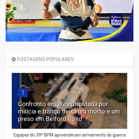
POSTAGENS POPULARES
1
Confronto em área disputada por
milícia e tráfico deixa um morto e um
preso em Belford Roxo
Equipes do 39º BPM apreenderam armamento de guerra