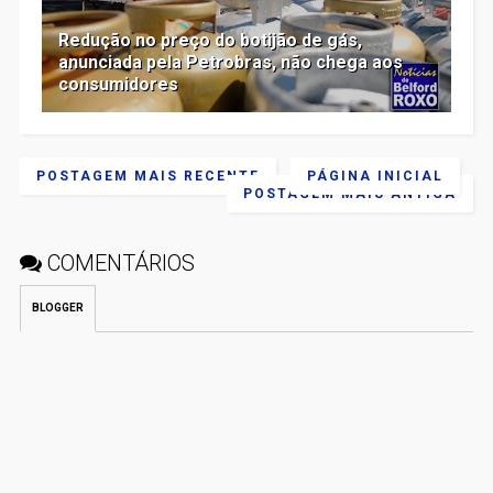
Redução no preço do botijão de gás,
anunciada pela Petrobras, não chega aos
consumidores
POSTAGEM MAIS RECENTE
PÁGINA INICIAL
POSTAGEM MAIS ANTIGA
COMENTÁRIOS
BLOGGER