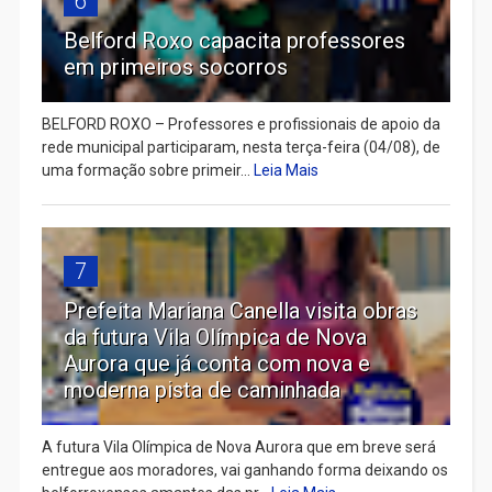
6
Belford Roxo capacita professores
em primeiros socorros
BELFORD ROXO – Professores e profissionais de apoio da
rede municipal participaram, nesta terça-feira (04/08), de
uma formação sobre primeir...
Leia Mais
7
Prefeita Mariana Canella visita obras
da futura Vila Olímpica de Nova
Aurora que já conta com nova e
moderna pista de caminhada
A futura Vila Olímpica de Nova Aurora que em breve será
entregue aos moradores, vai ganhando forma deixando os