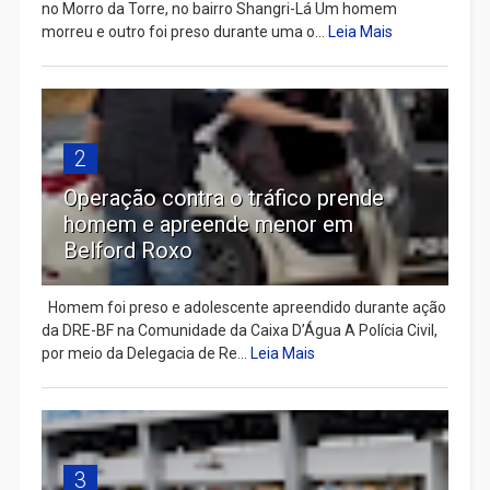
no Morro da Torre, no bairro Shangri-Lá Um homem
morreu e outro foi preso durante uma o...
Leia Mais
2
Operação contra o tráfico prende
homem e apreende menor em
Belford Roxo
Homem foi preso e adolescente apreendido durante ação
da DRE-BF na Comunidade da Caixa D’Água A Polícia Civil,
por meio da Delegacia de Re...
Leia Mais
3