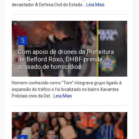
devastador A Defesa Civil do Estado...
Leia Mais
5
Com apoio de drones da Prefeitura
de Belford Roxo, DHBF prende
acusado de homicídios
Homem conhecido como "Tom" integrava grupo ligado à
expansão do tráfico e foi localizado no bairro Xavantes
Policiais civis da Del...
Leia Mais