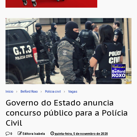
Início
Belford Roxo
Polícia civil
Vagas
Governo do Estado anuncia
concurso público para a Polícia
Civil
0
Editora Isabela
quinta-feira, 5 de novembro de 2020