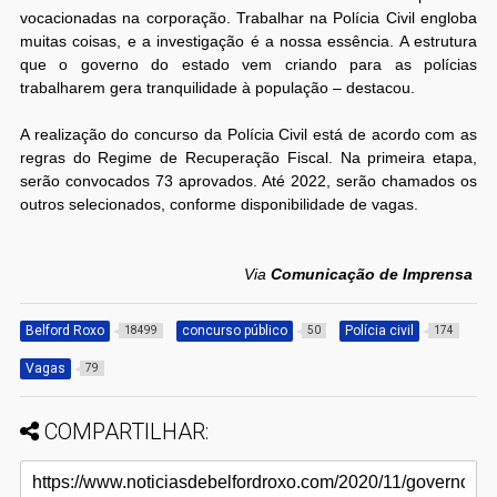
vocacionadas na corporação. Trabalhar na Polícia Civil engloba
muitas coisas, e a investigação é a nossa essência. A estrutura
que o governo do estado vem criando para as polícias
trabalharem gera tranquilidade à população – destacou.
A realização do concurso da Polícia Civil está de acordo com as
regras do Regime de Recuperação Fiscal. Na primeira etapa,
serão convocados 73 aprovados. Até 2022, serão chamados os
outros selecionados, conforme disponibilidade de vagas.
Via
Comunicação de Imprensa
Belford Roxo
concurso público
Polícia civil
18499
50
174
Vagas
79
COMPARTILHAR: