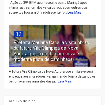
Ação do 39º BPM aconteceu no bairro Maringá após
vítima rastrear um dos veículos roubados; outros dois
suspeitos fugiram Um adolescente fo...
Leia Mais
10
Prefeita Mariana Canella visita obras
da futura Vila Olímpica de Nova
Aurora que já conta com nova e
moderna pista de caminhada
A futura Vila Olímpica de Nova Aurora que em breve será
entregue aos moradores, vai ganhando forma deixando os
belforroxenses amantes das pr...
Leia Mais
Arquivo do blog