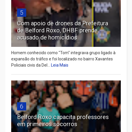
5
Com apoio de drones da Prefeitura
de Belford Roxo, DHBF prende
acusado de homicídios
Homem conhecido como "Tom" integrava grupo ligado à
expansão do tráfico e foi localizado no bairro Xavantes
Policiais civis da Del...
Leia Mais
6
Belford Roxo capacita professores
em primeiros socorros