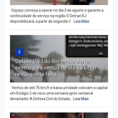
Espaço começa a operar no dia 3 de agosto e garante a
continuidade do serviço na região O Detran RJ
disponibilizará, a partir de segunda-f...
Leia Mais
4
Defesa Civil do Rio emite alerta
severo para ventos de até 76 km/h
nesta quarta-feira
Ventos de até 76 km/h e baixa umidade colocam a capital
em Estágio 2 de risco uma semana após vendaval
devastador A Defesa Civil do Estado...
Leia Mais