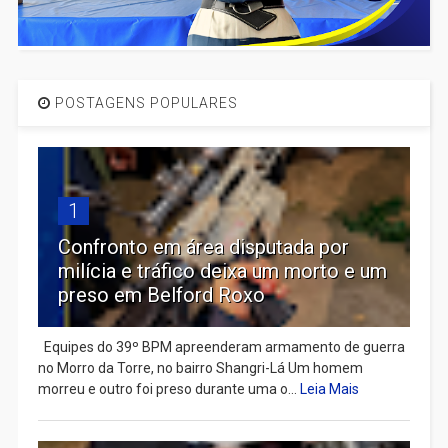
POSTAGENS POPULARES
1
Confronto em área disputada por
milícia e tráfico deixa um morto e um
preso em Belford Roxo
Equipes do 39º BPM apreenderam armamento de guerra
no Morro da Torre, no bairro Shangri-Lá Um homem
morreu e outro foi preso durante uma o...
Leia Mais