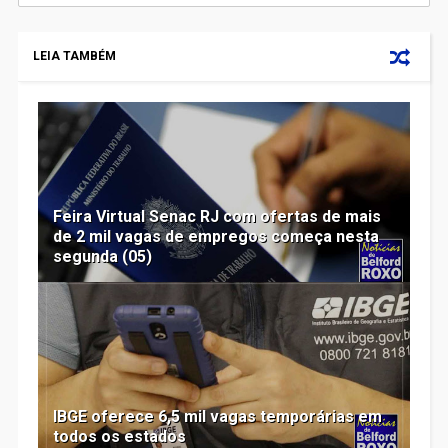
LEIA TAMBÉM
Feira Virtual Senac RJ com ofertas de mais
de 2 mil vagas de empregos começa nesta
segunda (05)
IBGE oferece 6,5 mil vagas temporárias em
todos os estados