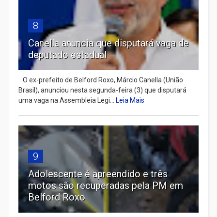
8
Canella anuncia que disputará vaga de
deputado estadual
​ O ex-prefeito de Belford Roxo, Márcio Canella (União
Brasil), anunciou nesta segunda-feira (3) que disputará
uma vaga na Assembleia Legi...
Leia Mais
9
Adolescente é apreendido e três
motos são recuperadas pela PM em
Belford Roxo