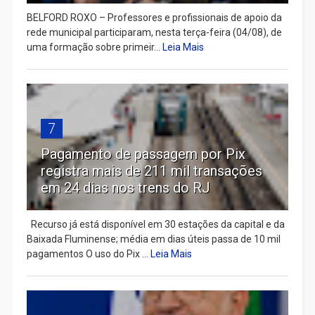
BELFORD ROXO – Professores e profissionais de apoio da
rede municipal participaram, nesta terça-feira (04/08), de
uma formação sobre primeir...
Leia Mais
7
Pagamento de passagem por Pix
registra mais de 211 mil transações
em 24 dias nos trens do RJ
Recurso já está disponível em 30 estações da capital e da
Baixada Fluminense; média em dias úteis passa de 10 mil
pagamentos O uso do Pix ...
Leia Mais