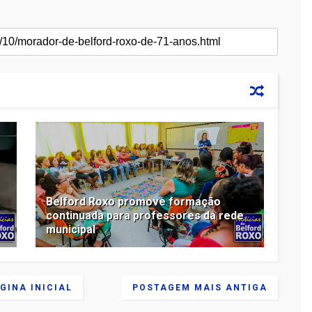
Belford Roxo promove formação
continuada para professores da rede
municipal
GINA INICIAL
POSTAGEM MAIS ANTIGA