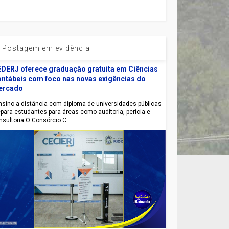
Postagem em evidência
DERJ oferece graduação gratuita em Ciências
ntábeis com foco nas novas exigências do
ercado
sino a distância com diploma de universidades públicas
epara estudantes para áreas como auditoria, perícia e
nsultoria O Consórcio C...