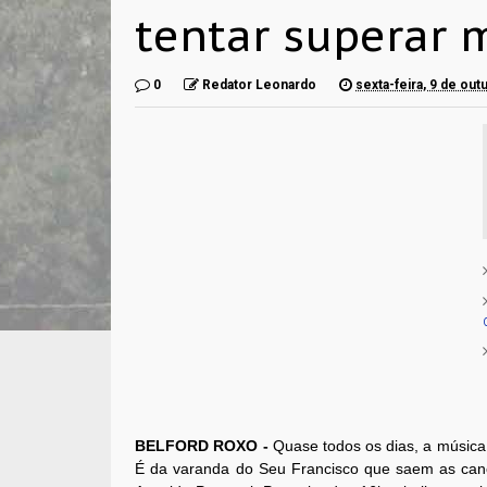
tentar superar m
0
Redator Leonardo
sexta-feira, 9 de ou
BELFORD ROXO -
Quase todos os dias, a música
É da varanda do Seu Francisco que saem as ca