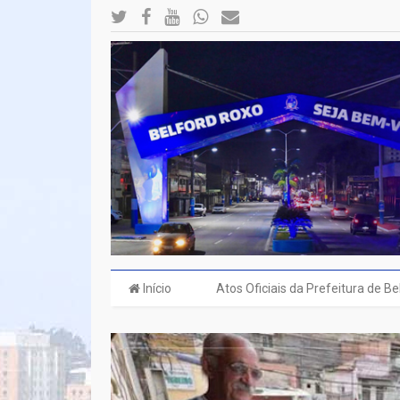
Início
Atos Oficiais da Prefeitura de B