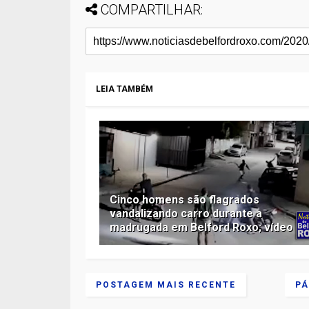
COMPARTILHAR:
LEIA TAMBÉM
Cinco homens são flagrados
vandalizando carro durante a
madrugada em Belford Roxo; vídeo
POSTAGEM MAIS RECENTE
PÁ