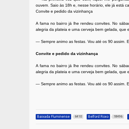
ouvem. Saio às 18h e, nesse horário, ele já está c
Convite e pedido da vizinhança
A fama no bairro já lhe rendeu convites. No sáb
alegria da plateia e uma cerveja bem gelada, que 
— Sempre animo as festas. Vou até os 90 assim. 
Convite e pedido da vizinhança
A fama no bairro já lhe rendeu convites. No sáb
alegria da plateia e uma cerveja bem gelada, que 
— Sempre animo as festas. Vou até os 90 assim. 
Baixada Fluminense
Belford Roxo
6410
18496