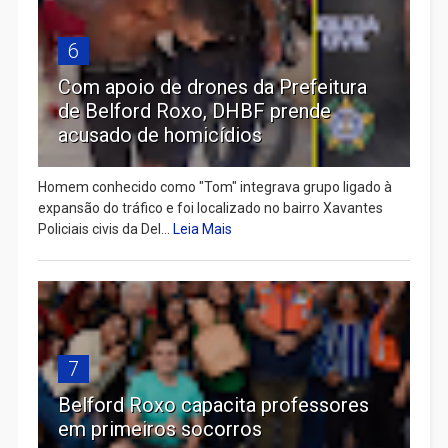
6
Com apoio de drones da Prefeitura
de Belford Roxo, DHBF prende
acusado de homicídios
Homem conhecido como "Tom" integrava grupo ligado à
expansão do tráfico e foi localizado no bairro Xavantes
Policiais civis da Del...
Leia Mais
7
Belford Roxo capacita professores
em primeiros socorros