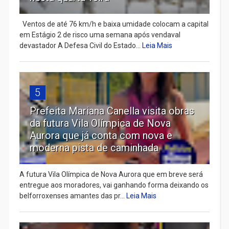
Ventos de até 76 km/h e baixa umidade colocam a capital
em Estágio 2 de risco uma semana após vendaval
devastador A Defesa Civil do Estado...
Leia Mais
5
Prefeita Mariana Canella visita obras
da futura Vila Olímpica de Nova
Aurora que já conta com nova e
moderna pista de caminhada
A futura Vila Olímpica de Nova Aurora que em breve será
entregue aos moradores, vai ganhando forma deixando os
belforroxenses amantes das pr...
Leia Mais