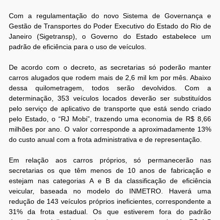
Com a regulamentação do novo Sistema de Governança e
Gestão de Transportes do Poder Executivo do Estado do Rio de
Janeiro (Sigetransp), o Governo do Estado estabelece um
padrão de eficiência para o uso de veículos.
De acordo com o decreto, as secretarias só poderão manter
carros alugados que rodem mais de 2,6 mil km por mês. Abaixo
dessa quilometragem, todos serão devolvidos. Com a
determinação, 353 veículos locados deverão ser substituídos
pelo serviço de aplicativo de transporte que está sendo criado
pelo Estado, o “RJ Mobi”, trazendo uma economia de R$ 8,66
milhões por ano. O valor corresponde a aproximadamente 13%
do custo anual com a frota administrativa e de representação.
Em relação aos carros próprios, só permanecerão nas
secretarias os que têm menos de 10 anos de fabricação e
estejam nas categorias A e B da classificação de eficiência
veicular, baseada no modelo do INMETRO. Haverá uma
redução de 143 veículos próprios ineficientes, correspondente a
31% da frota estadual. Os que estiverem fora do padrão