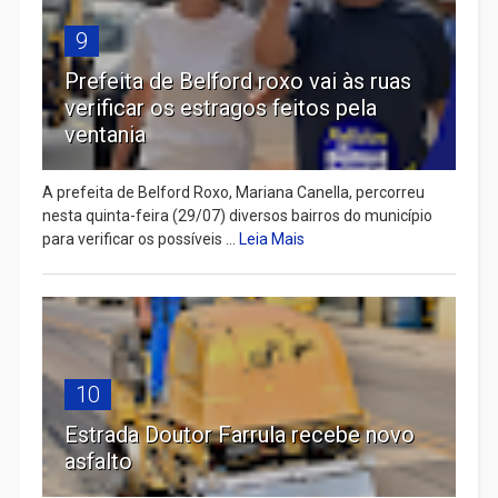
9
Prefeita de Belford roxo vai às ruas
verificar os estragos feitos pela
ventania
A prefeita de Belford Roxo, Mariana Canella, percorreu
nesta quinta-feira (29/07) diversos bairros do município
para verificar os possíveis ...
Leia Mais
10
Estrada Doutor Farrula recebe novo
asfalto