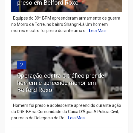
preso em Belford Roxo
Equipes do 39º BPM apreenderam armamento de guerra
no Morro da Torre, no bairro Shangri-Lá Um homem
morreu e outro foi preso durante uma o...
Leia Mais
2
Operação contra o tráfico prende
homem e apreende menor em
Belford Roxo
Homem foi preso e adolescente apreendido durante ação
da DRE-BF na Comunidade da Caixa D’Água A Polícia Civil,
por meio da Delegacia de Re...
Leia Mais