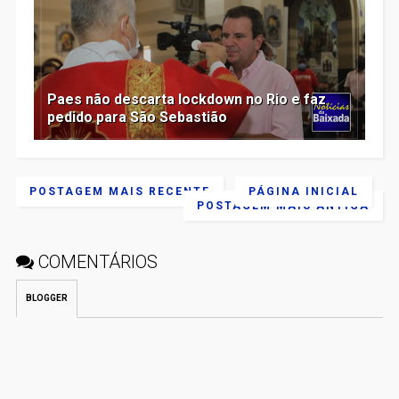
Paes não descarta lockdown no Rio e faz
pedido para São Sebastião
POSTAGEM MAIS RECENTE
PÁGINA INICIAL
POSTAGEM MAIS ANTIGA
COMENTÁRIOS
BLOGGER