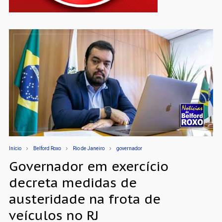
Início
Belford Roxo
Rio de Janeiro
governador
Governador em exercício
decreta medidas de
austeridade na frota de
veículos no RJ