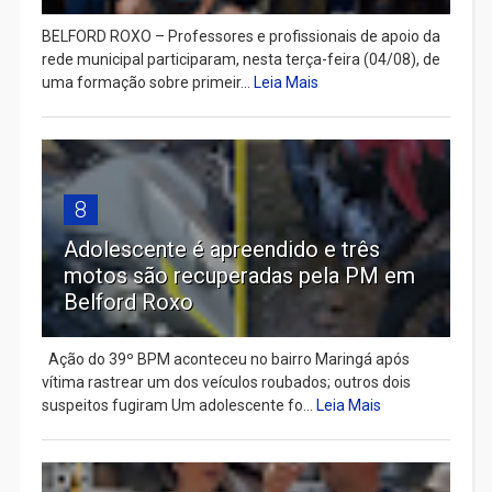
BELFORD ROXO – Professores e profissionais de apoio da
rede municipal participaram, nesta terça-feira (04/08), de
uma formação sobre primeir...
Leia Mais
8
Adolescente é apreendido e três
motos são recuperadas pela PM em
Belford Roxo
Ação do 39º BPM aconteceu no bairro Maringá após
vítima rastrear um dos veículos roubados; outros dois
suspeitos fugiram Um adolescente fo...
Leia Mais