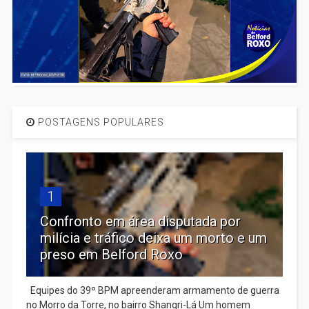
POSTAGENS POPULARES
1
Confronto em área disputada por
milícia e tráfico deixa um morto e um
preso em Belford Roxo
Equipes do 39º BPM apreenderam armamento de guerra
no Morro da Torre, no bairro Shangri-Lá Um homem