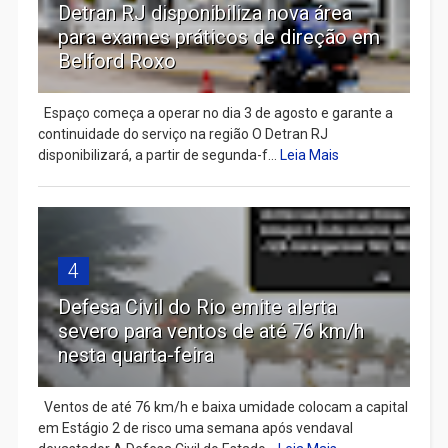
Detran RJ disponibiliza nova área
para exames práticos de direção em
Belford Roxo
Espaço começa a operar no dia 3 de agosto e garante a
continuidade do serviço na região O Detran RJ
disponibilizará, a partir de segunda-f...
Leia Mais
4
Defesa Civil do Rio emite alerta
severo para ventos de até 76 km/h
nesta quarta-feira
Ventos de até 76 km/h e baixa umidade colocam a capital
em Estágio 2 de risco uma semana após vendaval