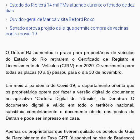
Estado do Rio terá 14 mil PMs atuando durante o feriado de dez
dias
Ouvidor-geral de Maricá visita Belford Roxo
Senado aprova projeto de lei que permite compra de vacinas
contra covid-19
O Detran-RJ aumentou o prazo para proprietários de veículos
do Estado do Rio retirarem o Certificado de Registro e
Licenciamento de Veículos (CRLV) em 2020. O vencimento para
todas as placas (0 a 9) passou para o dia 30 de novembro.
Em meio à pandemia de Covid-19, o departamento orienta que
os proprietários optem por fazer a versão digital do documento
no aplicativo “Carteira Digital de Trânsito”, do Denatran. O
documento digital é válido em todo o território nacional,
substituiu completamente o documento obtido nos postos do
Detran e pode ser impresso em casa.
Apenas os proprietários que tiverem quitado os boletos de Guia
de Recolhimento de Taxa GRT (disponível no site do Bradesco)