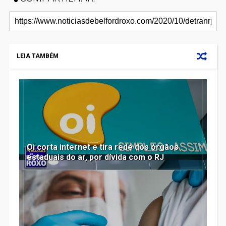
LEIA TAMBÉM
Oi corta internet e tira rede dos órgãos
estaduais do ar, por dívida com o RJ