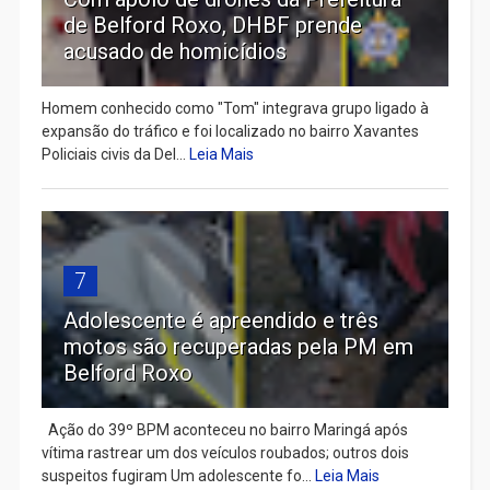
de Belford Roxo, DHBF prende
acusado de homicídios
Homem conhecido como "Tom" integrava grupo ligado à
expansão do tráfico e foi localizado no bairro Xavantes
Policiais civis da Del...
Leia Mais
7
Adolescente é apreendido e três
motos são recuperadas pela PM em
Belford Roxo
Ação do 39º BPM aconteceu no bairro Maringá após
vítima rastrear um dos veículos roubados; outros dois
suspeitos fugiram Um adolescente fo...
Leia Mais