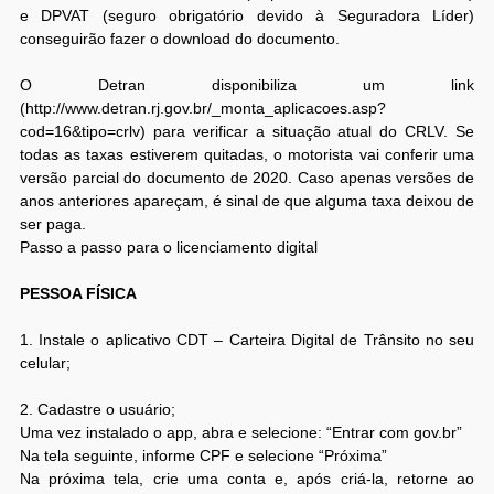
e DPVAT (seguro obrigatório devido à Seguradora Líder)
conseguirão fazer o download do documento.
O Detran disponibiliza um link
(http://www.detran.rj.gov.br/_monta_aplicacoes.asp?
cod=16&tipo=crlv) para verificar a situação atual do CRLV. Se
todas as taxas estiverem quitadas, o motorista vai conferir uma
versão parcial do documento de 2020. Caso apenas versões de
anos anteriores apareçam, é sinal de que alguma taxa deixou de
ser paga.
Passo a passo para o licenciamento digital
PESSOA FÍSICA
1. Instale o aplicativo CDT – Carteira Digital de Trânsito no seu
celular;
2. Cadastre o usuário;
Uma vez instalado o app, abra e selecione: “Entrar com gov.br”
Na tela seguinte, informe CPF e selecione “Próxima”
Na próxima tela, crie uma conta e, após criá-la, retorne ao