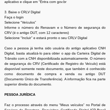
aplicativo e clique em “Entra com gov.br
3. Baixe o CRLV Digital
Faça o login
Selecione “Veículos”
Informe o número do Renavam e o Número de segurança do
CRV (é o antigo DUT, com 12 caracteres)
Selecione “Incluir” e estará pronto o seu CRLV Digital
Caso a pessoa já tenha sido usuária do antigo aplicativo CNH
Digital, basta atualizá-lo para obter o app da Carteira Digital de
Trânsito com a CNH disponibilizada automaticamente. O número
de segurança do CRV (Certificado de Registro do Veículo) está
disponível somente neste documento, que também é conhecido
como documento de compra e venda ou antigo DUT
(Documento Único de Transferência). A informação fica na parte
superior direita do documento.
PESSOA JURÍDICA
Faz o processo através do menu “Meus veículos” no Portal de
Serviços do Denatran. Requisitos: Certificado Digital ICP-Brasil