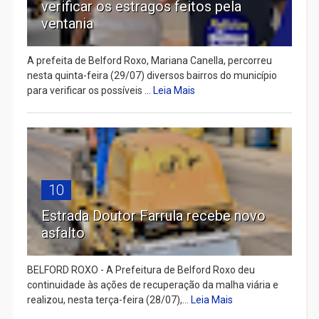
verificar os estragos feitos pela
ventania
A prefeita de Belford Roxo, Mariana Canella, percorreu
nesta quinta-feira (29/07) diversos bairros do município
para verificar os possíveis ...
Leia Mais
10
Estrada Doutor Farrula recebe novo
asfalto
BELFORD ROXO - A Prefeitura de Belford Roxo deu
continuidade às ações de recuperação da malha viária e
realizou, nesta terça-feira (28/07),...
Leia Mais