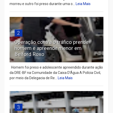
morreu e outro foi preso durante uma o...
Leia Mais
2
Operação contra o tráfico prende
homem e apreende menor em
Belford Roxo
Homem foi preso e adolescente apreendido durante ação
da DRE-BF na Comunidade da Caixa D’Água A Polícia Civil,
por meio da Delegacia de Re...
Leia Mais
3