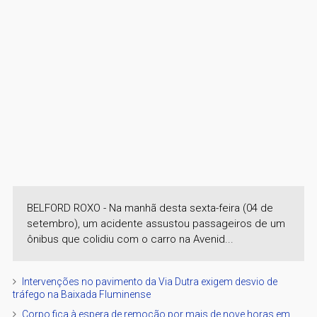
BELFORD ROXO - Na manhã desta sexta-feira (04 de
setembro), um acidente assustou passageiros de um
ônibus que colidiu com o carro na Avenid...
Intervenções no pavimento da Via Dutra exigem desvio de
tráfego na Baixada Fluminense
Corpo fica à espera de remoção por mais de nove horas em