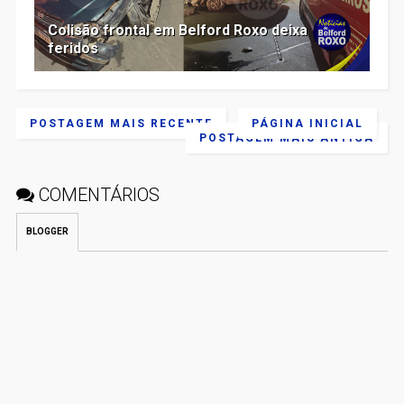
Colisão frontal em Belford Roxo deixa
feridos
POSTAGEM MAIS RECENTE
PÁGINA INICIAL
POSTAGEM MAIS ANTIGA
COMENTÁRIOS
BLOGGER