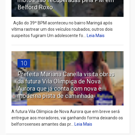
Belford Roxo
Ação do 39º BPM aconteceu no bairro Maringá após
vítima rastrear um dos veículos roubados; outros dois
suspeitos fugiram Um adolescente fo...
Leia Mais
10
Prefeita Mariana Canella visita obras
da futura Vila Olímpica de Nova
Aurora que já conta com nova e
moderna pista de caminhada
A futura Vila Olímpica de Nova Aurora que em breve será
entregue aos moradores, vai ganhando forma deixando os
belforroxenses amantes das pr...
Leia Mais