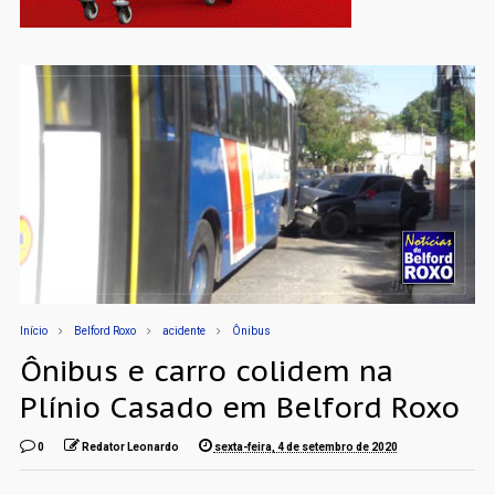
Início
Belford Roxo
acidente
Ônibus
Ônibus e carro colidem na
Plínio Casado em Belford Roxo
0
Redator Leonardo
sexta-feira, 4 de setembro de 2020