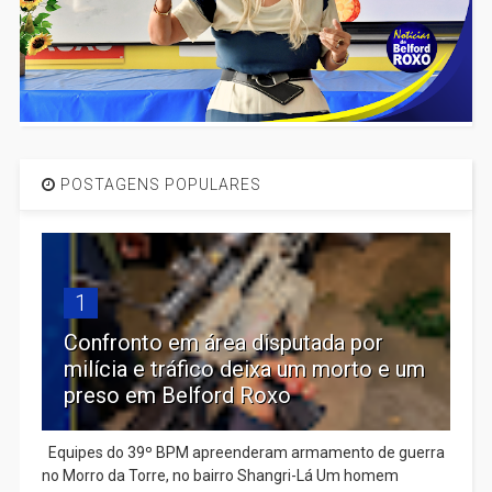
POSTAGENS POPULARES
1
Confronto em área disputada por
milícia e tráfico deixa um morto e um
preso em Belford Roxo
Equipes do 39º BPM apreenderam armamento de guerra
no Morro da Torre, no bairro Shangri-Lá Um homem