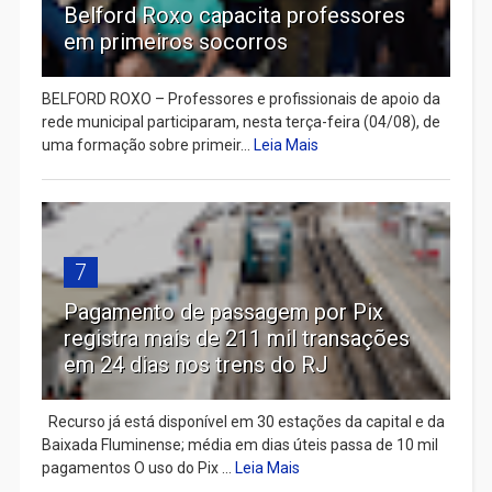
Belford Roxo capacita professores
em primeiros socorros
BELFORD ROXO – Professores e profissionais de apoio da
rede municipal participaram, nesta terça-feira (04/08), de
uma formação sobre primeir...
Leia Mais
7
Pagamento de passagem por Pix
registra mais de 211 mil transações
em 24 dias nos trens do RJ
Recurso já está disponível em 30 estações da capital e da
Baixada Fluminense; média em dias úteis passa de 10 mil
pagamentos O uso do Pix ...
Leia Mais