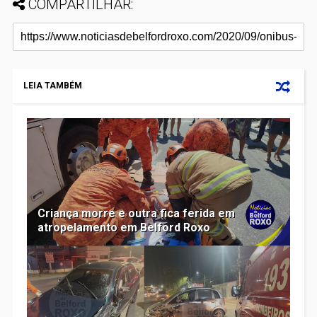
COMPARTILHAR:
LEIA TAMBÉM
Criança morre e outra fica ferida em
atropelamento em Belford Roxo