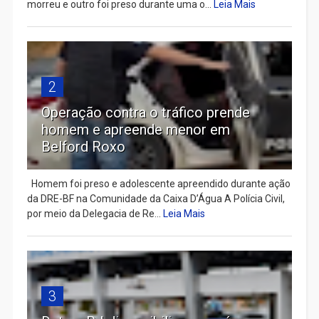
morreu e outro foi preso durante uma o...
Leia Mais
2
Operação contra o tráfico prende
homem e apreende menor em
Belford Roxo
Homem foi preso e adolescente apreendido durante ação
da DRE-BF na Comunidade da Caixa D’Água A Polícia Civil,
por meio da Delegacia de Re...
Leia Mais
3