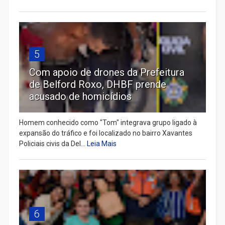
5
Com apoio de drones da Prefeitura
de Belford Roxo, DHBF prende
acusado de homicídios
Homem conhecido como "Tom" integrava grupo ligado à
expansão do tráfico e foi localizado no bairro Xavantes
Policiais civis da Del...
Leia Mais
6