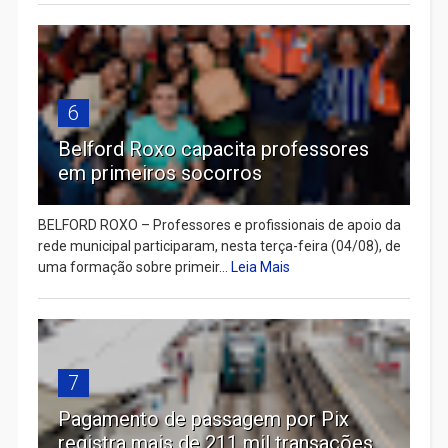
6
Belford Roxo capacita professores
em primeiros socorros
BELFORD ROXO – Professores e profissionais de apoio da
rede municipal participaram, nesta terça-feira (04/08), de
uma formação sobre primeir...
Leia Mais
7
Pagamento de passagem por Pix
registra mais de 211 mil transações