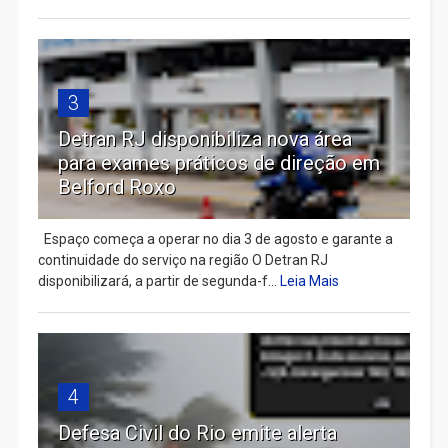
3
Detran RJ disponibiliza nova área
para exames práticos de direção em
Belford Roxo
Espaço começa a operar no dia 3 de agosto e garante a
continuidade do serviço na região O Detran RJ
disponibilizará, a partir de segunda-f...
Leia Mais
4
Defesa Civil do Rio emite alerta