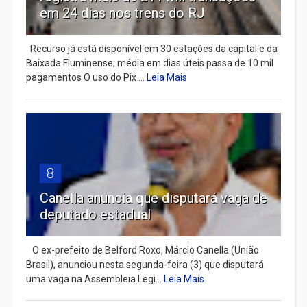
em 24 dias nos trens do RJ
Recurso já está disponível em 30 estações da capital e da
Baixada Fluminense; média em dias úteis passa de 10 mil
pagamentos O uso do Pix ...
Leia Mais
8
Canella anuncia que disputará vaga de
deputado estadual
​ O ex-prefeito de Belford Roxo, Márcio Canella (União
Brasil), anunciou nesta segunda-feira (3) que disputará
uma vaga na Assembleia Legi...
Leia Mais