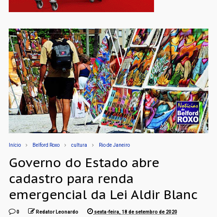
Início
Belford Roxo
cultura
Rio de Janeiro
Governo do Estado abre
cadastro para renda
emergencial da Lei Aldir Blanc
0
Redator Leonardo
sexta-feira, 18 de setembro de 2020