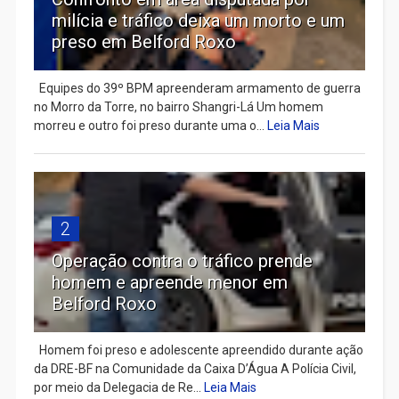
milícia e tráfico deixa um morto e um
preso em Belford Roxo
Equipes do 39º BPM apreenderam armamento de guerra
no Morro da Torre, no bairro Shangri-Lá Um homem
morreu e outro foi preso durante uma o...
Leia Mais
2
Operação contra o tráfico prende
homem e apreende menor em
Belford Roxo
Homem foi preso e adolescente apreendido durante ação
da DRE-BF na Comunidade da Caixa D’Água A Polícia Civil,
por meio da Delegacia de Re...
Leia Mais