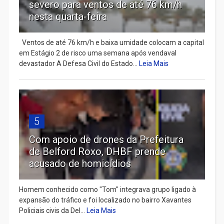
severo para ventos de até 76 km/h
nesta quarta-feira
Ventos de até 76 km/h e baixa umidade colocam a capital
em Estágio 2 de risco uma semana após vendaval
devastador A Defesa Civil do Estado...
Leia Mais
5
Com apoio de drones da Prefeitura
de Belford Roxo, DHBF prende
acusado de homicídios
Homem conhecido como "Tom" integrava grupo ligado à
expansão do tráfico e foi localizado no bairro Xavantes
Policiais civis da Del...
Leia Mais