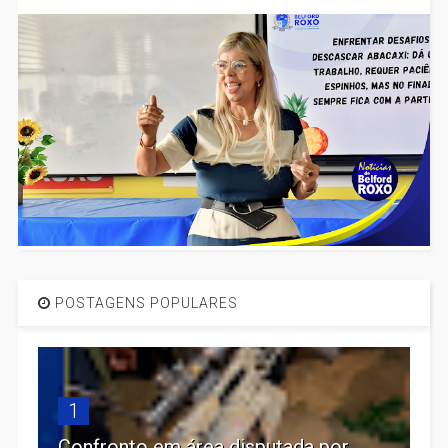
POSTAGENS POPULARES
1
Confronto em área disputada por