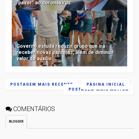
"pavor" ao coronavírus
Governo estuda reduzir grupo que irá
receber novas parcelas, além de diminuir
valor do auxílio
POSTAGEM MAIS RECENTE
PÁGINA INICIAL
POSTAGEM MAIS ANTIGA
COMENTÁRIOS
BLOGGER