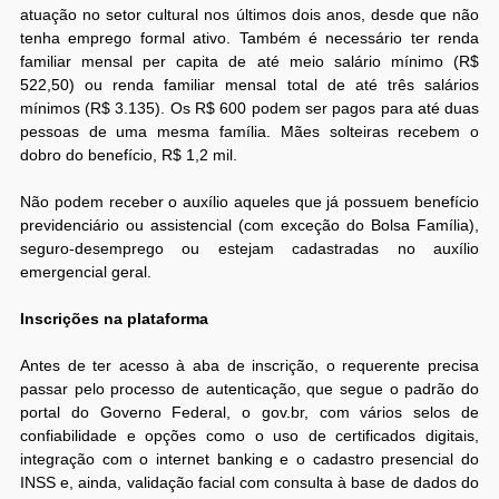
atuação no setor cultural nos últimos dois anos, desde que não
tenha emprego formal ativo. Também é necessário ter renda
familiar mensal per capita de até meio salário mínimo (R$
522,50) ou renda familiar mensal total de até três salários
mínimos (R$ 3.135). Os R$ 600 podem ser pagos para até duas
pessoas de uma mesma família. Mães solteiras recebem o
dobro do benefício, R$ 1,2 mil.
Não podem receber o auxílio aqueles que já possuem benefício
previdenciário ou assistencial (com exceção do Bolsa Família),
seguro-desemprego ou estejam cadastradas no auxílio
emergencial geral.
Inscrições na plataforma
Antes de ter acesso à aba de inscrição, o requerente precisa
passar pelo processo de autenticação, que segue o padrão do
portal do Governo Federal, o gov.br, com vários selos de
confiabilidade e opções como o uso de certificados digitais,
integração com o internet banking e o cadastro presencial do
INSS e, ainda, validação facial com consulta à base de dados do