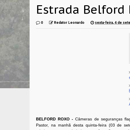
Estrada Belford 
0
Redator Leonardo
sexta-feira, 4 de se
BELFORD ROXO -
Câmeras de seguranças flag
Pastor, na manhã desta quinta-feira (03 de se