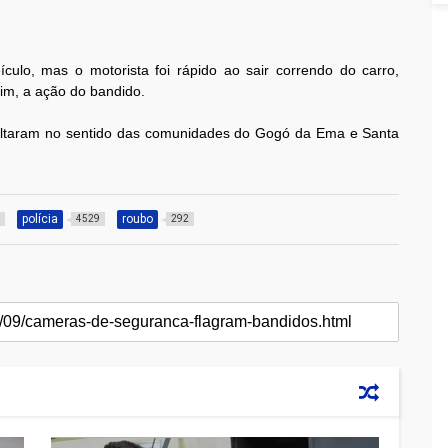
culo, mas o motorista foi rápido ao sair correndo do carro,
im, a ação do bandido.
oltaram no sentido das comunidades do Gogó da Ema e Santa
polícia
roubo
6
4529
292