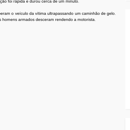
ão foi rápida e durou cerca de um minuto.
ram o veículo da vítima ultrapassando um caminhão de gelo.
rês homens armados desceram rendendo a motorista.