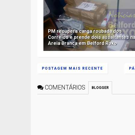
PM recupera carga roubada dos
Correios e prende dois assaltantes n
Areia Branca em Belford Roxo
POSTAGEM MAIS RECENTE
PÁ
COMENTÁRIOS
BLOGGER