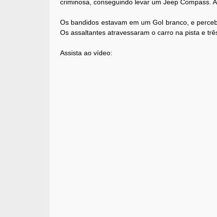
criminosa, conseguindo levar um Jeep Compass. Aç
Os bandidos estavam em um Gol branco, e percebe
Os assaltantes atravessaram o carro na pista e t
Assista ao vídeo: