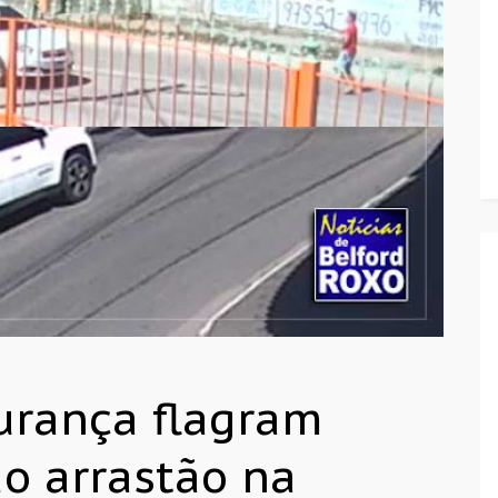
urança flagram
o arrastão na