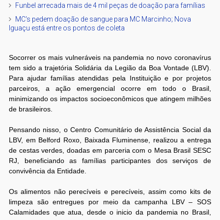
Funbel arrecada mais de 4 mil peças de doação para famílias
MC's pedem doação de sangue para MC Marcinho; Nova
Iguaçu está entre os pontos de coleta
Socorrer os mais vulneráveis na pandemia no novo coronavírus
tem sido a trajetória Solidária da Legião da Boa Vontade (LBV).
Para ajudar famílias atendidas pela Instituição e por projetos
parceiros, a ação emergencial ocorre em todo o Brasil,
minimizando os impactos socioeconômicos que atingem milhões
de brasileiros.
Pensando nisso, o Centro Comunitário de Assistência Social da
LBV, em Belford Roxo, Baixada Fluminense, realizou a entrega
de cestas verdes, doadas em parceria com o Mesa Brasil SESC
RJ, beneficiando as famílias participantes dos serviços de
convivência da Entidade.
Os alimentos não perecíveis e perecíveis, assim como kits de
limpeza são entregues por meio da campanha LBV – SOS
Calamidades que atua, desde o inicio da pandemia no Brasil,