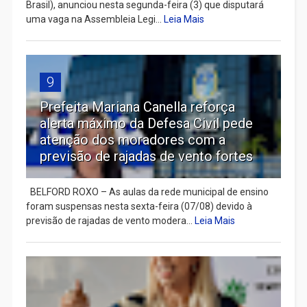
Brasil), anunciou nesta segunda-feira (3) que disputará
uma vaga na Assembleia Legi...
Leia Mais
9
Prefeita Mariana Canella reforça
alerta máximo da Defesa Civil pede
atenção dos moradores com a
previsão de rajadas de vento fortes
BELFORD ROXO – As aulas da rede municipal de ensino
foram suspensas nesta sexta-feira (07/08) devido à
previsão de rajadas de vento modera...
Leia Mais