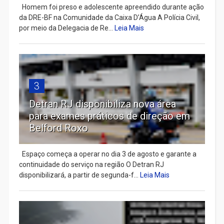
Homem foi preso e adolescente apreendido durante ação
da DRE-BF na Comunidade da Caixa D’Água A Polícia Civil,
por meio da Delegacia de Re...
Leia Mais
3
Detran RJ disponibiliza nova área
para exames práticos de direção em
Belford Roxo
Espaço começa a operar no dia 3 de agosto e garante a
continuidade do serviço na região O Detran RJ
disponibilizará, a partir de segunda-f...
Leia Mais