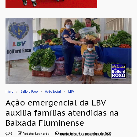
Início
Belford Roxo
Ação Social
LBV
Ação emergencial da LBV
auxilia famílias atendidas na
Baixada Fluminense
0
Redator Leonardo
quarta-feira, 9 de setembro de 2020