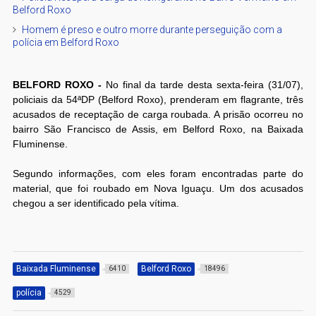
Belford Roxo
Homem é preso e outro morre durante perseguição com a
polícia em Belford Roxo
BELFORD ROXO -
No final da tarde desta sexta-feira (31/07),
policiais da 54ªDP (Belford Roxo), prenderam em flagrante, três
acusados de receptação de carga roubada. A prisão ocorreu no
bairro São Francisco de Assis, em Belford Roxo, na Baixada
Fluminense.
Segundo informações, com eles foram encontradas parte do
material, que foi roubado em Nova Iguaçu. Um dos acusados
chegou a ser identificado pela vítima.
Baixada Fluminense
Belford Roxo
6410
18496
polícia
4529