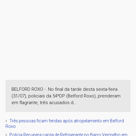
BELFORD ROXO - No final da tarde desta sexta-feira
(31/07), policiais da 54ªDP (Belford Roxo), prenderam
em flagrante, três acusados d...
Três pessoas ficam feridas após atropelamento em Belford
Roxo
Policia Recupera carga de Refrigerante no Barro Vermelho em