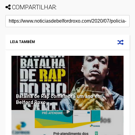
COMPARTILHAR:
LEIA TAMBÉM
Batalha de Rap comemora um ano em
Belford Roxo