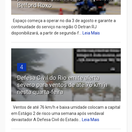
Belford Roxo
Espaço começa a operar no dia 3 de agosto e garante a
continuidade do serviço na região O Detran RJ
disponibilizará, a partir de segunda-f...
Leia Mais
4
Defesa Civil do Rio emite alerta
severo para ventos de até 76 km/h
nesta quarta-feira
Ventos de até 76 km/h e baixa umidade colocam a capital
em Estágio 2 de risco uma semana após vendaval
devastador A Defesa Civil do Estado...
Leia Mais