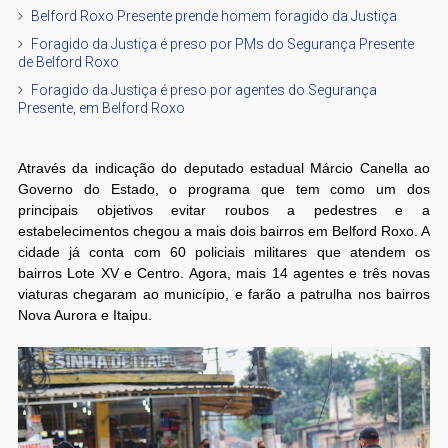
Belford Roxo Presente prende homem foragido da Justiça
Foragido da Justiça é preso por PMs do Segurança Presente
de Belford Roxo
Foragido da Justiça é preso por agentes do Segurança
Presente, em Belford Roxo
Através da indicação do deputado estadual Márcio Canella ao
Governo do Estado, o programa que tem como um dos
principais objetivos evitar roubos a pedestres e a
estabelecimentos chegou a mais dois bairros em Belford Roxo. A
cidade já conta com 60 policiais militares que atendem os
bairros Lote XV e Centro. Agora, mais 14 agentes e três novas
viaturas chegaram ao município, e farão a patrulha nos bairros
Nova Aurora e Itaipu.