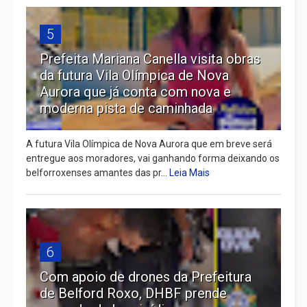
5
Prefeita Mariana Canella visita obras
da futura Vila Olímpica de Nova
Aurora que já conta com nova e
moderna pista de caminhada
A futura Vila Olímpica de Nova Aurora que em breve será
entregue aos moradores, vai ganhando forma deixando os
belforroxenses amantes das pr...
Leia Mais
6
Com apoio de drones da Prefeitura
de Belford Roxo, DHBF prende