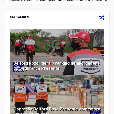
LEIA TAMBÉM
Belford Roxo lidera o ranking de abordagens
do Segurança Presente
Operação Belford Roxo Presente comemora