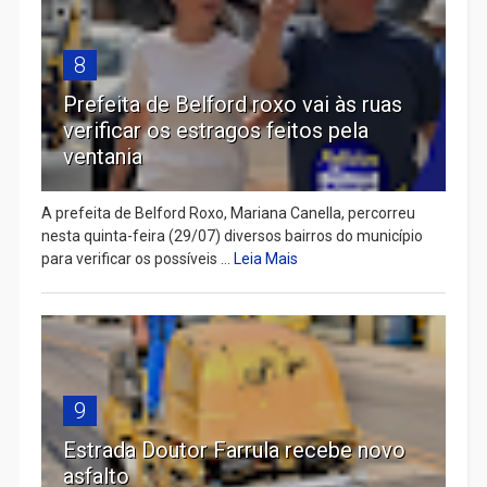
8
Prefeita de Belford roxo vai às ruas
verificar os estragos feitos pela
ventania
A prefeita de Belford Roxo, Mariana Canella, percorreu
nesta quinta-feira (29/07) diversos bairros do município
para verificar os possíveis ...
Leia Mais
9
Estrada Doutor Farrula recebe novo
asfalto