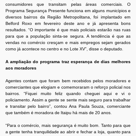
consumidores que transitam pelas áreas comerciais. O
Programa Segurança Presente funciona em alguns municípios e
diversos bairros da Região Metropolitana, foi implantado em
Belford Roxo em fevereiro deste ano e já apresenta bons
resultados. “O importante é que mais policiais estarão nas ruas
para que a população sinta-se segura. A tendência é que as
vendas no comércio cresçam e mais empregos sejam gerados
como já acontece no centro e no Lote XV”, disse o deputado.
A ampliação do programa traz esperança de dias melhores
aos moradores
Agentes contam que foram bem recebidos pelos moradores e
comerciantes que elogiam e comemoraram o reforço policial nos
bairros. “Fiquei muito feliz quando cheguei aqui e vi o
policiamento. Assim a gente se sente mais seguro para trabalhar
e transitar pelo bairro”, contou Ana Paula Souza, comerciante
que também é moradora de Itaipu há mais de 20 anos.
“Para o comércio, mais segurança é muito bom. Tanto para que
a gente tenha tranquilidade ao abrir e fechar a loja, quanto para