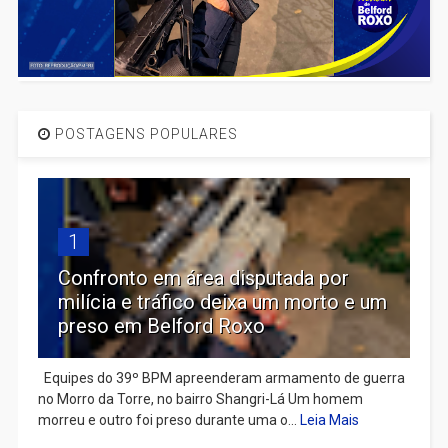
POSTAGENS POPULARES
1
Confronto em área disputada por
milícia e tráfico deixa um morto e um
preso em Belford Roxo
Equipes do 39º BPM apreenderam armamento de guerra
no Morro da Torre, no bairro Shangri-Lá Um homem
morreu e outro foi preso durante uma o...
Leia Mais