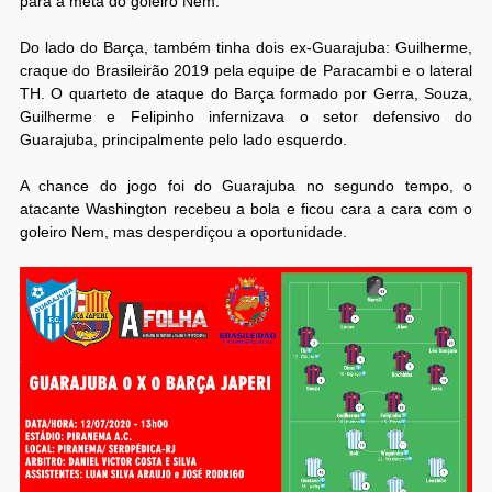
para a meta do goleiro Nem.
Do lado do Barça, também tinha dois ex-Guarajuba: Guilherme,
craque do Brasileirão 2019 pela equipe de Paracambi e o lateral
TH. O quarteto de ataque do Barça formado por Gerra, Souza,
Guilherme e Felipinho infernizava o setor defensivo do
Guarajuba, principalmente pelo lado esquerdo.
A chance do jogo foi do Guarajuba no segundo tempo, o
atacante Washington recebeu a bola e ficou cara a cara com o
goleiro Nem, mas desperdiçou a oportunidade.