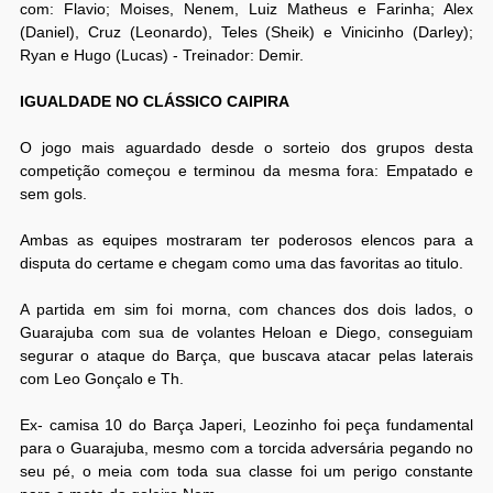
com: Flavio; Moises, Nenem, Luiz Matheus e Farinha; Alex
(Daniel), Cruz (Leonardo), Teles (Sheik) e Vinicinho (Darley);
Ryan e Hugo (Lucas) - Treinador: Demir.
IGUALDADE NO CLÁSSICO CAIPIRA
O jogo mais aguardado desde o sorteio dos grupos desta
competição começou e terminou da mesma fora: Empatado e
sem gols.
Ambas as equipes mostraram ter poderosos elencos para a
disputa do certame e chegam como uma das favoritas ao titulo.
A partida em sim foi morna, com chances dos dois lados, o
Guarajuba com sua de volantes Heloan e Diego, conseguiam
segurar o ataque do Barça, que buscava atacar pelas laterais
com Leo Gonçalo e Th.
Ex- camisa 10 do Barça Japeri, Leozinho foi peça fundamental
para o Guarajuba, mesmo com a torcida adversária pegando no
seu pé, o meia com toda sua classe foi um perigo constante