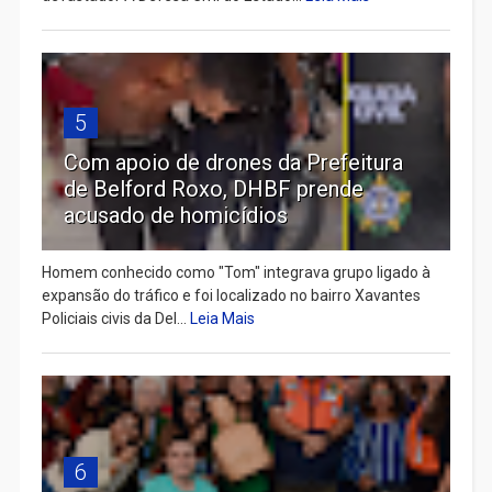
5
Com apoio de drones da Prefeitura
de Belford Roxo, DHBF prende
acusado de homicídios
Homem conhecido como "Tom" integrava grupo ligado à
expansão do tráfico e foi localizado no bairro Xavantes
Policiais civis da Del...
Leia Mais
6