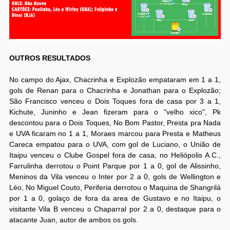
OUTROS RESULTADOS
No campo do Ajax, Chacrinha e Explozão empataram em 1 a 1,
gols de Renan para o Chacrinha e Jonathan para o Explozão;
São Francisco venceu o Dois Toques fora de casa por 3 a 1,
Kichute, Juninho e Jean fizeram para o "velho xico", Pk
descontou para o Dois Toques, No Bom Pastor, Presta pra Nada
e UVA ficaram no 1 a 1, Moraes marcou para Presta e Matheus
Careca empatou para o UVA, com gol de Luciano, o União de
Itaipu venceu o Clube Gospel fora de casa, no Heliópolis A.C.,
Farrulinha derrotou o Point Parque por 1 a 0, gol de Alissinho,
Meninos da Vila venceu o Inter por 2 a 0, gols de Wellington e
Léo, No Miguel Couto, Periferia derrotou o Maquina de Shangrilá
por 1 a 0, golaço de fora da area de Gustavo e no Itaipu, o
visitante Vila B venceu o Chaparral por 2 a 0, destaque para o
atacante Juan, autor de ambos os gols.