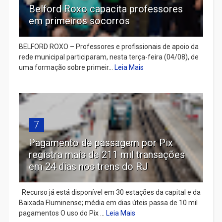
Belford Roxo capacita professores
em primeiros socorros
BELFORD ROXO – Professores e profissionais de apoio da
rede municipal participaram, nesta terça-feira (04/08), de
uma formação sobre primeir...
Leia Mais
7
Pagamento de passagem por Pix
registra mais de 211 mil transações
em 24 dias nos trens do RJ
Recurso já está disponível em 30 estações da capital e da
Baixada Fluminense; média em dias úteis passa de 10 mil
pagamentos O uso do Pix ...
Leia Mais