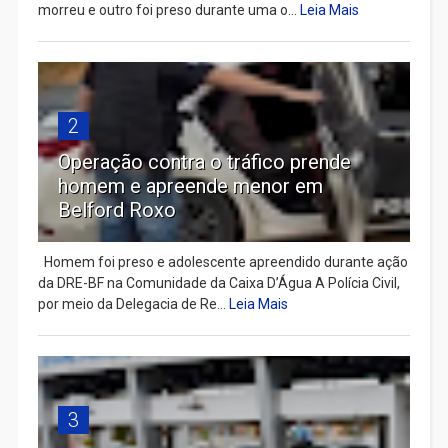
morreu e outro foi preso durante uma o...
Leia Mais
2
Operação contra o tráfico prende
homem e apreende menor em
Belford Roxo
Homem foi preso e adolescente apreendido durante ação
da DRE-BF na Comunidade da Caixa D’Água A Polícia Civil,
por meio da Delegacia de Re...
Leia Mais
3