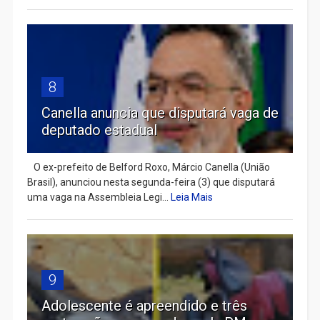
8
Canella anuncia que disputará vaga de
deputado estadual
​ O ex-prefeito de Belford Roxo, Márcio Canella (União
Brasil), anunciou nesta segunda-feira (3) que disputará
uma vaga na Assembleia Legi...
Leia Mais
9
Adolescente é apreendido e três