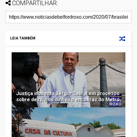
COMPARTILHAR:
LEIA TAMBÉM
Justiça inocenta Sérgio Cabral em processo
sobre desvio de dinheiro em obras do Metrô