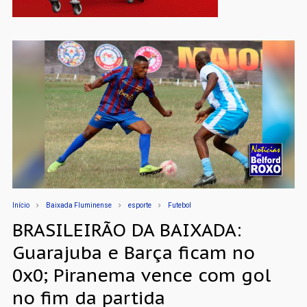
Início
Baixada Fluminense
esporte
Futebol
BRASILEIRÃO DA BAIXADA:
Guarajuba e Barça ficam no
0x0; Piranema vence com gol
no fim da partida