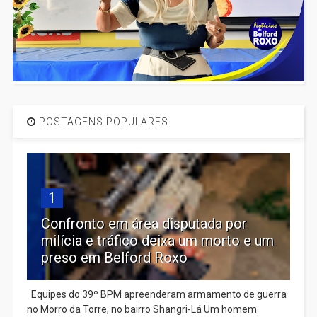
POSTAGENS POPULARES
1
Confronto em área disputada por
milícia e tráfico deixa um morto e um
preso em Belford Roxo
Equipes do 39º BPM apreenderam armamento de guerra
no Morro da Torre, no bairro Shangri-Lá Um homem