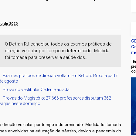
aio de 2020
CE
O Detran-RJ cancelou todos os exames práticos de
Co
direção veicular por tempo indeterminado. Medida
m
foi tomada para preservar a saúde dos...
En
pr
co
Exames práticos de direção voltam em Belford Roxo a partir
de agosto
Prova do vestibular Cederj é adiada
Provas do Magistério: 27.666 professores disputam 362
vagas neste domingo
 direção veicular por tempo indeterminado. Medida foi tomada
oas envolvidas na educação de trânsito, devido a pandemia do