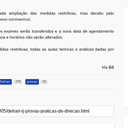
a ampliação das medidas restritivas, mas decidiu pelo
ovo coronavírus.
os exames serão transferidos e a nova data de agendamento
va e horários não serão alterados.
as restritivas, todas as aulas teóricas e práticas dadas por
Via
G1
Detran
provas
179
15