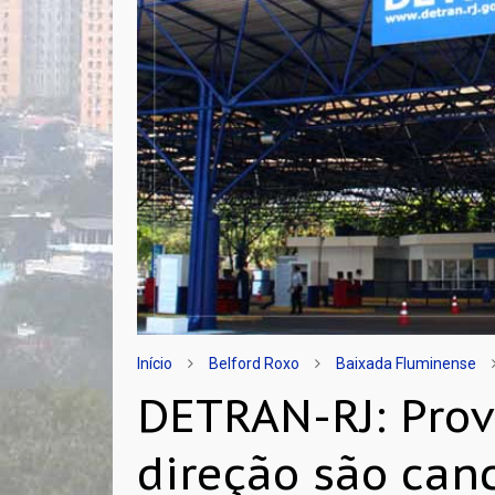
Início
Belford Roxo
Baixada Fluminense
DETRAN-RJ: Prov
direção são can