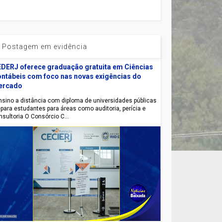
Postagem em evidência
DERJ oferece graduação gratuita em Ciências
ntábeis com foco nas novas exigências do
ercado
sino a distância com diploma de universidades públicas
epara estudantes para áreas como auditoria, perícia e
nsultoria O Consórcio C...