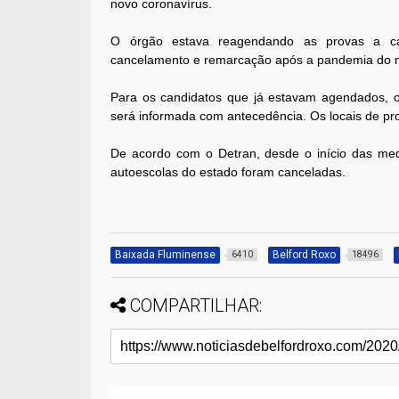
novo coronavírus.
O órgão estava reagendando as provas a cad
cancelamento e remarcação após a pandemia do n
Para os candidatos que já estavam agendados, 
será informada com antecedência. Os locais de pro
De acordo com o Detran, desde o início das medid
autoescolas do estado foram canceladas.
Baixada Fluminense
Belford Roxo
6410
18496
COMPARTILHAR: