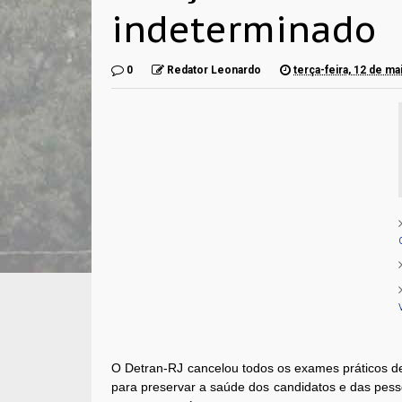
indeterminado
0
Redator Leonardo
terça-feira, 12 de m
O Detran-RJ cancelou todos os exames práticos de
para preservar a saúde dos candidatos e das pess