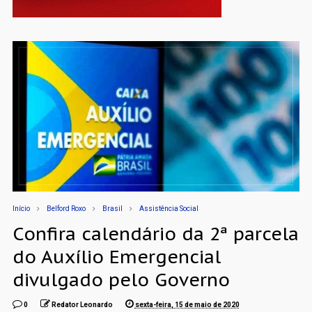
Início
Belford Roxo
Brasil
Assistência Social
Confira calendário da 2ª parcela
do Auxílio Emergencial
divulgado pelo Governo
0
Redator Leonardo
sexta-feira, 15 de maio de 2020