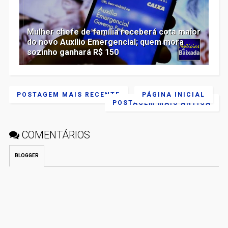
Mulher chefe de família receberá cota maior
do novo Auxílio Emergencial; quem mora
sozinho ganhará R$ 150
POSTAGEM MAIS RECENTE
PÁGINA INICIAL
POSTAGEM MAIS ANTIGA
COMENTÁRIOS
BLOGGER