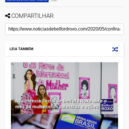
COMPARTILHAR:
LEIA TAMBÉM
Assistência Social de Belford Roxo abre o
mês da mulher com palestras e ações