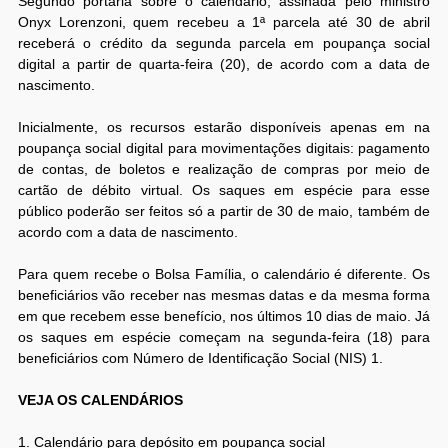
Segundo portaria sobre o calendário, assinada pelo ministro
Onyx Lorenzoni, quem recebeu a 1ª parcela até 30 de abril
receberá o crédito da segunda parcela em poupança social
digital a partir de quarta-feira (20), de acordo com a data de
nascimento.
Inicialmente, os recursos estarão disponíveis apenas em na
poupança social digital para movimentações digitais: pagamento
de contas, de boletos e realização de compras por meio de
cartão de débito virtual. Os saques em espécie para esse
público poderão ser feitos só a partir de 30 de maio, também de
acordo com a data de nascimento.
Para quem recebe o Bolsa Família, o calendário é diferente. Os
beneficiários vão receber nas mesmas datas e da mesma forma
em que recebem esse benefício, nos últimos 10 dias de maio. Já
os saques em espécie começam na segunda-feira (18) para
beneficiários com Número de Identificação Social (NIS) 1.
VEJA OS CALENDÁRIOS
1. Calendário para depósito em poupança social