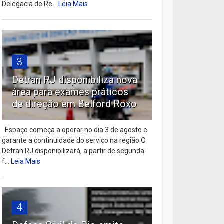
Delegacia de Re...
Leia Mais
3
Detran RJ disponibiliza nova
área para exames práticos
de direção em Belford Roxo
Espaço começa a operar no dia 3 de agosto e
garante a continuidade do serviço na região O
Detran RJ disponibilizará, a partir de segunda-
f...
Leia Mais
4