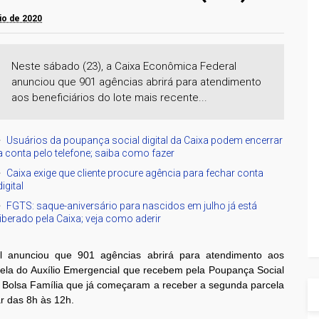
aio de 2020
Neste sábado (23), a Caixa Econômica Federal
anunciou que 901 agências abrirá para atendimento
aos beneficiários do lote mais recente...
Usuários da poupança social digital da Caixa podem encerrar
a conta pelo telefone; saiba como fazer
Caixa exige que cliente procure agência para fechar conta
digital
FGTS: saque-aniversário para nascidos em julho já está
liberado pela Caixa; veja como aderir
l anunciou que 901 agências abrirá para atendimento aos
rcela do Auxílio Emergencial que recebem pela Poupança Social
o Bolsa Família que já começaram a receber a segunda parcela
r das 8h às 12h.