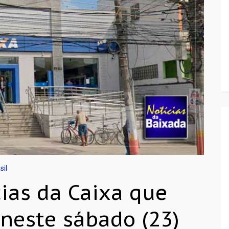
sil
cias da Caixa que
 neste sábado (23)