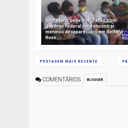
Secretário pede integração com
governo federal para encontrar
meninos desaparecidos em Belford
Roxo
POSTAGEM MAIS RECENTE
PÁ
COMENTÁRIOS
BLOGGER