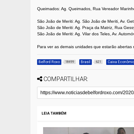
Queimados: Ag. Queimados, Rua Vereador Marinho
São João de Meriti: Ag. São João de Meriti, Av. Ge
São João de Meriti: Ag. Praça da Matriz, Rua Ges
São João de Meriti: Ag. Vilar dos Teles, Av. Autom
Para ver as demais unidades que estarão abertas
Belford Roxo
Brasil
Caixa Econômic
18499
621
COMPARTILHAR:
LEIA TAMBÉM