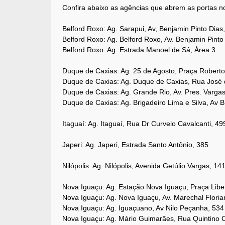
Confira abaixo as agências que abrem as portas n
Belford Roxo: Ag. Sarapui, Av, Benjamin Pinto Dias
Belford Roxo: Ag. Belford Roxo, Av. Benjamin Pinto
Belford Roxo: Ag. Estrada Manoel de Sá, Área 3
Duque de Caxias: Ag. 25 de Agosto, Praça Roberto 
Duque de Caxias: Ag. Duque de Caxias, Rua José 
Duque de Caxias: Ag. Grande Rio, Av. Pres. Varga
Duque de Caxias: Ag. Brigadeiro Lima e Silva, Av B
Itaguaí: Ag. Itaguaí, Rua Dr Curvelo Cavalcanti, 49
Japeri: Ag. Japeri, Estrada Santo Antônio, 385
Nilópolis: Ag. Nilópolis, Avenida Getúlio Vargas, 1
Nova Iguaçu: Ag. Estação Nova Iguaçu, Praça Libe
Nova Iguaçu: Ag. Nova Iguaçu, Av. Marechal Floria
Nova Iguaçu: Ag. Iguaçuano, Av Nilo Peçanha, 534
Nova Iguaçu: Ag. Mário Guimarães, Rua Quintino 