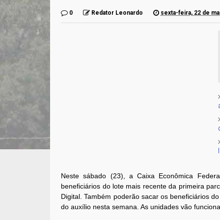
0
Redator Leonardo
sexta-feira, 22 de m
Neste sábado (23), a Caixa Econômica Federa
beneficiários do lote mais recente da primeira pa
Digital. Também poderão sacar os beneficiários d
do auxílio nesta semana. As unidades vão funciona