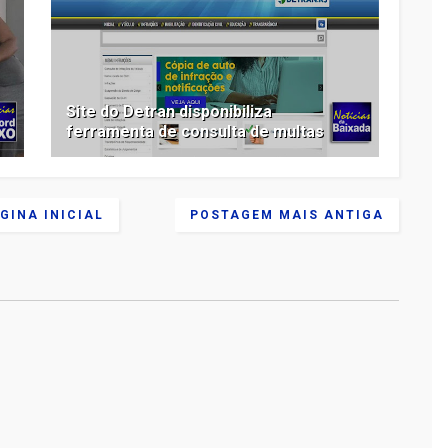
Site do Detran disponibiliza
ferramenta de consulta de multas
GINA INICIAL
POSTAGEM MAIS ANTIGA