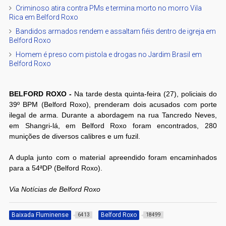
Criminoso atira contra PMs e termina morto no morro Vila
Rica em Belford Roxo
Bandidos armados rendem e assaltam fiéis dentro de igreja em
Belford Roxo
Homem é preso com pistola e drogas no Jardim Brasil em
Belford Roxo
BELFORD ROXO -
Na tarde desta quinta-feira (27), policiais do
39º BPM (Belford Roxo), prenderam dois acusados com porte
ilegal de arma. Durante a abordagem na rua Tancredo Neves,
em Shangri-lá, em Belford Roxo foram encontrados, 280
munições de diversos calibres e um fuzil.
A dupla junto com o material apreendido foram encaminhados
para a 54ªDP (Belford Roxo).
Via Notícias de Belford Roxo
Baixada Fluminense
Belford Roxo
6413
18499