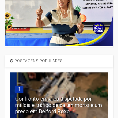
POSTAGENS POPULARES
1
Confronto em área disputada por
milícia e tráfico deixa um morto e um
preso em Belford Roxo