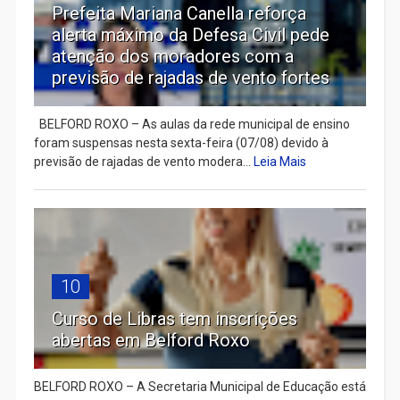
Prefeita Mariana Canella reforça
alerta máximo da Defesa Civil pede
atenção dos moradores com a
previsão de rajadas de vento fortes
BELFORD ROXO – As aulas da rede municipal de ensino
foram suspensas nesta sexta-feira (07/08) devido à
previsão de rajadas de vento modera...
Leia Mais
10
Curso de Libras tem inscrições
abertas em Belford Roxo
BELFORD ROXO – A Secretaria Municipal de Educação está