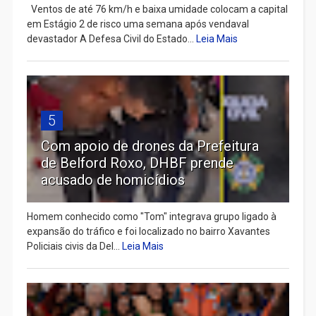
Ventos de até 76 km/h e baixa umidade colocam a capital
em Estágio 2 de risco uma semana após vendaval
devastador A Defesa Civil do Estado...
Leia Mais
5
Com apoio de drones da Prefeitura
de Belford Roxo, DHBF prende
acusado de homicídios
Homem conhecido como "Tom" integrava grupo ligado à
expansão do tráfico e foi localizado no bairro Xavantes
Policiais civis da Del...
Leia Mais