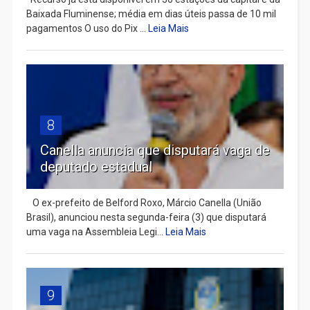
Baixada Fluminense; média em dias úteis passa de 10 mil
pagamentos O uso do Pix ...
Leia Mais
8
Canella anuncia que disputará vaga de
deputado estadual
​ O ex-prefeito de Belford Roxo, Márcio Canella (União
Brasil), anunciou nesta segunda-feira (3) que disputará
uma vaga na Assembleia Legi...
Leia Mais
9