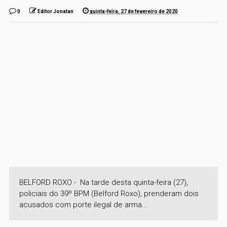
0
Editor Jonatan
quinta-feira, 27 de fevereiro de 2020
BELFORD ROXO - Na tarde desta quinta-feira (27),
policiais do 39º BPM (Belford Roxo), prenderam dois
acusados com porte ilegal de arma...