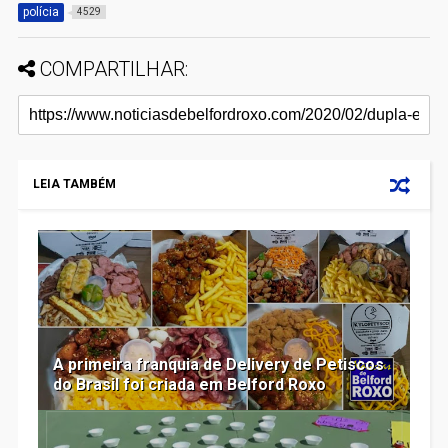
polícia
4529
COMPARTILHAR:
LEIA TAMBÉM
A primeira franquia de Delivery de Petiscos
do Brasil foi criada em Belford Roxo