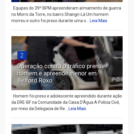
Equipes do 39º BPM apreenderam armamento de guerra
no Morro da Torre, no bairro Shangri-Lá Um homem
morreu e outro foi preso durante uma o...
Leia Mais
2
Operação contra o tráfico prende
homem e apreende menor em
Belford Roxo
Homem foi preso e adolescente apreendido durante ação
da DRE-BF na Comunidade da Caixa D’Água A Polícia Civil,
por meio da Delegacia de Re...
Leia Mais