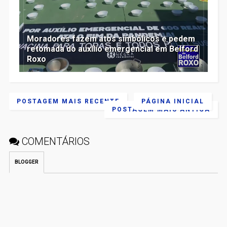
Moradores fazem atos simbólicos e pedem
retomada do auxílio emergencial em Belford
Roxo
POSTAGEM MAIS RECENTE
PÁGINA INICIAL
POSTAGEM MAIS ANTIGA
COMENTÁRIOS
BLOGGER