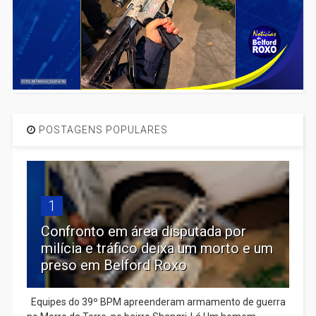
POSTAGENS POPULARES
1
Confronto em área disputada por
milícia e tráfico deixa um morto e um
preso em Belford Roxo
Equipes do 39º BPM apreenderam armamento de guerra