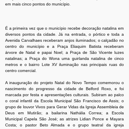
em mais cinco pontos do município.
É a primeira vez que o município recebe decoração natalina em
diversos pontos da cidade. Já na entrada, o pórtico e toda a
Avenida Carvalhaes receberam anjos iluminados; o calçadão no
centro do município e a Praça Eliaquim Batista receberam
árvore de Natal e papai Noel; a Praça de São Vicente luzes
natalinas; a Praça do Wona uma guirlanda natalina de cinco
metros e o bairro Lote XV iluminação nas principais ruas do
centro comercial.
A inauguração do projeto Natal do Novo Tempo comemorou o
nascimento do progresso da cidade de Belford Roxo, e foi
marcada por festa e apresentações culturais. Subiram ao palco
o coral infantil da Escola Municipal São Francisco de Assis; o
grupo de louvor Vivos para Gerar Vidas da Igreja Assembleia de
Deus em Mutirão; a bailarina Nathália Correa; a Escola
Municipal Capela São José; as atrizes Lidian Ponce e Mayara
Costa; o pastor Beto Almada e o grupo teatral da igreja