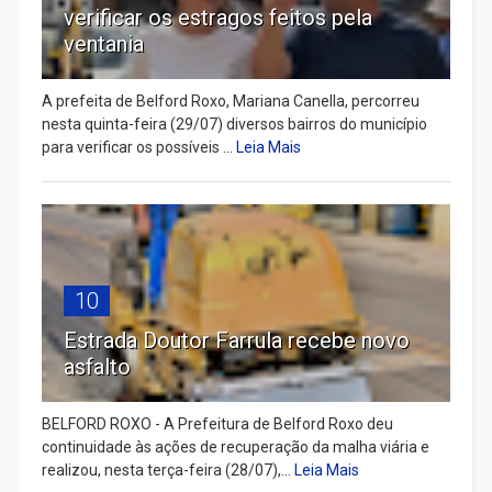
verificar os estragos feitos pela
ventania
A prefeita de Belford Roxo, Mariana Canella, percorreu
nesta quinta-feira (29/07) diversos bairros do município
para verificar os possíveis ...
Leia Mais
10
Estrada Doutor Farrula recebe novo
asfalto
BELFORD ROXO - A Prefeitura de Belford Roxo deu
continuidade às ações de recuperação da malha viária e
realizou, nesta terça-feira (28/07),...
Leia Mais