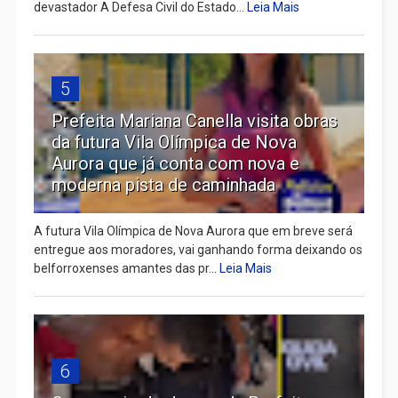
devastador A Defesa Civil do Estado...
Leia Mais
5
Prefeita Mariana Canella visita obras
da futura Vila Olímpica de Nova
Aurora que já conta com nova e
moderna pista de caminhada
A futura Vila Olímpica de Nova Aurora que em breve será
entregue aos moradores, vai ganhando forma deixando os
belforroxenses amantes das pr...
Leia Mais
6