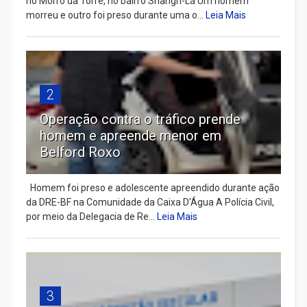
no Morro da Torre, no bairro Shangri-Lá Um homem
morreu e outro foi preso durante uma o...
Leia Mais
2
Operação contra o tráfico prende
homem e apreende menor em
Belford Roxo
Homem foi preso e adolescente apreendido durante ação
da DRE-BF na Comunidade da Caixa D’Água A Polícia Civil,
por meio da Delegacia de Re...
Leia Mais
3