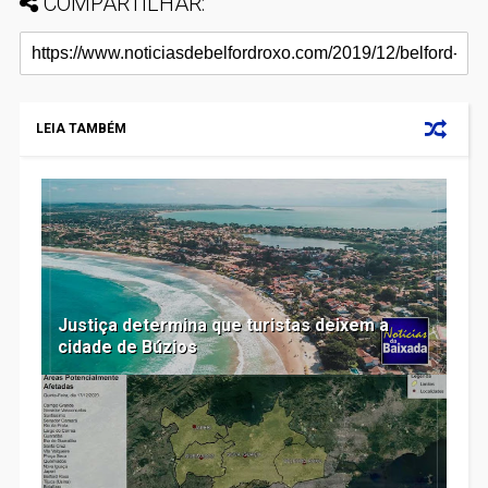
COMPARTILHAR:
LEIA TAMBÉM
Justiça determina que turistas deixem a
cidade de Búzios