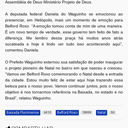
Assembléia de Deus Ministério Projeto de Deus.
A deputada federal Daniela do Waguinho se emocionou ao
presenciar, em Heliópolis, mais um momento de emoção para
Belford Roxo. “A emoção tomou conta de mim de uma maneira.
É um novo tempo de verdade, esse governo tem feito de fato a
diferença. Me lembro dessa praça há muitos anos atrás
sucateada e hoje é lindo ver tudo isso acontecendo aqui”,
comentou Daniela.
O Prefeito Waguinho externou sua satisfação de poder inaugurar
o projeto pioneiro de Natal no bairro em que nasceu e cresceu.
“Vamos ver Belford Roxo comemorando o Natal desde a entrada
da cidade. Estou muito feliz de estar aqui hoje trazendo essa
beleza para o nosso povo. Vamos continuar juntos, pois o nosso
objetivo é nos tornarmos referência na Baixada, no estado e no
Brasil”, relatou Waguinho.
Baixada Fluminense
Belford Roxo
Natal
6410
18494
56