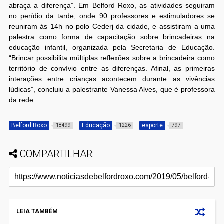
abraça a diferença”. Em Belford Roxo, as atividades seguiram
no perídio da tarde, onde 90 professores e estimuladores se
reuniram às 14h no polo Cederj da cidade, e assistiram a uma
palestra como forma de capacitação sobre brincadeiras na
educação infantil, organizada pela Secretaria de Educação.
“Brincar possibilita múltiplas reflexões sobre a brincadeira como
território de convívio entre as diferenças. Afinal, as primeiras
interações entre crianças acontecem durante as vivências
lúdicas”, concluiu a palestrante Vanessa Alves, que é professora
da rede.
Belford Roxo
Educação
esporte
18499
1226
797
COMPARTILHAR:
LEIA TAMBÉM