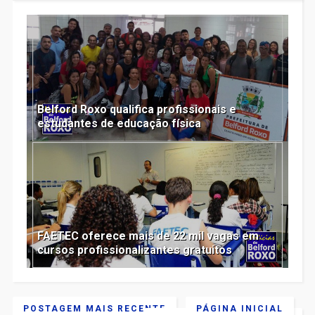
Belford Roxo qualifica profissionais e
estudantes de educação física
FAETEC oferece mais de 22 mil vagas em
cursos profissionalizantes gratuitos
POSTAGEM MAIS RECENTE
PÁGINA INICIAL