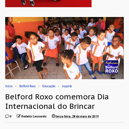
Início
Belford Roxo
Educação
esporte
Belford Roxo comemora Dia
Internacional do Brincar
0
Redator Leonardo
terça-feira, 28 de maio de 2019