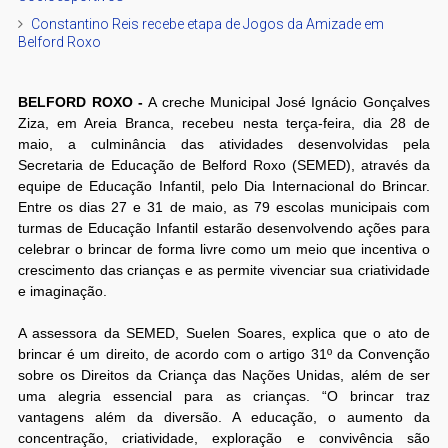
Constantino Reis recebe etapa de Jogos da Amizade em
Belford Roxo
BELFORD ROXO -
A creche Municipal José Ignácio Gonçalves
Ziza, em Areia Branca, recebeu nesta terça-feira, dia 28 de
maio, a culminância das atividades desenvolvidas pela
Secretaria de Educação de Belford Roxo (SEMED), através da
equipe de Educação Infantil, pelo Dia Internacional do Brincar.
Entre os dias 27 e 31 de maio, as 79 escolas municipais com
turmas de Educação Infantil estarão desenvolvendo ações para
celebrar o brincar de forma livre como um meio que incentiva o
crescimento das crianças e as permite vivenciar sua criatividade
e imaginação.
A assessora da SEMED, Suelen Soares, explica que o ato de
brincar é um direito, de acordo com o artigo 31º da Convenção
sobre os Direitos da Criança das Nações Unidas, além de ser
uma alegria essencial para as crianças. “O brincar traz
vantagens além da diversão. A educação, o aumento da
concentração, criatividade, exploração e convivência são