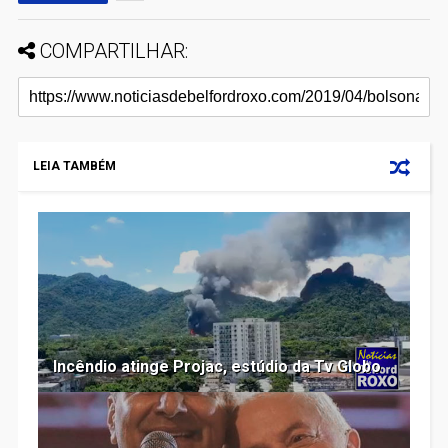
COMPARTILHAR:
LEIA TAMBÉM
Incêndio atinge Projac, estúdio da Tv Globo