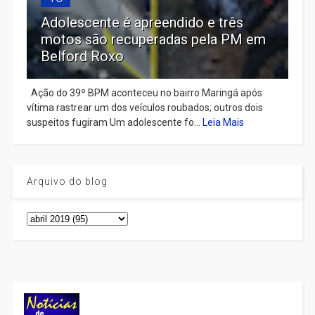
Adolescente é apreendido e três
motos são recuperadas pela PM em
Belford Roxo
Ação do 39º BPM aconteceu no bairro Maringá após
vítima rastrear um dos veículos roubados; outros dois
suspeitos fugiram Um adolescente fo...
Leia Mais
Arquivo do blog