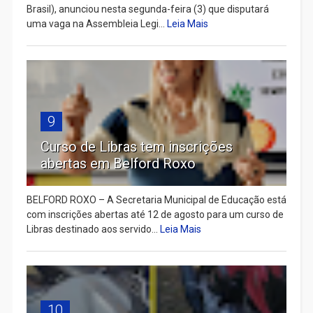
Brasil), anunciou nesta segunda-feira (3) que disputará
uma vaga na Assembleia Legi...
Leia Mais
9
Curso de Libras tem inscrições
abertas em Belford Roxo
BELFORD ROXO – A Secretaria Municipal de Educação está
com inscrições abertas até 12 de agosto para um curso de
Libras destinado aos servido...
Leia Mais
10