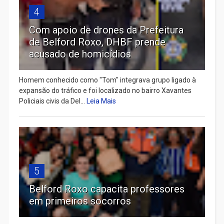
4
Com apoio de drones da Prefeitura
de Belford Roxo, DHBF prende
acusado de homicídios
Homem conhecido como "Tom" integrava grupo ligado à
expansão do tráfico e foi localizado no bairro Xavantes
Policiais civis da Del...
Leia Mais
5
Belford Roxo capacita professores
em primeiros socorros