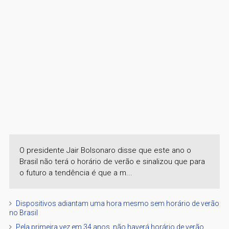
O presidente Jair Bolsonaro disse que este ano o
Brasil não terá o horário de verão e sinalizou que para
o futuro a tendência é que a m...
Dispositivos adiantam uma hora mesmo sem horário de verão
no Brasil
Pela primeira vez em 34 anos, não haverá horário de verão