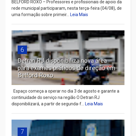
BELFORD ROXO – Professores e profissionais de apoio da
rede municipal participaram, nesta terça-feira (04/08), de
uma formação sobre primeir...
Leia Mais
6
Detran RJ disponibiliza nova área
para exames práticos de direção em
Belford Roxo
Espaço começa a operar no dia 3 de agosto e garante a
continuidade do serviço na região O Detran RJ
disponibilizará, a partir de segunda-f...
Leia Mais
7