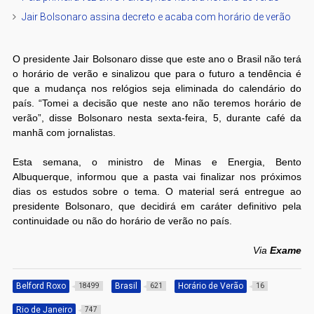
Jair Bolsonaro assina decreto e acaba com horário de verão
O presidente Jair Bolsonaro disse que este ano o Brasil não terá
o horário de verão e sinalizou que para o futuro a tendência é
que a mudança nos relógios seja eliminada do calendário do
país. “Tomei a decisão que neste ano não teremos horário de
verão”, disse Bolsonaro nesta sexta-feira, 5, durante café da
manhã com jornalistas.
Esta semana, o ministro de Minas e Energia, Bento
Albuquerque, informou que a pasta vai finalizar nos próximos
dias os estudos sobre o tema. O material será entregue ao
presidente Bolsonaro, que decidirá em caráter definitivo pela
continuidade ou não do horário de verão no país.
Via
Exame
Belford Roxo
Brasil
Horário de Verão
18499
621
16
Rio de Janeiro
747