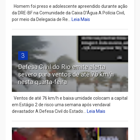
Homem foi preso e adolescente apreendido durante ação
da DRE-BF na Comunidade da Caixa D’Água A Polícia Civil,
por meio da Delegacia de Re...
Leia Mais
3
Defesa Civil do Rio emite alerta
severo para ventos de até 76 km/h
nesta quarta-feira
Ventos de até 76 km/h e baixa umidade colocam a capital
em Estágio 2 de risco uma semana após vendaval
devastador A Defesa Civil do Estado...
Leia Mais