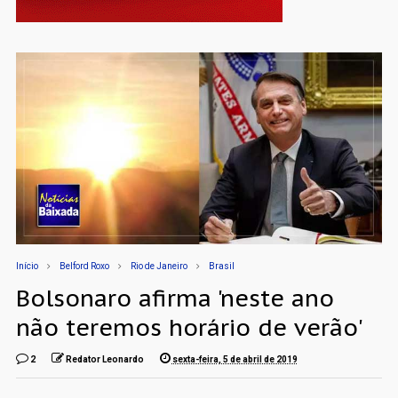
Início
Belford Roxo
Rio de Janeiro
Brasil
Bolsonaro afirma 'neste ano
não teremos horário de verão'
2
Redator Leonardo
sexta-feira, 5 de abril de 2019