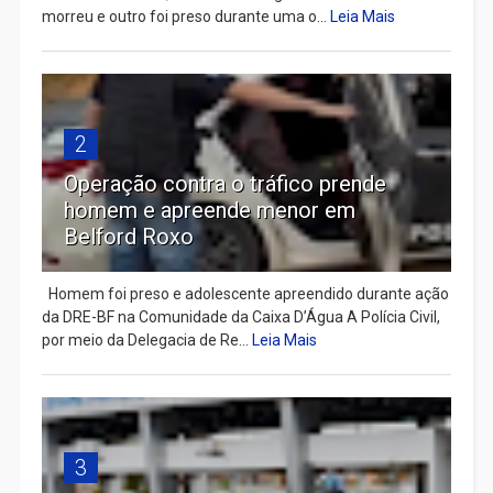
morreu e outro foi preso durante uma o...
Leia Mais
2
Operação contra o tráfico prende
homem e apreende menor em
Belford Roxo
Homem foi preso e adolescente apreendido durante ação
da DRE-BF na Comunidade da Caixa D’Água A Polícia Civil,
por meio da Delegacia de Re...
Leia Mais
3