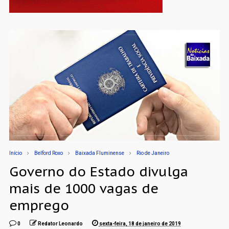
Início
Belford Roxo
Baixada Fluminense
Rio de Janeiro
Governo do Estado divulga
mais de 1000 vagas de
emprego
0
Redator Leonardo
sexta-feira, 18 de janeiro de 2019