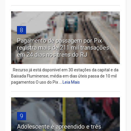
8
Pagamento de passagem por Pix
registra mais de 211 mil transações
em 24 dias nos trens do RJ
Recurso já está disponível em 30 estações da capital e da
Baixada Fluminense; média em dias úteis passa de 10 mil
pagamentos O uso do Pix ...
Leia Mais
9
Adolescente é apreendido e três