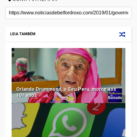
LEIA TAMBÉM
Orlando Drummond, o Seu Peru, morre aos
101 anos