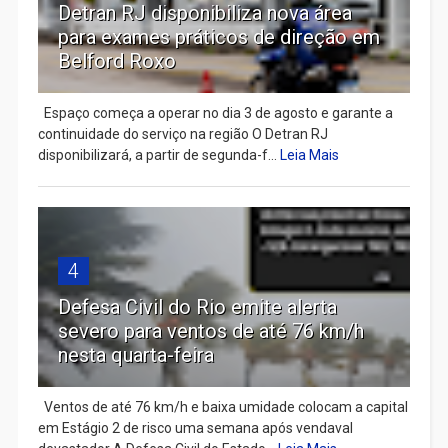
Detran RJ disponibiliza nova área
para exames práticos de direção em
Belford Roxo
Espaço começa a operar no dia 3 de agosto e garante a
continuidade do serviço na região O Detran RJ
disponibilizará, a partir de segunda-f...
Leia Mais
4
Defesa Civil do Rio emite alerta
severo para ventos de até 76 km/h
nesta quarta-feira
Ventos de até 76 km/h e baixa umidade colocam a capital
em Estágio 2 de risco uma semana após vendaval