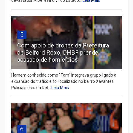
devastador A Defesa Civil do Estado...
Leia Mais
5
Com apoio de drones da Prefeitura
de Belford Roxo, DHBF prende
acusado de homicídios
Homem conhecido como "Tom" integrava grupo ligado à
expansão do tráfico e foi localizado no bairro Xavantes
Policiais civis da Del...
Leia Mais
6