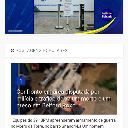
POSTAGENS POPULARES
1
Confronto em área disputada por
milícia e tráfico deixa um morto e um
preso em Belford Roxo
Equipes do 39º BPM apreenderam armamento de guerra
no Morro da Torre, no bairro Shangri-Lá Um homem