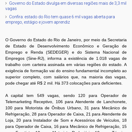
Governo do Estado divulga em diversas regiões mais de 3,3 mil
vagas
Confira: estado do Rio tem quase 6 mil vagas aberta para
emprego, estágio e jovem aprendiz
O Governo do Estado do Rio de Janeiro, por meio da Secretaria
de Estado de Desenvolvimento Econômico e Geração de
Emprego e Renda (SEDEGER) e do Sistema Nacional de
Empregos (Sine-RJ), informa a existência de 1.018 vagas de
trabalho com carteira assinada em várias regiões do estado. A
exigência de formação vai do ensino fundamental incompleto ao
superior completo, com salários que, na maioria das vagas,
pode chegar até R$ 2 mil. Há 373 colocações para deficientes.
A capital tem 549 vagas, sendo 120 para Operador de
Telemarketing Receptivo, 106 para Atendente de Lanchonete,
100 para Motorista de Ônibus Urbano, 31 para Mecânico de
Refrigeração, 28 para Operador de Caixa, 21 para Atendente de
Loja, 20 para Instalador de Som e Acessórios de Veículos, 18
para Operador de Caixa, 16 para Mecânico de Refrigeração, 15