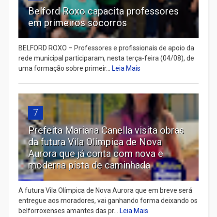
Belford Roxo capacita professores
em primeiros socorros
BELFORD ROXO – Professores e profissionais de apoio da
rede municipal participaram, nesta terça-feira (04/08), de
uma formação sobre primeir...
Leia Mais
7
Prefeita Mariana Canella visita obras
da futura Vila Olímpica de Nova
Aurora que já conta com nova e
moderna pista de caminhada
A futura Vila Olímpica de Nova Aurora que em breve será
entregue aos moradores, vai ganhando forma deixando os
belforroxenses amantes das pr...
Leia Mais