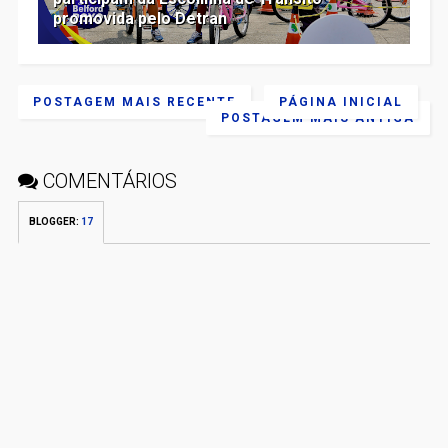
promovida pelo Detran
POSTAGEM MAIS RECENTE
PÁGINA INICIAL
POSTAGEM MAIS ANTIGA
COMENTÁRIOS
BLOGGER
:
17