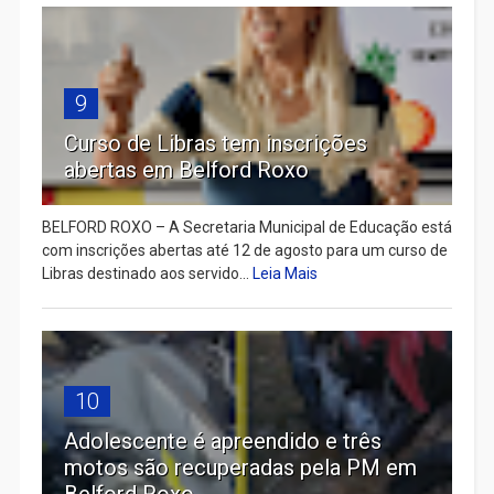
9
Curso de Libras tem inscrições
abertas em Belford Roxo
BELFORD ROXO – A Secretaria Municipal de Educação está
com inscrições abertas até 12 de agosto para um curso de
Libras destinado aos servido...
Leia Mais
10
Adolescente é apreendido e três
motos são recuperadas pela PM em
Belford Roxo