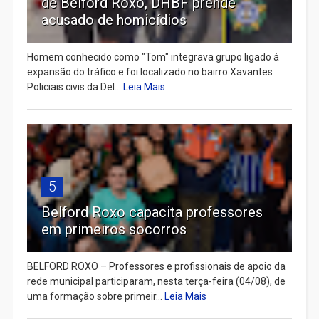
de Belford Roxo, DHBF prende
acusado de homicídios
Homem conhecido como "Tom" integrava grupo ligado à
expansão do tráfico e foi localizado no bairro Xavantes
Policiais civis da Del...
Leia Mais
5
Belford Roxo capacita professores
em primeiros socorros
BELFORD ROXO – Professores e profissionais de apoio da
rede municipal participaram, nesta terça-feira (04/08), de
uma formação sobre primeir...
Leia Mais