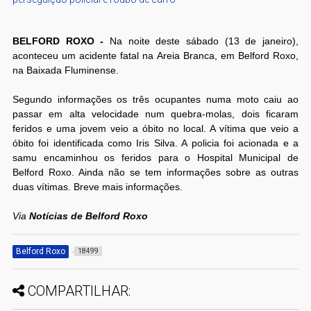
BELFORD ROXO -
Na noite deste sábado (13 de janeiro),
aconteceu um acidente fatal na Areia Branca, em Belford Roxo,
na Baixada Fluminense.
Segundo informações os três ocupantes numa moto caiu ao
passar em alta velocidade num quebra-molas, dois ficaram
feridos e uma jovem veio a óbito no local. A vítima que veio a
óbito foi identificada como Iris Silva. A policia foi acionada e a
samu encaminhou os feridos para o Hospital Municipal de
Belford Roxo. Ainda não se tem informações sobre as outras
duas vítimas. Breve mais informações.
Via
Notícias de Belford Roxo
Belford Roxo
18499
COMPARTILHAR: