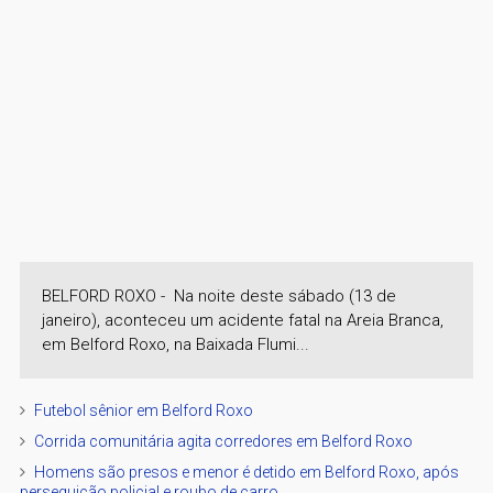
BELFORD ROXO - Na noite deste sábado (13 de
janeiro), aconteceu um acidente fatal na Areia Branca,
em Belford Roxo, na Baixada Flumi...
Futebol sênior em Belford Roxo
Corrida comunitária agita corredores em Belford Roxo
Homens são presos e menor é detido em Belford Roxo, após
perseguição policial e roubo de carro