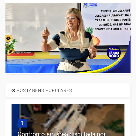
POSTAGENS POPULARES
1
Confronto em área disputada por