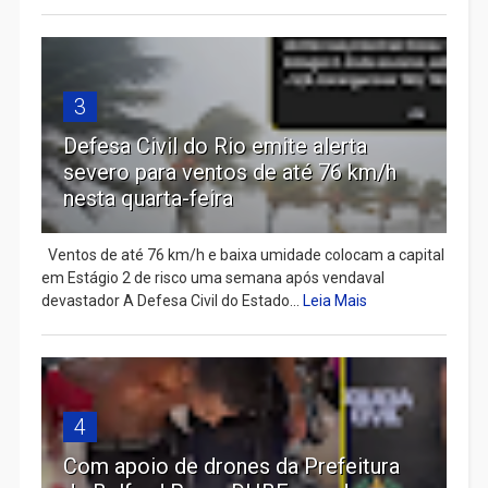
3
Defesa Civil do Rio emite alerta
severo para ventos de até 76 km/h
nesta quarta-feira
Ventos de até 76 km/h e baixa umidade colocam a capital
em Estágio 2 de risco uma semana após vendaval
devastador A Defesa Civil do Estado...
Leia Mais
4
Com apoio de drones da Prefeitura