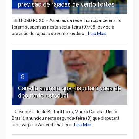
previsão de rajadas de vento fortes
BELFORD ROXO – As aulas da rede municipal de ensino
foram suspensas nesta sexta-feira (07/08) devido à
previsão de rajadas de vento modera...
Leia Mais
8
Canella anuncia que disputará vaga de
deputado estadual
​ O ex-prefeito de Belford Roxo, Márcio Canella (União
Brasil), anunciou nesta segunda-feira (3) que disputará
uma vaga na Assembleia Legi...
Leia Mais