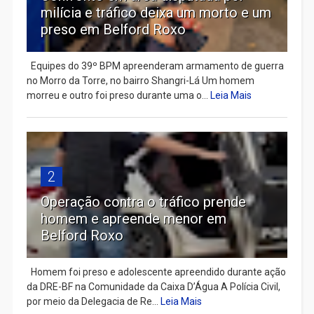
milícia e tráfico deixa um morto e um
preso em Belford Roxo
Equipes do 39º BPM apreenderam armamento de guerra
no Morro da Torre, no bairro Shangri-Lá Um homem
morreu e outro foi preso durante uma o...
Leia Mais
2
Operação contra o tráfico prende
homem e apreende menor em
Belford Roxo
Homem foi preso e adolescente apreendido durante ação
da DRE-BF na Comunidade da Caixa D’Água A Polícia Civil,
por meio da Delegacia de Re...
Leia Mais