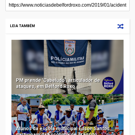
LEIA TAMBÉM
PM prende 'Cabeludo', articulador de
ataques, em Belford Roxo
Alunos da escola municipal Édson Santos
participam da Escolinha de Trânsito