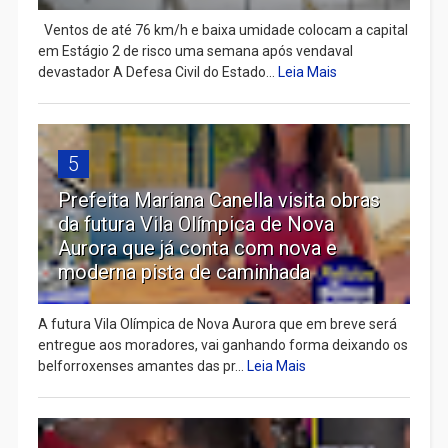
Ventos de até 76 km/h e baixa umidade colocam a capital
em Estágio 2 de risco uma semana após vendaval
devastador A Defesa Civil do Estado...
Leia Mais
5
Prefeita Mariana Canella visita obras
da futura Vila Olímpica de Nova
Aurora que já conta com nova e
moderna pista de caminhada
A futura Vila Olímpica de Nova Aurora que em breve será
entregue aos moradores, vai ganhando forma deixando os
belforroxenses amantes das pr...
Leia Mais