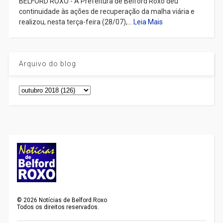
BELFORD ROXO - A Prefeitura de Belford Roxo deu
continuidade às ações de recuperação da malha viária e
realizou, nesta terça-feira (28/07),...
Leia Mais
Arquivo do blog
©
2026
Notícias de Belford Roxo
Todos os direitos reservados.