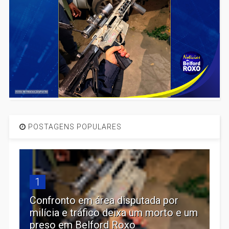
POSTAGENS POPULARES
1
Confronto em área disputada por
milícia e tráfico deixa um morto e um
preso em Belford Roxo