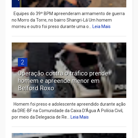
Equipes do 39º BPM apreenderam armamento de guerra
no Morro da Torre, no bairro Shangri-Lá Um homem
morreu e outro foi preso durante uma o...
Leia Mais
2
Operação contra o tráfico prende
homem e apreende menor em
Belford Roxo
Homem foi preso e adolescente apreendido durante ação
da DRE-BF na Comunidade da Caixa D’Água A Polícia Civil,
por meio da Delegacia de Re...
Leia Mais