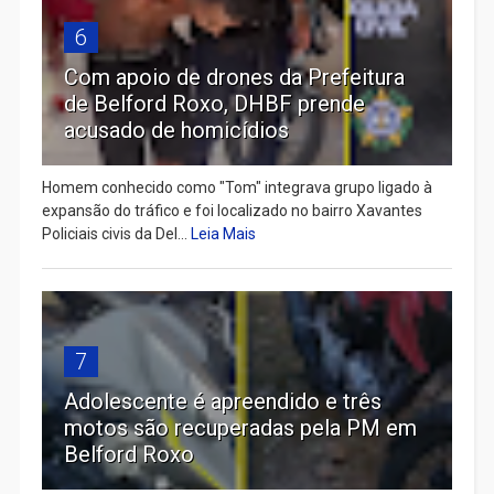
6
Com apoio de drones da Prefeitura
de Belford Roxo, DHBF prende
acusado de homicídios
Homem conhecido como "Tom" integrava grupo ligado à
expansão do tráfico e foi localizado no bairro Xavantes
Policiais civis da Del...
Leia Mais
7
Adolescente é apreendido e três
motos são recuperadas pela PM em
Belford Roxo