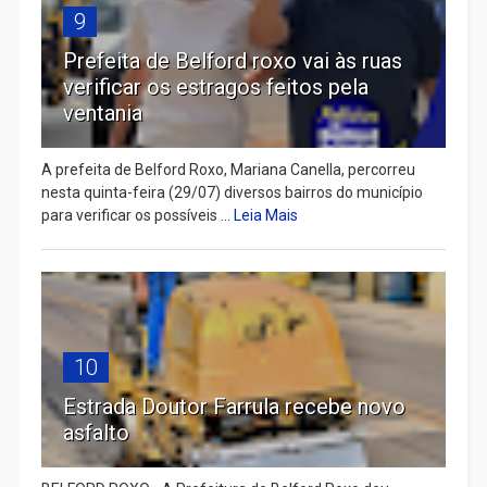
9
Prefeita de Belford roxo vai às ruas
verificar os estragos feitos pela
ventania
A prefeita de Belford Roxo, Mariana Canella, percorreu
nesta quinta-feira (29/07) diversos bairros do município
para verificar os possíveis ...
Leia Mais
10
Estrada Doutor Farrula recebe novo
asfalto