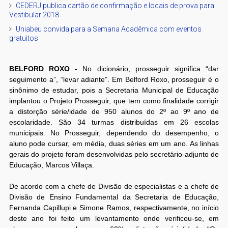
CEDERJ publica cartão de confirmação e locais de prova para
Vestibular 2018
Uniabeu convida para a Semana Acadêmica com eventos
gratuitos
BELFORD ROXO -
No dicionário, prosseguir significa “dar
seguimento a”, “levar adiante”. Em Belford Roxo, prosseguir é o
sinônimo de estudar, pois a Secretaria Municipal de Educação
implantou o Projeto Prosseguir, que tem como finalidade corrigir
a distorção série/idade de 950 alunos do 2º ao 9º ano de
escolaridade. São 34 turmas distribuídas em 26 escolas
municipais. No Prosseguir, dependendo do desempenho, o
aluno pode cursar, em média, duas séries em um ano. As linhas
gerais do projeto foram desenvolvidas pelo secretário-adjunto de
Educação, Marcos Villaça.
De acordo com a chefe de Divisão de especialistas e a chefe de
Divisão de Ensino Fundamental da Secretaria de Educação,
Fernanda Capillupi e Simone Ramos, respectivamente, no início
deste ano foi feito um levantamento onde verificou-se, em