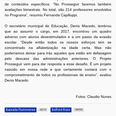
de conteúdos específicos. “No Prosseguir faremos também
avaliações bimestrais. No total, são 214 professores envolvidos
no Programa”, resumiu Fernanda Capilluppi.
O secretário municipal de Educação, Denis Macedo, lembrou
que ao assumir o cargo, em 2017, encontrou um quadro
adverso com alunos desestimulados e a um passo da evasão
escolar. “Desde então todos os nossos esforços tem se
concentrado na alfabetização na idade certa. Mas não
poderíamos deixar para trás aqueles que estão em defasagem
pelo descaso das administrações anteriores. O Projeto
Prosseguir vem para dar resposta a esse desafio. É um projeto
nascido em nossa rede e que certamente contará com o
comprometimento de todos os profissionais de ensino”, avaliou
Denis Macedo.
Fotos: Claudio Nunes
Baixada Fluminense
Belford Roxo
6410
18494