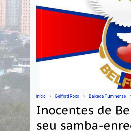
Início
Belford Roxo
Baixada Fluminense
Inocentes de Be
seu samba-enre