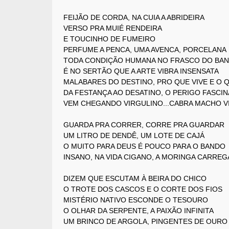
FEIJÃO DE CORDA, NA CUIA A ABRIDEIRA
VERSO PRA MUIÉ RENDEIRA
E TOUCINHO DE FUMEIRO
PERFUME A PENCA, UMA AVENCA, PORCELANA
TODA CONDIÇÃO HUMANA NO FRASCO DO BA
É NO SERTÃO QUE A ARTE VIBRA INSENSATA
MALABARES DO DESTINO, PRO QUE VIVE E O 
DA FESTANÇA AO DESATINO, O PERIGO FASCI
VEM CHEGANDO VIRGULINO...CABRA MACHO V
GUARDA PRA CORRER, CORRE PRA GUARDAR
UM LITRO DE DENDÊ, UM LOTE DE CAJÁ
O MUITO PARA DEUS É POUCO PARA O BANDO
INSANO, NA VIDA CIGANO, A MORINGA CARRE
DIZEM QUE ESCUTAM À BEIRA DO CHICO
O TROTE DOS CASCOS E O CORTE DOS FIOS
MISTÉRIO NATIVO ESCONDE O TESOURO
O OLHAR DA SERPENTE, A PAIXÃO INFINITA
UM BRINCO DE ARGOLA, PINGENTES DE OURO