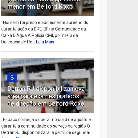
menor em Belford Roxo
Homem foi preso e adolescente apreendido
durante ação da DRE-BF na Comunidade da
Caixa D’Água A Polícia Civil, por meio da
Delegacia de Re...
Leia Mais
3
Detran RJ disponibiliza nova
área para exames práticos
de direção em Belford Roxo
Espaço começa a operar no dia 3 de agosto e
garante a continuidade do serviço na região O
Detran RJ disponibilizará, a partir de segunda-