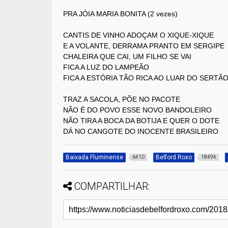
PRA JÓIA MARIA BONITA (2 vezes)
CANTIS DE VINHO ADOÇAM O XIQUE-XIQUE
E A VOLANTE, DERRAMA PRANTO EM SERGIPE
CHALEIRA QUE CAI, UM FILHO SE VAI
FICA A LUZ DO LAMPEÃO
FICA A ESTÓRIA TÃO RICA AO LUAR DO SERTÃ
TRAZ A SACOLA, PÕE NO PACOTE
NÃO É DO POVO ESSE NOVO BANDOLEIRO
NÃO TIRA A BOCA DA BOTIJA E QUER O DOTE
DÁ NO CANGOTE DO INOCENTE BRASILEIRO
Baixada Fluminense
Belford Roxo
6410
18494
COMPARTILHAR: