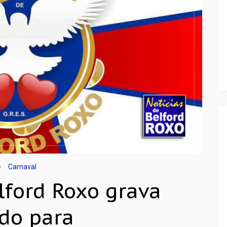
Carnaval
lford Roxo grava
do para