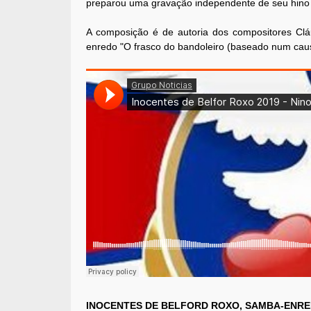
preparou uma gravação independente de seu hino pa
A composição é de autoria dos compositores Cláu
enredo "O frasco do bandoleiro (baseado num caus
INOCENTES DE BELFORD ROXO, SAMBA-ENRE