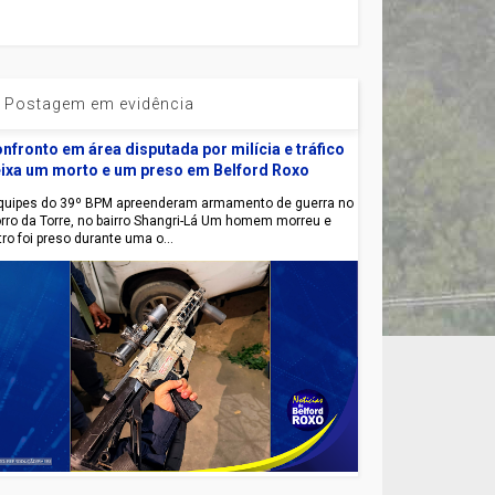
Postagem em evidência
nfronto em área disputada por milícia e tráfico
ixa um morto e um preso em Belford Roxo
uipes do 39º BPM apreenderam armamento de guerra no
rro da Torre, no bairro Shangri-Lá Um homem morreu e
tro foi preso durante uma o...