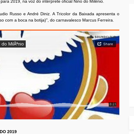
ra 2019, na voz do intérprete oficial Nino do Milênio.
dio Russo e André Diniz. A Tricolor da Baixada apresenta o
o com a boca na botija)", do carnavalesco Marcus Ferreira.
DO 2019