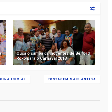
a
Ouça o samba da Inocentes de Belford
Roxo para o Carnaval 2018
GINA INICIAL
POSTAGEM MAIS ANTIGA