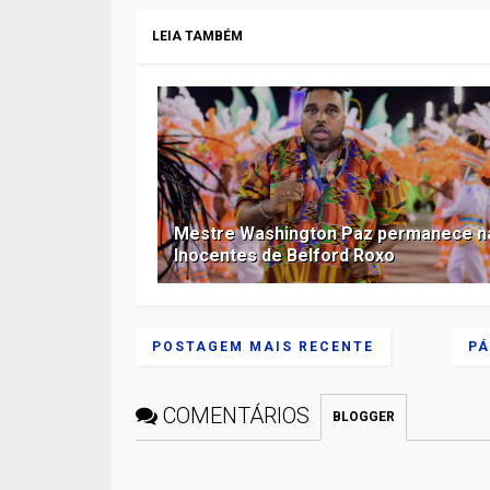
LEIA TAMBÉM
Mestre Washington Paz permanece n
Inocentes de Belford Roxo
POSTAGEM MAIS RECENTE
PÁ
COMENTÁRIOS
BLOGGER