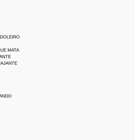
NDOLEIRO
QUE MATA
NANTE
IAJANTE
GANDO