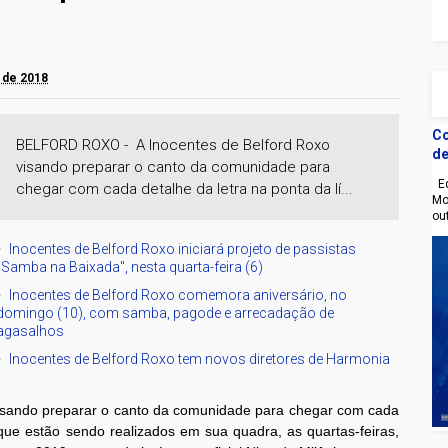
 de 2018
Co
BELFORD ROXO - A Inocentes de Belford Roxo
de
visando preparar o canto da comunidade para
Eq
chegar com cada detalhe da letra na ponta da lí...
Mo
ou
Inocentes de Belford Roxo iniciará projeto de passistas
"Samba na Baixada", nesta quarta-feira (6)
Inocentes de Belford Roxo comemora aniversário, no
domingo (10), com samba, pagode e arrecadação de
agasalhos
Inocentes de Belford Roxo tem novos diretores de Harmonia
visando preparar o canto da comunidade para chegar com cada
 que estão sendo realizados em sua quadra, as quartas-feiras,