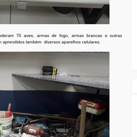
enderam 70 aves, armas de fogo, armas brancas e outras
am aprendidos também diversos aparelhos celulares.