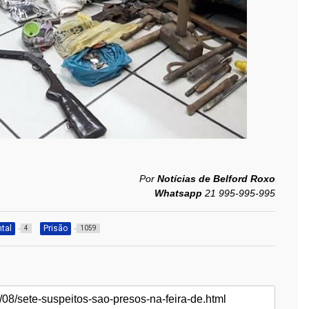
Por
Notícias de Belford Roxo
Whatsapp
21 995-995-995
ntal
Prisão
4
1059