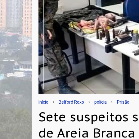
Início
Belford Roxo
polícia
Prisão
Sete suspeitos s
de Areia Branca