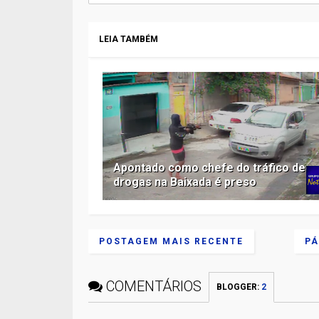
LEIA TAMBÉM
Apontado como chefe do tráfico de
drogas na Baixada é preso
POSTAGEM MAIS RECENTE
PÁ
COMENTÁRIOS
BLOGGER
:
2