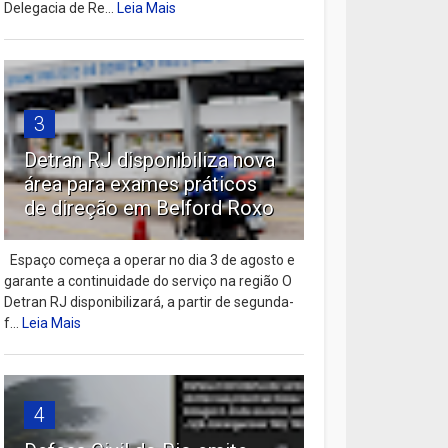
Delegacia de Re...
Leia Mais
3
Detran RJ disponibiliza nova
área para exames práticos
de direção em Belford Roxo
Espaço começa a operar no dia 3 de agosto e
garante a continuidade do serviço na região O
Detran RJ disponibilizará, a partir de segunda-
f...
Leia Mais
4