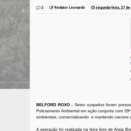
2
Redator Leonardo
segunda-feira, 27 de
BELFORD ROXO -
Setes suspeitos foram presos
Policiamento Ambiental em ação conjunta com 39º
ambientais, comercializando e mantendo carcere an
A operação foi realizada na feira livre de Areia