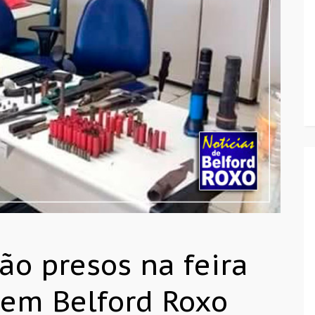
ão presos na feira
 em Belford Roxo