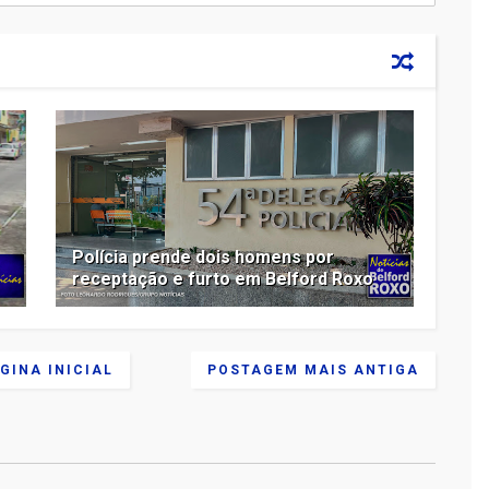
Polícia prende dois homens por
receptação e furto em Belford Roxo
GINA INICIAL
POSTAGEM MAIS ANTIGA