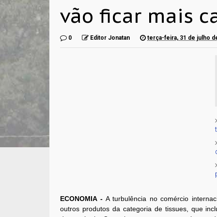
vão ficar mais c
0
Editor Jonatan
terça-feira, 31 de julho 
ECONOMIA -
A turbulência no comércio interna
outros produtos da categoria de tissues, que in