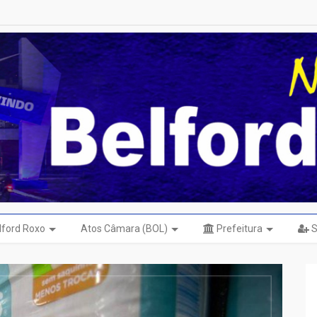
elford Roxo
Atos Câmara (BOL)
Prefeitura
S