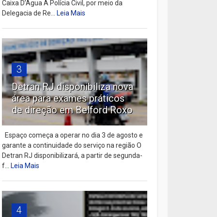
Caixa D’Água A Polícia Civil, por meio da
Delegacia de Re...
Leia Mais
3
Detran RJ disponibiliza nova
área para exames práticos
de direção em Belford Roxo
Espaço começa a operar no dia 3 de agosto e
garante a continuidade do serviço na região O
Detran RJ disponibilizará, a partir de segunda-
f...
Leia Mais
4