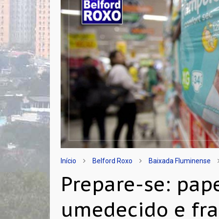
Início
Belford Roxo
Baixada Fluminense
Prepare-se: pape
umedecido e fra