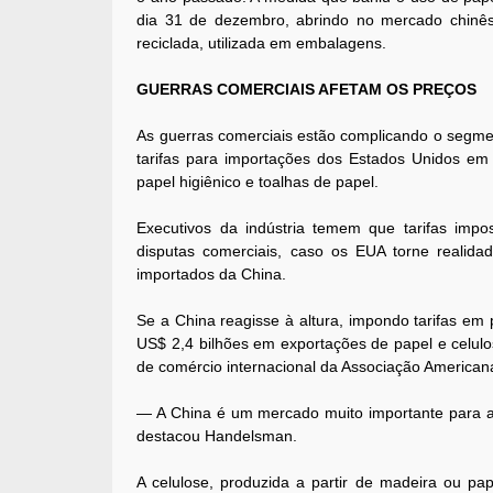
dia 31 de dezembro, abrindo no mercado chinê
reciclada, utilizada em embalagens.
GUERRAS COMERCIAIS AFETAM OS PREÇOS
As guerras comerciais estão complicando o segme
tarifas para importações dos Estados Unidos em 
papel higiênico e toalhas de papel.
Executivos da indústria temem que tarifas imp
disputas comerciais, caso os EUA torne realid
importados da China.
Se a China reagisse à altura, impondo tarifas e
US$ 2,4 bilhões em exportações de papel e celulos
de comércio internacional da Associação Americana
— A China é um mercado muito importante para a 
destacou Handelsman.
A celulose, produzida a partir de madeira ou pap