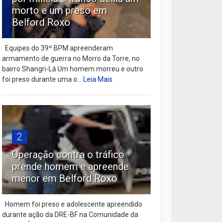
morto e um preso em
Belford Roxo
Equipes do 39º BPM apreenderam
armamento de guerra no Morro da Torre, no
bairro Shangri-Lá Um homem morreu e outro
foi preso durante uma o...
Leia Mais
2
Operação contra o tráfico
prende homem e apreende
menor em Belford Roxo
Homem foi preso e adolescente apreendido
durante ação da DRE-BF na Comunidade da