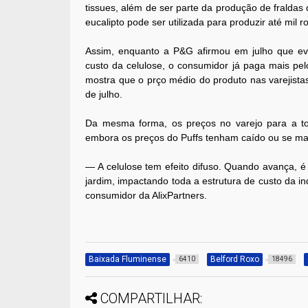
tissues, além de ser parte da produção de fraldas
eucalipto pode ser utilizada para produzir até mil r
Assim, enquanto a P&G afirmou em julho que ev
custo da celulose, o consumidor já paga mais pel
mostra que o prço médio do produto nas varejista
de julho.
Da mesma forma, os preços no varejo para a to
embora os preços do Puffs tenham caído ou se man
— A celulose tem efeito difuso. Quando avança, 
jardim, impactando toda a estrutura de custo da in
consumidor da AlixPartners.
Baixada Fluminense
Belford Roxo
6410
18496
COMPARTILHAR: