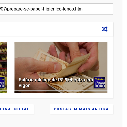
Salário mínimo de R$ 954 entra em
vigor
GINA INICIAL
POSTAGEM MAIS ANTIGA