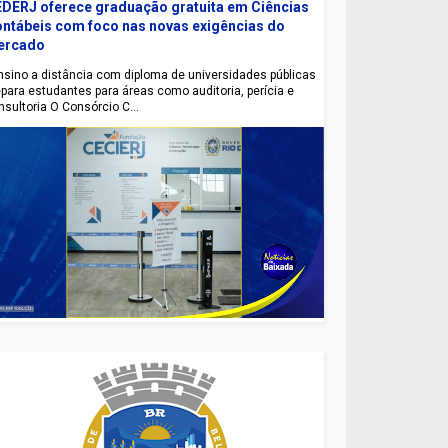
DERJ oferece graduação gratuita em Ciências
ntábeis com foco nas novas exigências do
ercado
sino a distância com diploma de universidades públicas
epara estudantes para áreas como auditoria, perícia e
nsultoria O Consórcio C...