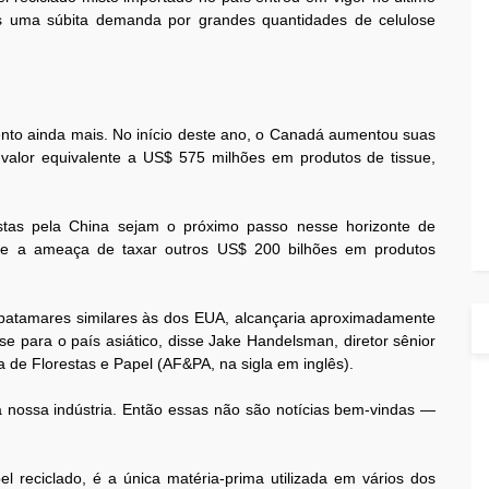
s uma súbita demanda por grandes quantidades de celulose
nto ainda mais. No início deste ano, o Canadá aumentou suas
valor equivalente a US$ 575 milhões em produtos de tissue,
ostas pela China sejam o próximo passo nesse horizonte de
ade a ameaça de taxar outros US$ 200 bilhões em produtos
m patamares similares às dos EUA, alcançaria aproximadamente
e para o país asiático, disse Jake Handelsman, diretor sênior
 de Florestas e Papel (AF&PA, na sigla em inglês).
nossa indústria. Então essas não são notícias bem-vindas —
el reciclado, é a única matéria-prima utilizada em vários dos