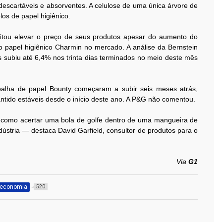
 descartáveis e absorventes. A celulose de uma única árvore de
olos de papel higiênico.
itou elevar o preço de seus produtos apesar do aumento do
o papel higiênico Charmin no mercado. A análise da Bernstein
s subiu até 6,4% nos trinta dias terminados no meio deste mês
alha de papel Bounty começaram a subir seis meses atrás,
tido estáveis desde o início deste ano. A P&G não comentou.
é como acertar uma bola de golfe dentro de uma mangueira de
dústria — destaca David Garfield, consultor de produtos para o
Via
G1
economia
520