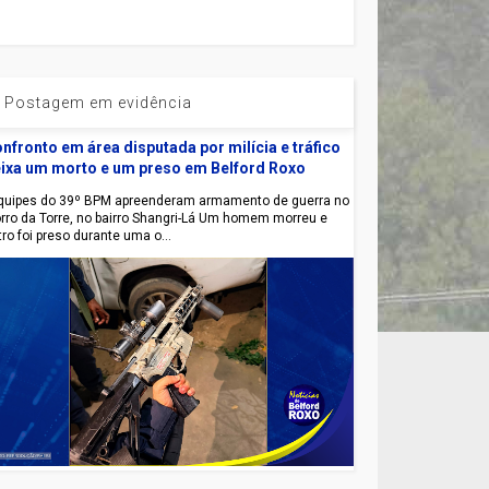
Postagem em evidência
nfronto em área disputada por milícia e tráfico
ixa um morto e um preso em Belford Roxo
uipes do 39º BPM apreenderam armamento de guerra no
rro da Torre, no bairro Shangri-Lá Um homem morreu e
tro foi preso durante uma o...