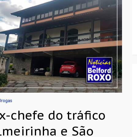
 Drogas
x-chefe do tráfico
lmeirinha e São