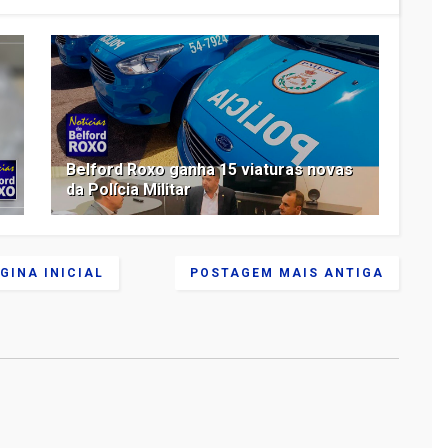
Belford Roxo ganha 15 viaturas novas
da Polícia Militar
GINA INICIAL
POSTAGEM MAIS ANTIGA