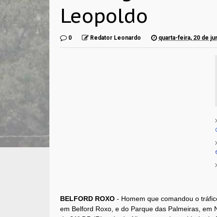
Leopoldo
0
Redator Leonardo
quarta-feira, 20 de j
BELFORD ROXO
- Homem que comandou o tráfico
em Belford Roxo, e do Parque das Palmeiras, em Nova