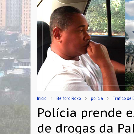
Início
Belford Roxo
polícia
Tráfico de
Polícia prende e
de drogas da Pa