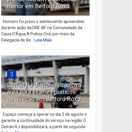
menor em Belford Roxo
Homem foi preso e adolescente apreendido
durante ação da DRE-BF na Comunidade da
Caixa D’Água A Polícia Civil, por meio da
Delegacia de Re...
Leia Mais
3
Detran RJ disponibiliza nova
área para exames práticos
de direção em Belford Roxo
Espaço começa a operar no dia 3 de agosto e
garante a continuidade do serviço na região O
Detran RJ disponibilizará, a partir de segunda-