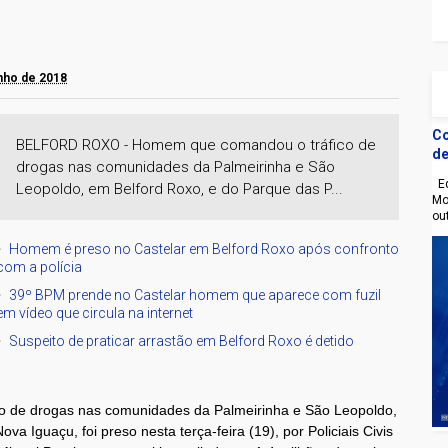
unho de 2018
Co
BELFORD ROXO - Homem que comandou o tráfico de
de
drogas nas comunidades da Palmeirinha e São
Eq
Leopoldo, em Belford Roxo, e do Parque das P...
Mo
ou
Homem é preso no Castelar em Belford Roxo após confronto
com a polícia
39º BPM prende no Castelar homem que aparece com fuzil
em vídeo que circula na internet
Suspeito de praticar arrastão em Belford Roxo é detido
 de drogas nas comunidades da Palmeirinha e São Leopoldo,
 Iguaçu, foi preso nesta terça-feira (19), por Policiais Civis