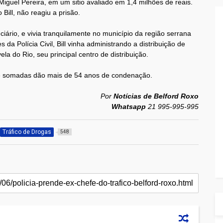
iguel Pereira, em um sitio avaliado em 1,4 milhões de reais.
ill, não reagiu a prisão.
nciário, e vivia tranquilamente no município da região serrana
a Polícia Civil, Bill vinha administrando a distribuição de
la do Rio, seu principal centro de distribuição.
ue somadas dão mais de 54 anos de condenação.
Por
Notícias de Belford Roxo
Whatsapp
21 995-995-995
Tráfico de Drogas
548