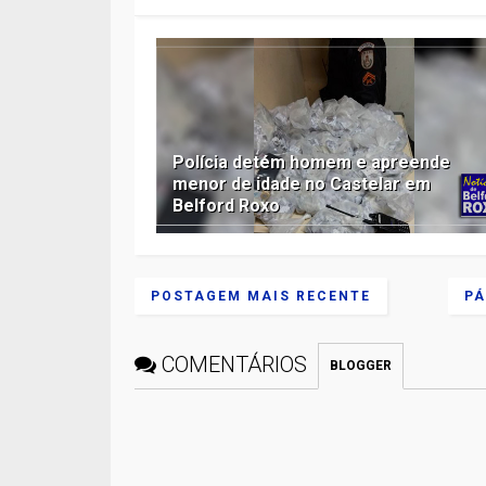
Polícia detém homem e apreende
menor de idade no Castelar em
Belford Roxo
POSTAGEM MAIS RECENTE
PÁ
COMENTÁRIOS
BLOGGER