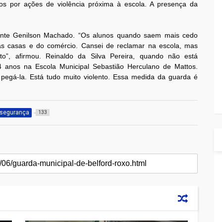
s por ações de violência próxima à escola. A presença da
nte Genilson Machado. “Os alunos quando saem mais cedo
as casas e do comércio. Cansei de reclamar na escola, mas
to”, afirmou. Reinaldo da Silva Pereira, quando não está
4 anos na Escola Municipal Sebastião Herculano de Mattos.
egá-la. Está tudo muito violento. Essa medida da guarda é
segurança
133