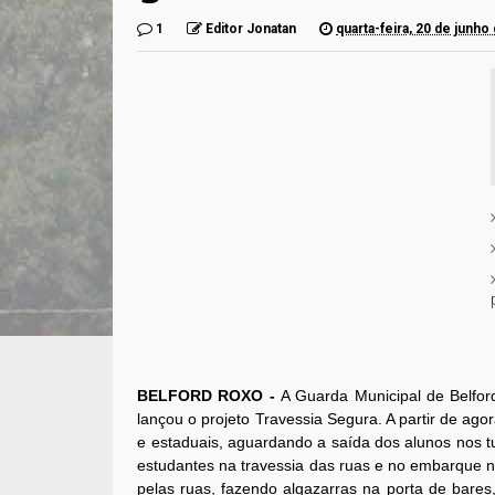
1
Editor Jonatan
quarta-feira, 20 de junho
BELFORD ROXO -
A Guarda Municipal de Belfor
lançou o projeto Travessia Segura. A partir de ago
e estaduais, aguardando a saída dos alunos nos t
estudantes na travessia das ruas e no embarque n
pelas ruas, fazendo algazarras na porta de bares