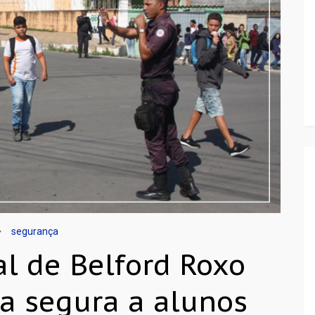
segurança
l de Belford Roxo
ia segura a alunos