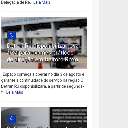
Delegacia de Re...
Leia Mais
3
Detran RJ disponibiliza nova
área para exames práticos
de direção em Belford Roxo
Espaço começa a operar no dia 3 de agosto e
garante a continuidade do serviço na região O
Detran RJ disponibilizará, a partir de segunda-
f...
Leia Mais
4