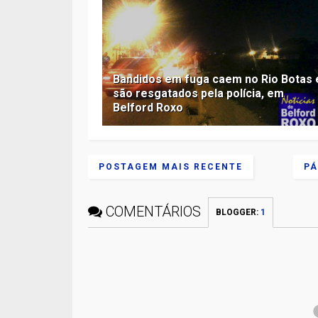
Bandidos em fuga caem no Rio Botas 
são resgatados pela polícia, em
Belford Roxo
POSTAGEM MAIS RECENTE
PÁ
COMENTÁRIOS
BLOGGER
:
1