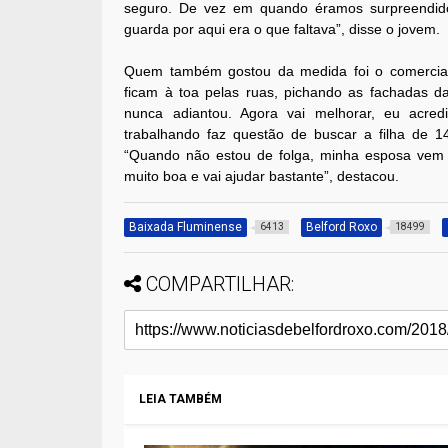
seguro. De vez em quando éramos surpreendido
guarda por aqui era o que faltava”, disse o jovem.
Quem também gostou da medida foi o comercia
ficam à toa pelas ruas, pichando as fachadas d
nunca adiantou. Agora vai melhorar, eu acredi
trabalhando faz questão de buscar a filha de 1
“Quando não estou de folga, minha esposa vem p
muito boa e vai ajudar bastante”, destacou.
Baixada Fluminense
Belford Roxo
6413
18499
COMPARTILHAR:
LEIA TAMBÉM