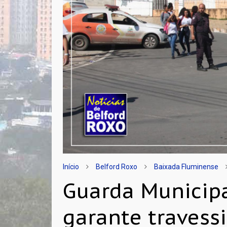
Início
Belford Roxo
Baixada Fluminense
Guarda Municipa
garante travess