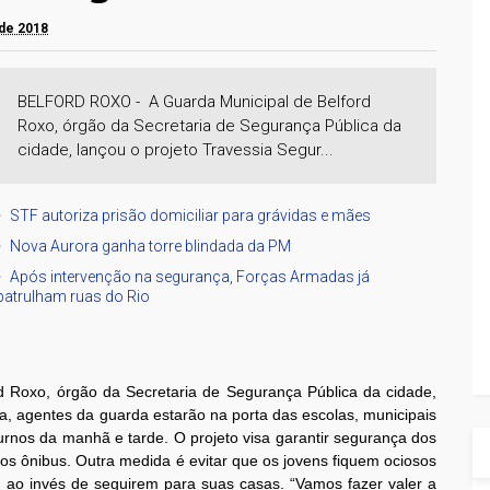
 de 2018
BELFORD ROXO - A Guarda Municipal de Belford
Roxo, órgão da Secretaria de Segurança Pública da
cidade, lançou o projeto Travessia Segur...
STF autoriza prisão domiciliar para grávidas e mães
Nova Aurora ganha torre blindada da PM
Após intervenção na segurança, Forças Armadas já
patrulham ruas do Rio
d Roxo, órgão da Secretaria de Segurança Pública da cidade,
ra, agentes da guarda estarão na porta das escolas, municipais
urnos da manhã e tarde. O projeto visa garantir segurança dos
os ônibus. Outra medida é evitar que os jovens fiquem ociosos
, ao invés de seguirem para suas casas. “Vamos fazer valer a