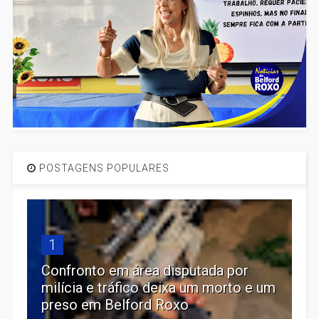
POSTAGENS POPULARES
1
Confronto em área disputada por
milícia e tráfico deixa um morto e um
preso em Belford Roxo