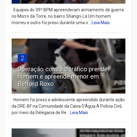
Equipes do 39º BPM apreenderam armamento de guerra
no Morro da Torre, no bairro Shangri-Lá Um homem
morreu e outro foi preso durante uma o...
Leia Mais
2
Operação contra o tráfico prende
homem e apreende menor em
Belford Roxo
Homem foi preso e adolescente apreendido durante ação
da DRE-BF na Comunidade da Caixa D’Água A Polícia Civil,
por meio da Delegacia de Re...
Leia Mais