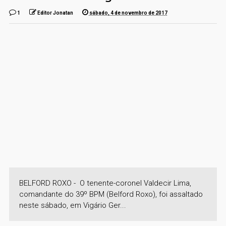
1
Editor Jonatan
sábado, 4 de novembro de 2017
BELFORD ROXO - O tenente-coronel Valdecir Lima,
comandante do 39º BPM (Belford Roxo), foi assaltado
neste sábado, em Vigário Ger...