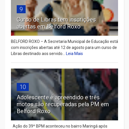
9
Curso de Libras tem inscrições
abertas em Belford Roxo
BELFORD ROXO – A Secretaria Municipal de Educação está
com inscrições abertas até 12 de agosto para um curso de
Libras destinado aos servido...
Leia Mais
10
Adolescente é apreendido e três
motos são recuperadas pela PM em
Belford Roxo
Ação do 39º BPM aconteceu no bairro Maringá após