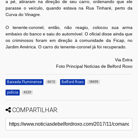
a pé, atiraram na direção de seu carro, ordenando que ele
parasse o veículo, quando estava na Rua Tinharé, perto da
Curva do Vinagre.
O tenente-coronel, então, não reagiu, colocou sua arma
embaixo do banco e saiu do automóvel. O oficial disse ainda que
os criminosos foram em direção à comunidade da Ficap, no
Jardim América. O carro do tenente-coronel já foi recuperado.
Via Extra
Foto Principal Notícias de Belford Roxo
Baixada Fluminense
Belford Roxo
6413
18499
polícia
4529
COMPARTILHAR: