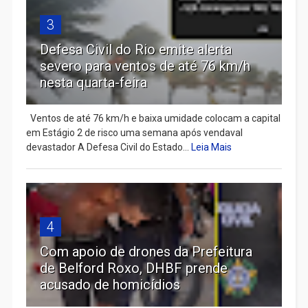
3
Defesa Civil do Rio emite alerta
severo para ventos de até 76 km/h
nesta quarta-feira
Ventos de até 76 km/h e baixa umidade colocam a capital
em Estágio 2 de risco uma semana após vendaval
devastador A Defesa Civil do Estado...
Leia Mais
4
Com apoio de drones da Prefeitura
de Belford Roxo, DHBF prende
acusado de homicídios