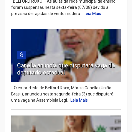
BELFORD ROXO – As aulas da rede municipal de ensino
foram suspensas nesta sexta-feira (07/08) devido à
previsão de rajadas de vento modera...
Leia Mais
8
Canella anuncia que disputará vaga de
deputado estadual
​ O ex-prefeito de Belford Roxo, Márcio Canella (União
Brasil), anunciou nesta segunda-feira (3) que disputará
uma vaga na Assembleia Legi...
Leia Mais