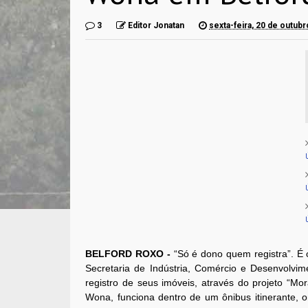
3
Editor Jonatan
sexta-feira, 20 de outub
BELFORD ROXO -
“Só é dono quem registra”. É 
Secretaria de Indústria, Comércio e Desenvolvim
registro de seus imóveis, através do projeto “Mor
Wona, funciona dentro de um ônibus itinerante, o