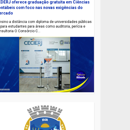
DERJ oferece graduação gratuita em Ciências
ntábeis com foco nas novas exigências do
ercado
sino a distância com diploma de universidades públicas
epara estudantes para áreas como auditoria, perícia e
nsultoria O Consórcio C...