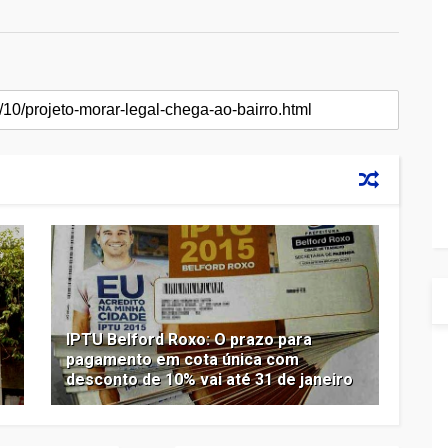
IPTU Belford Roxo: O prazo para
pagamento em cota única com
desconto de 10% vai até 31 de janeiro