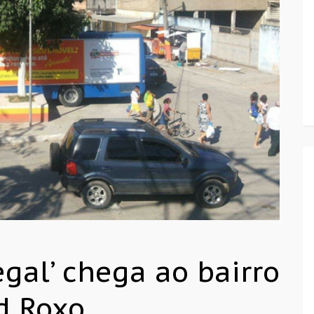
egal’ chega ao bairro
d Roxo