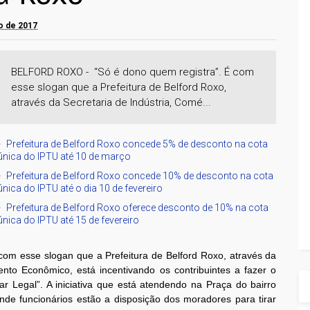
ro de 2017
BELFORD ROXO - “Só é dono quem registra”. É com
esse slogan que a Prefeitura de Belford Roxo,
através da Secretaria de Indústria, Comé...
Prefeitura de Belford Roxo concede 5% de desconto na cota
única do IPTU até 10 de março
Prefeitura de Belford Roxo concede 10% de desconto na cota
única do IPTU até o dia 10 de fevereiro
Prefeitura de Belford Roxo oferece desconto de 10% na cota
única do IPTU até 15 de fevereiro
com esse slogan que a Prefeitura de Belford Roxo, através da
ento Econômico, está incentivando os contribuintes a fazer o
ar Legal”. A iniciativa que está atendendo na Praça do bairro
nde funcionários estão a disposição dos moradores para tirar