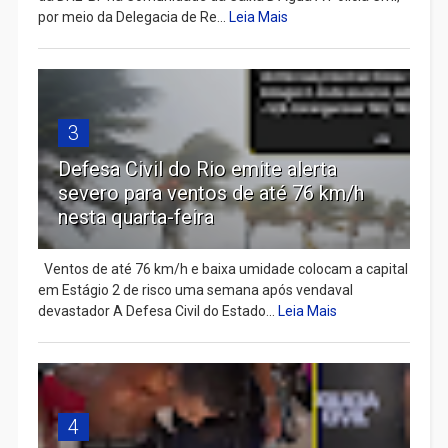
por meio da Delegacia de Re...
Leia Mais
3
Defesa Civil do Rio emite alerta
severo para ventos de até 76 km/h
nesta quarta-feira
Ventos de até 76 km/h e baixa umidade colocam a capital
em Estágio 2 de risco uma semana após vendaval
devastador A Defesa Civil do Estado...
Leia Mais
4