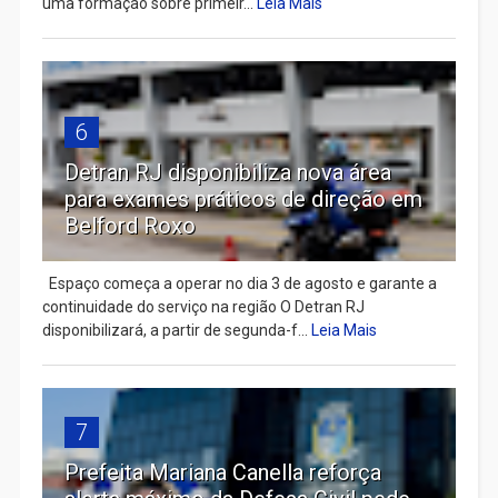
uma formação sobre primeir...
Leia Mais
6
Detran RJ disponibiliza nova área
para exames práticos de direção em
Belford Roxo
Espaço começa a operar no dia 3 de agosto e garante a
continuidade do serviço na região O Detran RJ
disponibilizará, a partir de segunda-f...
Leia Mais
7
Prefeita Mariana Canella reforça