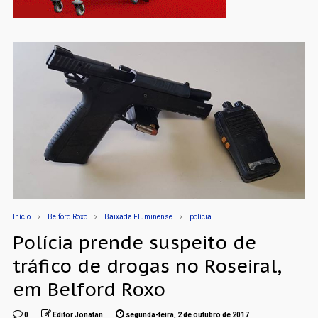
Início
Belford Roxo
Baixada Fluminense
polícia
Polícia prende suspeito de
tráfico de drogas no Roseiral,
em Belford Roxo
0
Editor Jonatan
segunda-feira, 2 de outubro de 2017