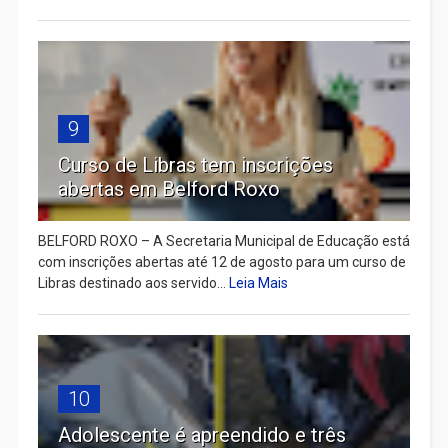
9
Curso de Libras tem inscrições
abertas em Belford Roxo
BELFORD ROXO – A Secretaria Municipal de Educação está
com inscrições abertas até 12 de agosto para um curso de
Libras destinado aos servido...
Leia Mais
10
Adolescente é apreendido e três