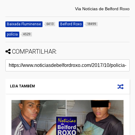
Via Notícias de Belford Roxo
Baixada Fluminense
Belford Roxo
6413
18499
polícia
4529
COMPARTILHAR:
LEIA TAMBÉM