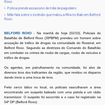
Roxo
Polícia prende assassino de mãe de pagodeiro
Mãe fala sobre o incêndio que matou a filha no Babi em Belford
Roxo
BELFORD ROXO -
Na manhã de hoje (02/10), Policiais do
Batalhão de Belford Roxo (39ºBPM) prendeu um homem sobre
acusação de tráfico de drogas na comunidade do Roseiral, em
Belford Roxo. Seguindo as diretrizes do Comando do Batalhão
em combater os crimes de roubo de cargas, roubo de veículos e
tráfico de drogas.
Os agentes, em patrulhamento na comunidade, foi alvo de
diversos tiros dos traficantes da região, que revidou os disparos
dando inicio a uma troca de tiros.
Feito cerco tático no local, os policiais vasculharam a área
encontrando um suspeito baleado com uma pistola e um rádio
transmissor. O suspeito foi socorrido e o caso foi registrado na
54º DP (Belford Roxo).