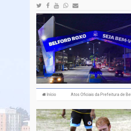
Início
Atos Oficiais da Prefeitura de B