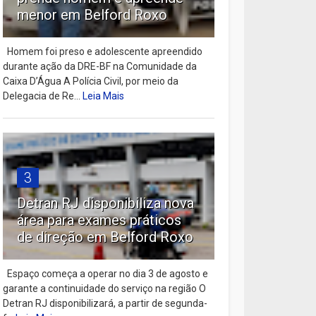
menor em Belford Roxo
Homem foi preso e adolescente apreendido
durante ação da DRE-BF na Comunidade da
Caixa D’Água A Polícia Civil, por meio da
Delegacia de Re...
Leia Mais
3
Detran RJ disponibiliza nova
área para exames práticos
de direção em Belford Roxo
Espaço começa a operar no dia 3 de agosto e
garante a continuidade do serviço na região O
Detran RJ disponibilizará, a partir de segunda-