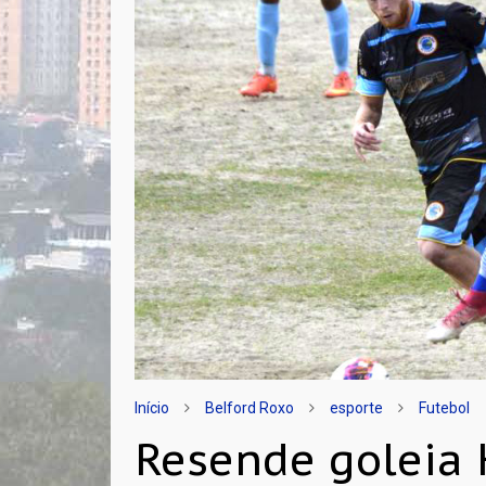
Início
Belford Roxo
esporte
Futebol
Resende goleia 