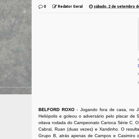
0
Redator Geral
sábado, 2 de setembro d
BELFORD ROXO
- Jogando fora de casa, no 
Heliópolis e goleou o adversário pelo placar de 5
oitava rodada do Campeonato Carioca Série C. 
Cabral, Ruan (duas vezes) e Xandinho. O resulta
Grupo B, atrás apenas de Campos e Casimiro d