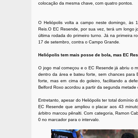
colocação da mesma chave, com quatro pontos.
O Heliópolis volta a campo neste domingo, às 1
Reis.O EC Resende, por sua vez, terá um longo jog
última rodada do primeiro turno. Já na primeira r
17 de setembro, contra o Campo Grande.
Heliópolis tem mais posse de bola, mas EC Res
O jogo mal começou e o EC Resende já abriu o ma
dentro da área e bateu forte, sem chances para 
forte, mas em cima do goleiro, facilitando a de
Belford Roxo acordou a partir da segunda metade
Entretanto, apesar do Heliópolis ter total domínio 
EC Resende que ampliou o placar aos 43 minutos
árbitro marcou pênalti. Com categoria, Ramon Ca
0 no marcador para o intervalo.