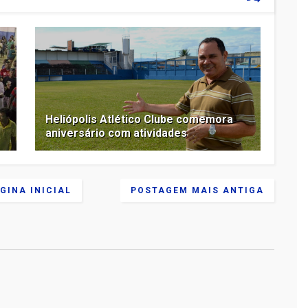
Heliópolis Atlético Clube comemora
aniversário com atividades
GINA INICIAL
POSTAGEM MAIS ANTIGA