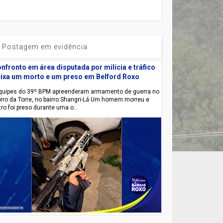
Postagem em evidência
nfronto em área disputada por milícia e tráfico
ixa um morto e um preso em Belford Roxo
uipes do 39º BPM apreenderam armamento de guerra no
rro da Torre, no bairro Shangri-Lá Um homem morreu e
tro foi preso durante uma o...