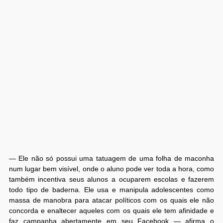
— Ele não só possui uma tatuagem de uma folha de maconha
num lugar bem visível, onde o aluno pode ver toda a hora, como
também incentiva seus alunos a ocuparem escolas e fazerem
todo tipo de baderna. Ele usa e manipula adolescentes como
massa de manobra para atacar políticos com os quais ele não
concorda e enaltecer aqueles com os quais ele tem afinidade e
faz campanha abertamente em seu Facebook — afirma o