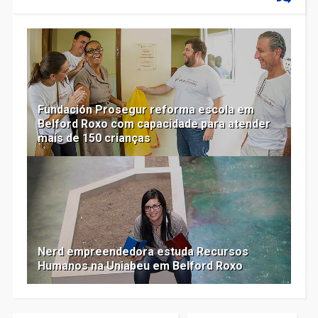
Fundación Prosegur reforma escola em
Belford Roxo com capacidade para atender
mais de 150 crianças
Nerd empreendedora estuda Recursos
Humanos na Uniabeu em Belford Roxo