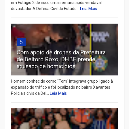
em Estágio 2 de risco uma semana após vendaval
devastador A Defesa Civil do Estado...
Leia Mais
5
Com apoio de drones da Prefeitura
de Belford Roxo, DHBF prende
acusado de homicídios
Homem conhecido como "Tom" integrava grupo ligado à
expansão do tráfico e foi localizado no bairro Xavantes
Policiais civis da Del...
Leia Mais