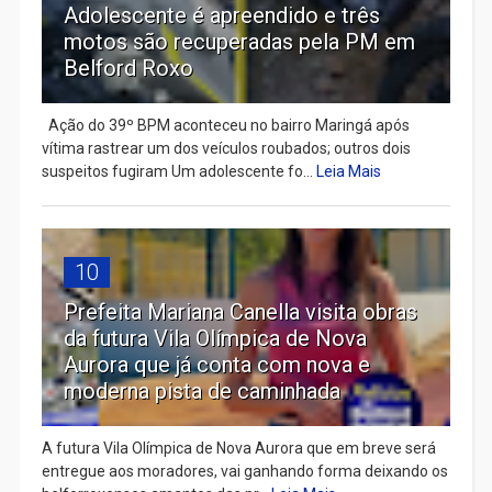
Adolescente é apreendido e três
motos são recuperadas pela PM em
Belford Roxo
Ação do 39º BPM aconteceu no bairro Maringá após
vítima rastrear um dos veículos roubados; outros dois
suspeitos fugiram Um adolescente fo...
Leia Mais
10
Prefeita Mariana Canella visita obras
da futura Vila Olímpica de Nova
Aurora que já conta com nova e
moderna pista de caminhada
A futura Vila Olímpica de Nova Aurora que em breve será
entregue aos moradores, vai ganhando forma deixando os