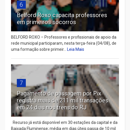
6
Belford Roxo capacita professores
em primeiros socorros
BELFORD ROXO – Professores e profissionais de apoio da
rede municipal participaram, nesta terça-feira (04/08), de
uma formação sobre primeir...
Leia Mais
7
Pagamento de passagem por Pix
registra mais de 211 mil transações
em 24 dias nos trens do RJ
Recurso já está disponível em 30 estações da capital e da
Baixada Fluminense; média em dias úteis passa de 10 mil