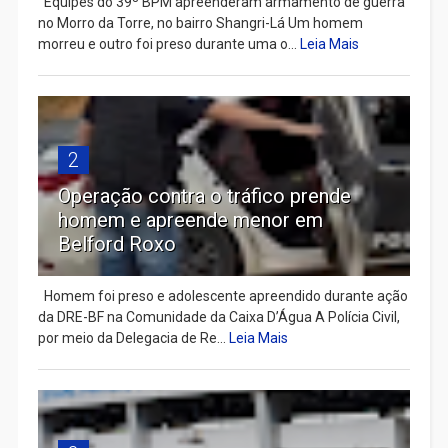
Equipes do 39º BPM apreenderam armamento de guerra
no Morro da Torre, no bairro Shangri-Lá Um homem
morreu e outro foi preso durante uma o...
Leia Mais
2
Operação contra o tráfico prende
homem e apreende menor em
Belford Roxo
Homem foi preso e adolescente apreendido durante ação
da DRE-BF na Comunidade da Caixa D’Água A Polícia Civil,
por meio da Delegacia de Re...
Leia Mais