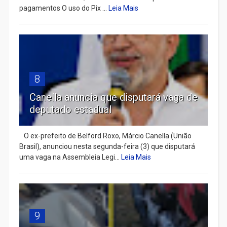
pagamentos O uso do Pix ...
Leia Mais
8
Canella anuncia que disputará vaga de
deputado estadual
​ O ex-prefeito de Belford Roxo, Márcio Canella (União
Brasil), anunciou nesta segunda-feira (3) que disputará
uma vaga na Assembleia Legi...
Leia Mais
9