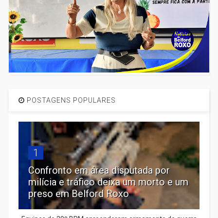
POSTAGENS POPULARES
1
Confronto em área disputada por
milícia e tráfico deixa um morto e um
preso em Belford Roxo