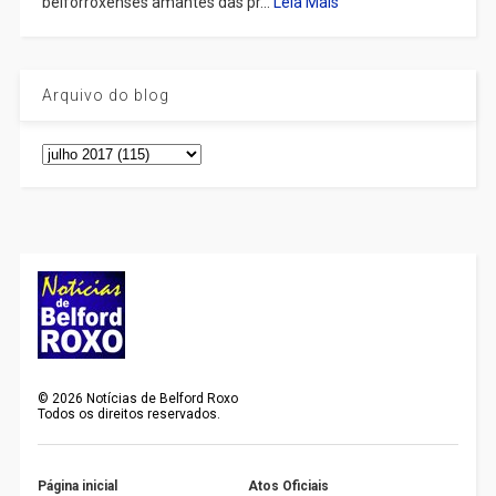
belforroxenses amantes das pr...
Leia Mais
Arquivo do blog
©
2026
Notícias de Belford Roxo
Todos os direitos reservados.
Página inicial
Atos Oficiais