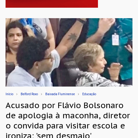
Início
Belford Roxo
Baixada Fluminense
Educação
Acusado por Flávio Bolsonaro
de apologia à maconha, diretor
o convida para visitar escola e
ironiza: 'sem desmaio'