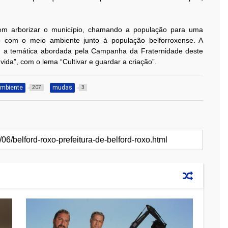
em arborizar o município, chamando a população para uma
do com o meio ambiente junto à população belforroxense. A
m a temática abordada pela Campanha da Fraternidade deste
vida”, com o lema “Cultivar e guardar a criação”.
ambiente
mudas
207
3