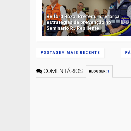
Belford Roxo: Prefeitura reforça
estratégias de prevenção no
Seminário RJ Resiliente
POSTAGEM MAIS RECENTE
PÁ
COMENTÁRIOS
BLOGGER
:
1