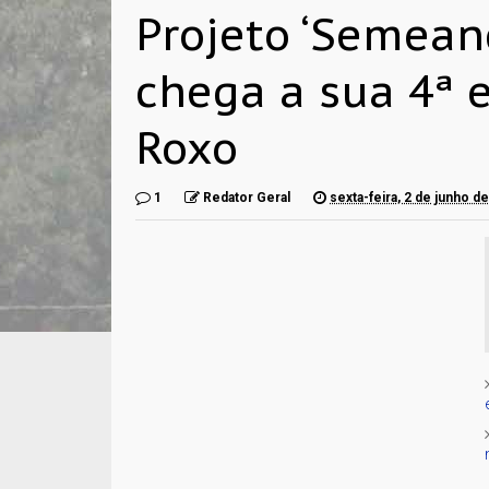
Projeto ‘Semean
chega a sua 4ª 
Roxo
1
Redator Geral
sexta-feira, 2 de junho d