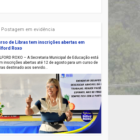
Postagem em evidência
rso de Libras tem inscrições abertas em
lford Roxo
LFORD ROXO – A Secretaria Municipal de Educação está
m inscrições abertas até 12 de agosto para um curso de
bras destinado aos servido...