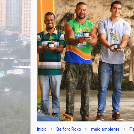
Início
Belford Roxo
meio ambiente
Fl