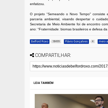
enfatizou.
O projeto “Semeando o Novo Tempo" consiste 
parceria ambiental, visando despertar o cuida
Secretaria de Meio Ambiente foi de encontro co
ano: “Fraternidade: biomas brasileiros e defesa da 
Belford Roxo
Flávio Gonçalves
meio 
18499
4
COMPARTILHAR:
LEIA TAMBÉM