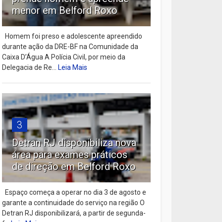
menor em Belford Roxo
Homem foi preso e adolescente apreendido
durante ação da DRE-BF na Comunidade da
Caixa D’Água A Polícia Civil, por meio da
Delegacia de Re...
Leia Mais
3
Detran RJ disponibiliza nova
área para exames práticos
de direção em Belford Roxo
Espaço começa a operar no dia 3 de agosto e
garante a continuidade do serviço na região O
Detran RJ disponibilizará, a partir de segunda-