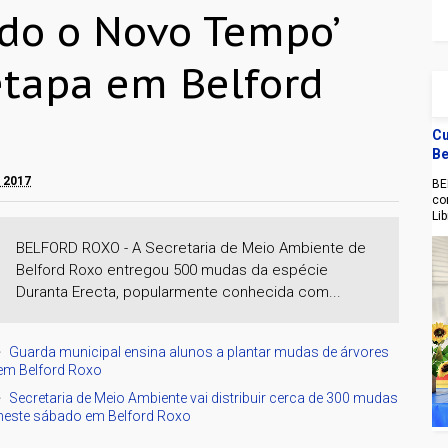
do o Novo Tempo’
etapa em Belford
Cu
Be
e 2017
BE
co
Li
BELFORD ROXO - A Secretaria de Meio Ambiente de
Belford Roxo entregou 500 mudas da espécie
Duranta Erecta, popularmente conhecida com...
Guarda municipal ensina alunos a plantar mudas de árvores
em Belford Roxo
Secretaria de Meio Ambiente vai distribuir cerca de 300 mudas
neste sábado em Belford Roxo