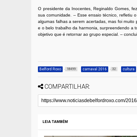
O presidente da Inocentes, Reginaldo Gomes, fez
sua comunidade. – Esse ensaio técnico, refletiu o
algumas falhas a serem acertadas, mas foi muito 
e o belo trabalho da harmonia, surpreendendo a to
objetivo que é retornar ao grupo especial. – concl
Belford Roxo
carnaval 2016
cultura
18499
32
COMPARTILHAR:
LEIA TAMBÉM