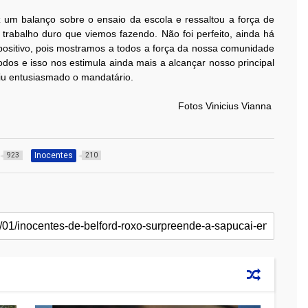
 um balanço sobre o ensaio da escola e ressaltou a força de
 trabalho duro que viemos fazendo. Não foi perfeito, ainda há
positivo, pois mostramos a todos a força da nossa comunidade
dos e isso nos estimula ainda mais a alcançar nosso principal
uiu entusiasmado o mandatário.
Fotos Vinicius Vianna
Inocentes
923
210