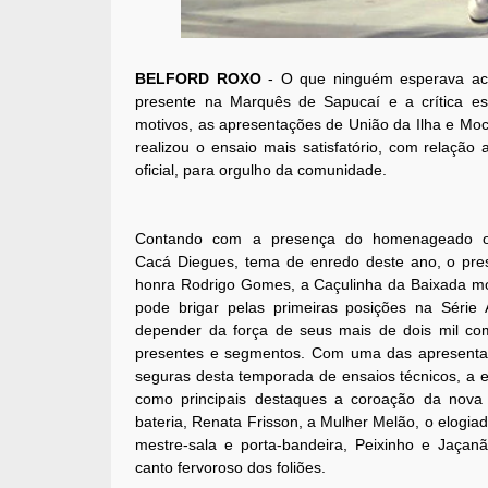
BELFORD ROXO
- O que ninguém esperava aco
presente na Marquês de Sapucaí e a crítica es
motivos, as apresentações de União da Ilha e Mo
realizou o ensaio mais satisfatório, com relação
oficial, para orgulho da comunidade.
Contando com a presença do homenageado o
Cacá Diegues, tema de enredo deste ano, o pre
honra Rodrigo Gomes, a Caçulinha da Baixada m
pode brigar pelas primeiras posições na Série
depender da força de seus mais de dois mil c
presentes e segmentos. Com uma das apresenta
seguras desta temporada de ensaios técnicos, a e
como principais destaques a coroação da nova
bateria, Renata Frisson, a Mulher Melão, o elogia
mestre-sala e porta-bandeira, Peixinho e Jaçan
canto fervoroso dos foliões.