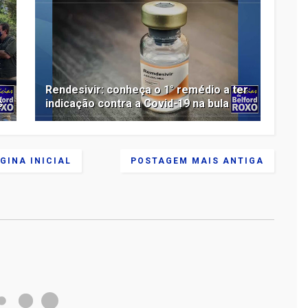
Rendesivir: conheça o 1° remédio a ter
s
indicação contra a Covid-19 na bula
GINA INICIAL
POSTAGEM MAIS ANTIGA