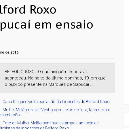
lford Roxo
apucaí em ensaio
eiro de 2016
BELFORD ROXO - O que ninguém esperava
aconteceu. Na noite do último domingo, 10, em que
o público presente na Marquês de Sapucaí ...
Cacá Diegues visita barracão da Inocentes de Belford Roxo
Mulher Melão revela: 'Venho com seios de fora, tapa-sexo e
ostentação'
Foto de Mulher Melão seminua estampa camiseta de
ritmistas da Inocentes de Belford Roxo