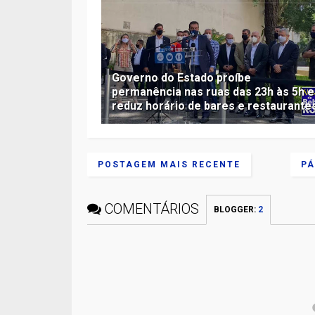
Governo do Estado proíbe
permanência nas ruas das 23h às 5h e
reduz horário de bares e restaurante
POSTAGEM MAIS RECENTE
PÁ
COMENTÁRIOS
BLOGGER
:
2