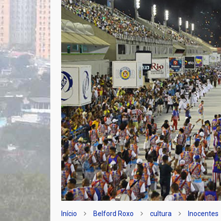
Início
Belford Roxo
cultura
Inocentes