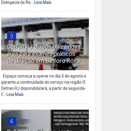
Delegacia de Re...
Leia Mais
3
Detran RJ disponibiliza nova
área para exames práticos
de direção em Belford Roxo
Espaço começa a operar no dia 3 de agosto e
garante a continuidade do serviço na região O
Detran RJ disponibilizará, a partir de segunda-
f...
Leia Mais
4