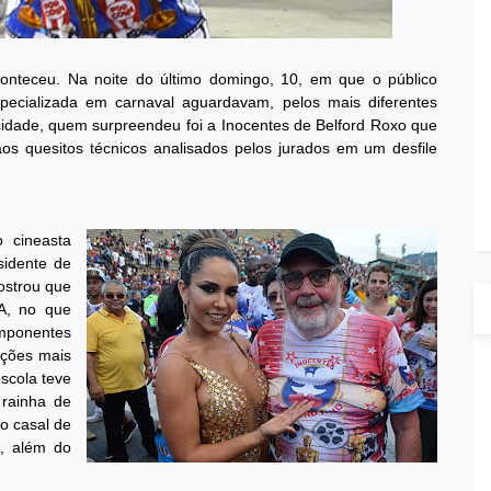
nteceu. Na noite do último domingo, 10, em que o público
pecializada em carnaval aguardavam, pelos mais diferentes
cidade, quem surpreendeu foi a Inocentes de Belford Roxo que
 aos quesitos técnicos analisados pelos jurados em um desfile
 cineasta
sidente de
ostrou que
 A, no que
omponentes
ções mais
scola teve
 rainha de
do casal de
ã, além do