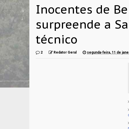
Inocentes de Be
surpreende a S
técnico
2
Redator Geral
segunda-feira, 11 de jan