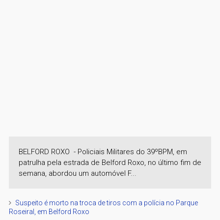
BELFORD ROXO - Policiais Militares do 39ºBPM, em
patrulha pela estrada de Belford Roxo, no último fim de
semana, abordou um automóvel F...
Suspeito é morto na troca de tiros com a polícia no Parque
Roseiral, em Belford Roxo