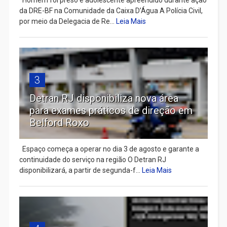
da DRE-BF na Comunidade da Caixa D’Água A Polícia Civil,
por meio da Delegacia de Re...
Leia Mais
3
Detran RJ disponibiliza nova área
para exames práticos de direção em
Belford Roxo
Espaço começa a operar no dia 3 de agosto e garante a
continuidade do serviço na região O Detran RJ
disponibilizará, a partir de segunda-f...
Leia Mais