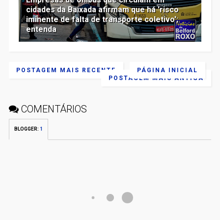
cidades da Baixada afirmam que há 'risco
iminente de falta de transporte coletivo';
entenda
POSTAGEM MAIS RECENTE
PÁGINA INICIAL
POSTAGEM MAIS ANTIGA
COMENTÁRIOS
BLOGGER
:
1