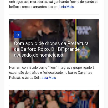
entregue aos moradores, vai ganhando forma deixando os
belforroxenses amantes das pr...
Leia Mais
6
Com apoio de drones da Prefeitura
de Belford Roxo, DHBF prende
acusado de homicídios
Homem conhecido como "Tom" integrava grupo ligado à
expansão do tráfico e foi localizado no bairro Xavantes
Policiais civis da Del...
Leia Mais