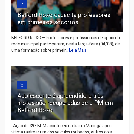
7
Belford Roxo capacita professores
em primeiros socorros
BELFORD ROXO – Professores e profissionais de apoio da
rede municipal participaram, nesta terça-feira (04/08), de
uma formação sobre primeir...
Leia Mais
8
Adolescente é apreendido e três
motos são recuperadas pela PM em
Belford Roxo
Ação do 39º BPM aconteceu no bairro Maringá após
vítima rastrear um dos veículos roubados; outros dois