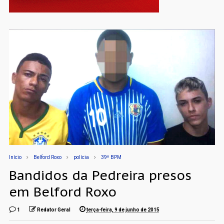
Início
Belford Roxo
polícia
39º BPM
Bandidos da Pedreira presos
em Belford Roxo
1
Redator Geral
terça-feira, 9 de junho de 2015