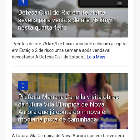
4
Defesa Civil do Rio emite alerta
severo para ventos de até 76 km/h
nesta quarta-feira
Ventos de até 76 km/h e baixa umidade colocam a capital
em Estágio 2 de risco uma semana após vendaval
devastador A Defesa Civil do Estado...
Leia Mais
5
Prefeita Mariana Canella visita obras
da futura Vila Olímpica de Nova
Aurora que já conta com nova e
moderna pista de caminhada
A futura Vila Olímpica de Nova Aurora que em breve será