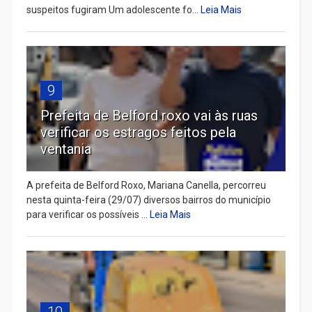
suspeitos fugiram Um adolescente fo...
Leia Mais
9
Prefeita de Belford roxo vai às ruas
verificar os estragos feitos pela
ventania
A prefeita de Belford Roxo, Mariana Canella, percorreu
nesta quinta-feira (29/07) diversos bairros do município
para verificar os possíveis ...
Leia Mais
10