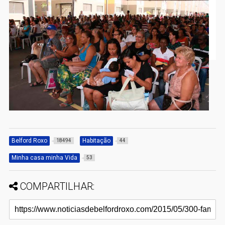
Belford Roxo
Habitação
18494
44
Minha casa minha Vida
53
COMPARTILHAR: