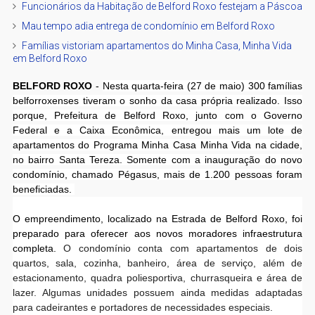
Funcionários da Habitação de Belford Roxo festejam a Páscoa
Mau tempo adia entrega de condomínio em Belford Roxo
Famílias vistoriam apartamentos do Minha Casa, Minha Vida
em Belford Roxo
BELFORD ROXO
-
Nesta quarta-feira (27 de maio) 300 famílias
belforroxenses tiveram o sonho da casa própria realizado. Isso
porque, Prefeitura de Belford Roxo, junto com o Governo
Federal e a Caixa Econômica, entregou mais um lote de
apartamentos do Programa Minha Casa Minha Vida na cidade,
no bairro Santa Tereza. Somente com a inauguração do novo
condomínio, chamado Pégasus, mais de 1.200 pessoas foram
beneficiadas.
O empreendimento, localizado na Estrada de Belford Roxo, foi
preparado para oferecer aos novos moradores infraestrutura
completa.
O condomínio conta com apartamentos de dois
quartos, sala, cozinha, banheiro, área de serviço, além de
estacionamento, quadra poliesportiva, churrasqueira e área de
lazer. Algumas unidades possuem ainda medidas adaptadas
para cadeirantes e portadores de necessidades especiais.