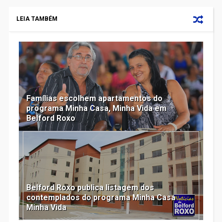
LEIA TAMBÉM
Famílias escolhem apartamentos do
programa Minha Casa, Minha Vida em
Belford Roxo
Belford Roxo publica listagem dos
contemplados do programa Minha Casa
Minha Vida