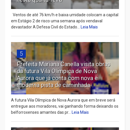
Ventos de até 76 km/h e baixa umidade colocam a capital
em Estágio 2 de risco uma semana após vendaval
devastador A Defesa Civil do Estado...
Leia Mais
5
Prefeita Mariana Canella visita obras
da futura Vila Olímpica de Nova
Aurora que já conta com nova e
moderna pista de caminhada
A futura Vila Olímpica de Nova Aurora que em breve será
entregue aos moradores, vai ganhando forma deixando os
belforroxenses amantes das pr...
Leia Mais