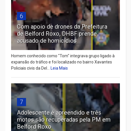
6
Com apoio de drones da Prefeitura
de Belford Roxo, DHBF prende
acusado de homicídios
Homem conhecido como "Tom" integrava grupo ligado à
expansão do tráfico e foi localizado no bairro Xavantes
Policiais civis da Del...
Leia Mais
7
Adolescente é apreendido e três
motos são recuperadas pela PM em
Belford Roxo