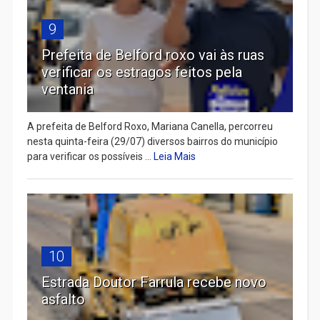
9
Prefeita de Belford roxo vai às ruas
verificar os estragos feitos pela
ventania
A prefeita de Belford Roxo, Mariana Canella, percorreu
nesta quinta-feira (29/07) diversos bairros do município
para verificar os possíveis ...
Leia Mais
10
Estrada Doutor Farrula recebe novo
asfalto