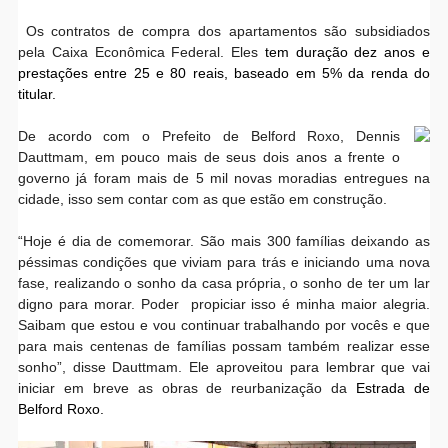
Os contratos de compra dos apartamentos são subsidiados
pela Caixa Econômica Federal. Eles
tem duração dez anos e
prestações entre 25 e 80 reais, baseado em 5% da renda do
titular.
De acordo com o Prefeito de Belford Roxo, Dennis
Dauttmam, em pouco mais de seus dois anos a frente o
governo já foram mais de 5 mil novas moradias entregues na
cidade, isso sem contar com as que estão em construção.
“Hoje é dia de comemorar. São mais 300 famílias deixando as
péssimas condições que viviam para trás e iniciando uma nova
fase, realizando o sonho da casa própria, o sonho de ter um lar
digno para morar. Poder propiciar isso é minha maior alegria.
Saibam que estou e vou continuar trabalhando por vocês e que
para mais centenas de famílias possam também realizar esse
sonho”, disse Dauttmam. Ele aproveitou para lembrar que vai
iniciar em breve as obras de reurbanização da
Estrada de
Belford Roxo.