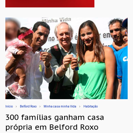
Início
Belford Roxo
Minha casa minha Vida
Habitação
300 famílias ganham casa
própria em Belford Roxo