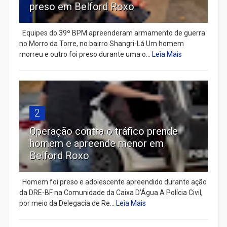
preso em Belford Roxo
Equipes do 39º BPM apreenderam armamento de guerra
no Morro da Torre, no bairro Shangri-Lá Um homem
morreu e outro foi preso durante uma o...
Leia Mais
2
Operação contra o tráfico prende
homem e apreende menor em
Belford Roxo
Homem foi preso e adolescente apreendido durante ação
da DRE-BF na Comunidade da Caixa D’Água A Polícia Civil,
por meio da Delegacia de Re...
Leia Mais