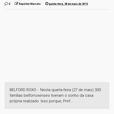
2
Repórter Marcelo
quinta-feira, 28 de maio de 2015
BELFORD ROXO - Nesta quarta-feira (27 de maio) 300
famílias belforroxenses tiveram o sonho da casa
própria realizado. Isso porque, Pref...