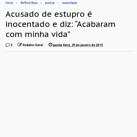
Início
Belford Roxo
polícia
inocentado
Acusado de estupro é
inocentado e diz: “Acabaram
com minha vida”
2
Redator Geral
quinta-feira, 29 de janeiro de 2015