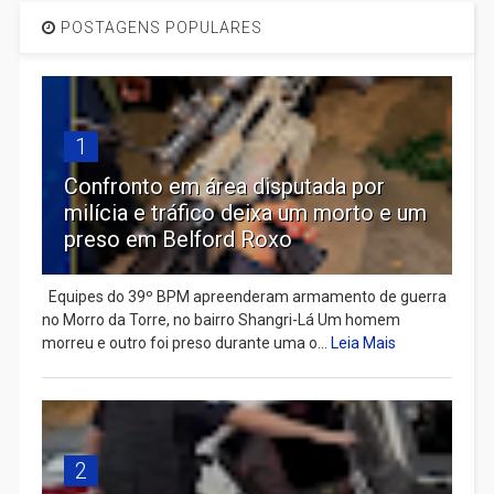
POSTAGENS POPULARES
1
Confronto em área disputada por
milícia e tráfico deixa um morto e um
preso em Belford Roxo
Equipes do 39º BPM apreenderam armamento de guerra
no Morro da Torre, no bairro Shangri-Lá Um homem
morreu e outro foi preso durante uma o...
Leia Mais
2