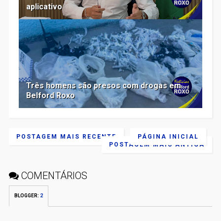
aplicativo
Três homens são presos com drogas em
Belford Roxo
POSTAGEM MAIS RECENTE
PÁGINA INICIAL
POSTAGEM MAIS ANTIGA
COMENTÁRIOS
BLOGGER
:
2