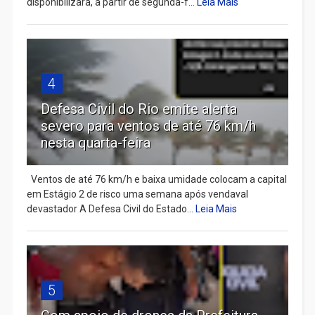
disponibilizará, a partir de segunda-f...
Leia Mais
4
Defesa Civil do Rio emite alerta
severo para ventos de até 76 km/h
nesta quarta-feira
Ventos de até 76 km/h e baixa umidade colocam a capital
em Estágio 2 de risco uma semana após vendaval
devastador A Defesa Civil do Estado...
Leia Mais
5