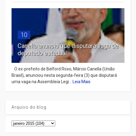
10
Canella anuncia que disputará vaga de
deputado estadual
​ O ex-prefeito de Belford Roxo, Márcio Canella (União
Brasil), anunciou nesta segunda-feira (3) que disputará
uma vaga na Assembleia Legi...
Leia Mais
Arquivo do blog