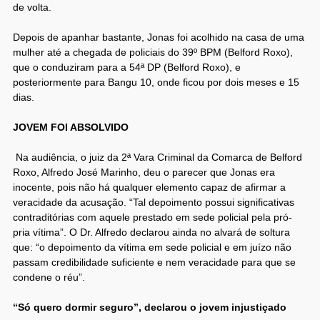
de volta.
Depois de apanhar bastante, Jonas foi acolhido na casa de uma
mulher até a chegada de policiais do 39º BPM (Belford Roxo),
que o conduziram para a 54ª DP (Belford Roxo), e
posteriormente para Bangu 10, onde ficou por dois meses e 15
dias.
JOVEM FOI ABSOLVIDO
Na audiência, o juiz da 2ª Vara Criminal da Comarca de Belford
Roxo, Alfredo José Marinho, deu o parecer que Jonas era
inocente, pois não há qualquer elemento capaz de afirmar a
veracidade da acusação. “Tal depoimento possui significativas
contraditórias com aquele prestado em sede policial pela pró-
pria vítima”. O Dr. Alfredo declarou ainda no alvará de soltura
que: “o depoimento da vítima em sede policial e em juízo não
passam credibilidade suficiente e nem veracidade para que se
condene o réu”.
“Só quero dormir seguro”, declarou o jovem injustiçado