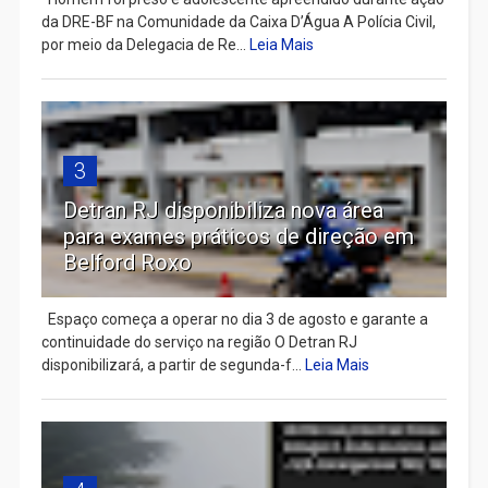
da DRE-BF na Comunidade da Caixa D’Água A Polícia Civil,
por meio da Delegacia de Re...
Leia Mais
3
Detran RJ disponibiliza nova área
para exames práticos de direção em
Belford Roxo
Espaço começa a operar no dia 3 de agosto e garante a
continuidade do serviço na região O Detran RJ
disponibilizará, a partir de segunda-f...
Leia Mais