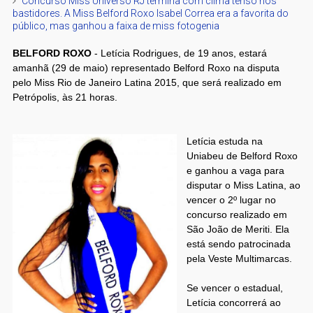
Concurso Miss Universo RJ termina com clima tenso nos
bastidores. A Miss Belford Roxo Isabel Correa era a favorita do
público, mas ganhou a faixa de miss fotogenia
BELFORD ROXO
- Letícia Rodrigues, de 19 anos, estará
amanhã (29 de maio) representado Belford Roxo na disputa
pelo Miss Rio de Janeiro Latina 2015, que será realizado em
Petrópolis, às 21 horas.
Letícia estuda na
Uniabeu de Belford Roxo
e ganhou a vaga para
disputar o Miss Latina, ao
vencer o 2º lugar no
concurso realizado em
São João de Meriti. Ela
está sendo patrocinada
pela Veste Multimarcas.
Se vencer o estadual,
Letícia concorrerá ao