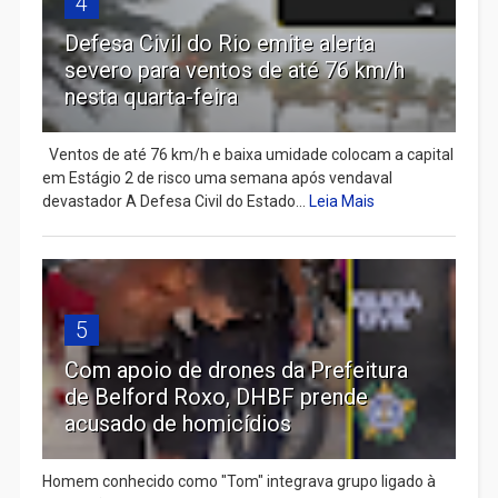
4
Defesa Civil do Rio emite alerta
severo para ventos de até 76 km/h
nesta quarta-feira
Ventos de até 76 km/h e baixa umidade colocam a capital
em Estágio 2 de risco uma semana após vendaval
devastador A Defesa Civil do Estado...
Leia Mais
5
Com apoio de drones da Prefeitura
de Belford Roxo, DHBF prende
acusado de homicídios
Homem conhecido como "Tom" integrava grupo ligado à